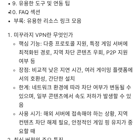
유용한 도구 및 연동 팁
FAQ 섹션
부록: 유용한 리소스 링크 모음
미꾸라지 VPN란 무엇인가
핵심 기능: 다중 프로토콜 지원, 특정 게임 서버에
최적화된 경로, 지역 차단 콘텐츠 우회, P2P 지원
여부 등
장점: 비교적 낮은 지연 시간, 여러 게이밍 플랫폼에
서의 호환성, 간단한 설치
한계: 네트워크 환경에 따라 차단 여부가 변동될 수
있으며, 일부 콘텐츠에서 속도 저하가 발생할 수 있
음
사용 시기: 해외 서버에 접속해야 하는 상황, 지역
컨텐츠 차단 해제 필요, 안정적인 게임 핑 유지가 중
요할 때
최신 버전의 주요 특징