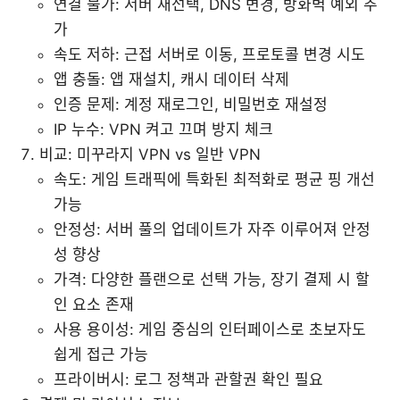
연결 불가: 서버 재선택, DNS 변경, 방화벽 예외 추
가
속도 저하: 근접 서버로 이동, 프로토콜 변경 시도
앱 충돌: 앱 재설치, 캐시 데이터 삭제
인증 문제: 계정 재로그인, 비밀번호 재설정
IP 누수: VPN 켜고 끄며 방지 체크
비교: 미꾸라지 VPN vs 일반 VPN
속도: 게임 트래픽에 특화된 최적화로 평균 핑 개선
가능
안정성: 서버 풀의 업데이트가 자주 이루어져 안정
성 향상
가격: 다양한 플랜으로 선택 가능, 장기 결제 시 할
인 요소 존재
사용 용이성: 게임 중심의 인터페이스로 초보자도
쉽게 접근 가능
프라이버시: 로그 정책과 관할권 확인 필요