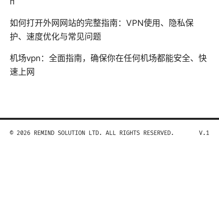
п
如何打开外网网站的完整指南：VPN使用、隐私保
护、速度优化与常见问题
机场vpn：全面指南，确保你在任何机场都能安全、快
速上网
© 2026 REMIND SOLUTION LTD. ALL RIGHTS RESERVED.
V.1