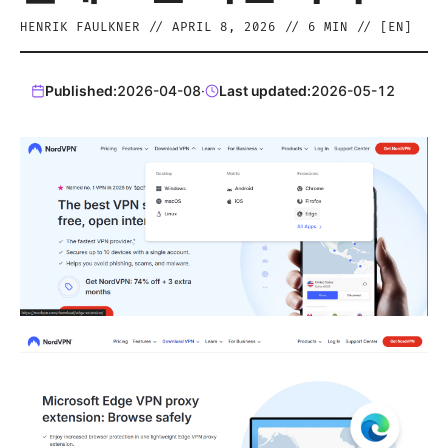
HENRIK FAULKNER
//
APRIL 8, 2026
//
6
MIN // [
EN
]
Published:
2026-04-08
·
Last updated:
2026-05-12