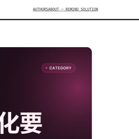
AUTHORS
ABOUT — REMIND SOLUTION