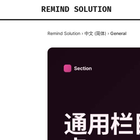
REMIND SOLUTION
Remind Solution
›
中文 (简体)
›
General