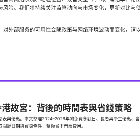
与风险。我们将持续关注监管动向与市场变化，更新对比与
，对外部服务的可用性会随政策与网络环境波动而变化，请
香港故宮：背後的時間表與省錢策略
表與優惠。本文整理2024–2026年的免費參觀日、長者與學生優惠、
取關鍵日期與實際條件，幫你省下門票費用。