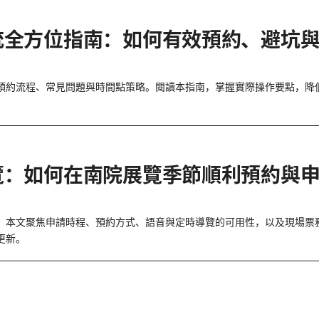
統全方位指南：如何有效預約、避坑
預約流程、常見問題與時間點策略。閱讀本指南，掌握實際操作要點，降
覽：如何在南院展覽季節順利預約與
。本文聚焦申請時程、預約方式、語音與定時導覽的可用性，以及現場票
更新。