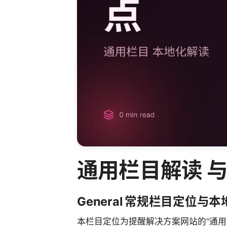
通用栏目解读 
General 常规栏目定位与
本栏目定位为提醒解决方案网站的“通