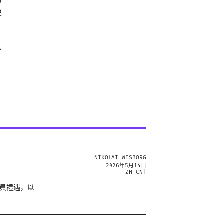
使
以
NIKOLAI WISBORG
2026年5月14日
[
ZH-CN
]
會員禮遇，以