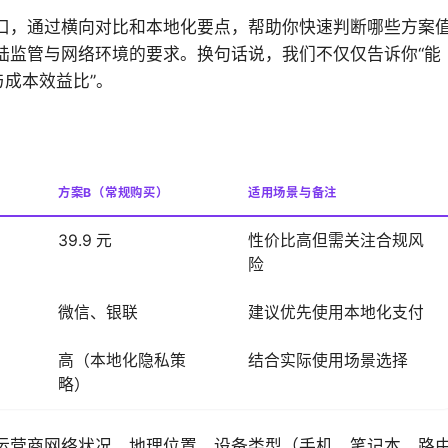
口，通过横向对比和本地化要点，帮助你快速判断哪些方案
陆监管与网络环境的要求。换句话说，我们不仅仅告诉你“能
与成本效益比”。
方案B（常规购买）
适用场景与备注
39.9 元
性价比高但需关注合规风
险
微信、银联
建议优先使用本地化支付
高（本地化隐私策
结合实际使用场景选择
略）
运营商网络状况、地理位置、设备类型（手机、笔记本、路