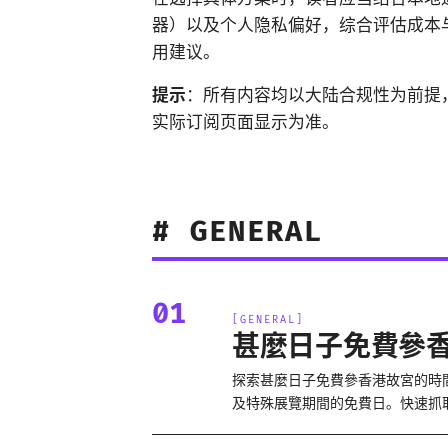
器）以及个人隐私偏好，综合评估成本
用建议。
提示
：所有内容均以大陆合规性为前提
实际订阅页面显示为准。
#
GENERAL
01
[
GENERAL
]
甚麼日子免費參
探索甚麼日子免費參香港故宮的時間
及特殊展覽期間的免費日。快速抓