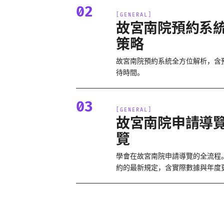
02
[
GENERAL
]
故宮南院預約系
策略
故宮南院預約系統全方位解析，含
待時間。
03
[
GENERAL
]
故宮南院申請導
覽
學會在故宮南院申請導覽的全流程
約的最新規定，含實際數據與年度