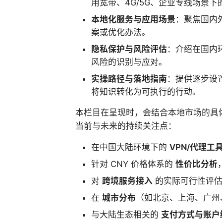
用宽带、4G/5G、企业专线场景
本地化服务与应用场景
：聚焦国内
案或优化办法。
隐私保护与风险评估
：介绍在国内
风险的识别与应对。
实操路径与落地指南
：提供逐步设
将知识转化为可执行的行动。
本栏目在呈现时，会结合本地市场的具
当前与未来的持续关注点：
在中国大陆环境下的
VPN/代理工
针对 CNY 价格体系的
性价比分析
对
跨境服务接入
的实际可行性评估
在
城市分布
（如北京、上海、广州
与大陆生态相关的
支付方式与账户