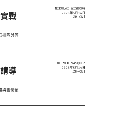
NIKOLAI WISBORG
與實戰
2026年5月14日
[
ZH-CN
]
低排隊與等
OLIVER VASQUEZ
申請導
2026年5月14日
[
ZH-CN
]
務與團體預