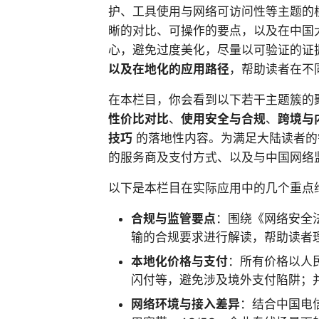
护、工具使用与网络可访问性等主题的
晰的对比、可操作的要点，以及在中国
心，避免过度美化，尽量以可验证的证
以及在地化的应用路径
，帮助读者在不
在本栏目，你会看到以下若干主题簇的
性价比对比
、
使用安全与合规
、
跨境与
技巧
的落地性内容。为满足大陆读者的
的服务商及支付方式、以及与中国网络
以下是本栏目在实际应用中的几个重点
合规与监管要点
：围绕《网络安全法
输的合规要求进行解读，帮助读者
本地化价格与支付
：所有价格以人
闪付等，避免涉及境外支付陷阱；
网络环境与接入差异
：结合中国电