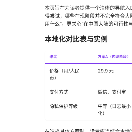
本页旨在为读者提供一个清晰的导航入
得尝试，哪些在现阶段并不完全符合大
用什么”，更关心“在中国大陆的可行性
本地化对比表与实例
维度
方案A（内测阶段）
价格（月/人民
29.9 元
币）
支付方式
微信、支付宝
隐私保护等级
中等（日志最小
化）
在选择具体方案时，读者应当结合本地