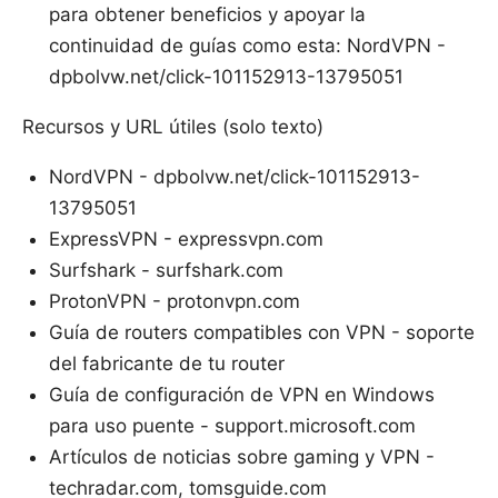
para obtener beneficios y apoyar la
continuidad de guías como esta: NordVPN -
dpbolvw.net/click-101152913-13795051
Recursos y URL útiles (solo texto)
NordVPN - dpbolvw.net/click-101152913-
13795051
ExpressVPN - expressvpn.com
Surfshark - surfshark.com
ProtonVPN - protonvpn.com
Guía de routers compatibles con VPN - soporte
del fabricante de tu router
Guía de configuración de VPN en Windows
para uso puente - support.microsoft.com
Artículos de noticias sobre gaming y VPN -
techradar.com, tomsguide.com