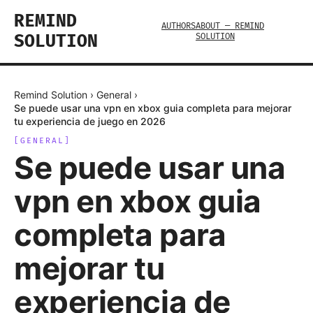
REMIND
AUTHORS
ABOUT — REMIND
SOLUTION
SOLUTION
Remind Solution
›
General
›
Se puede usar una vpn en xbox guia completa para mejorar
tu experiencia de juego en 2026
[
GENERAL
]
Se puede usar una
vpn en xbox guia
completa para
mejorar tu
experiencia de