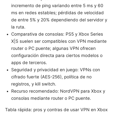
incremento de ping variando entre 5 ms y 60
ms en redes estables; pérdidas de velocidad
de entre 5% y 20% dependiendo del servidor y
la ruta.
Comparativa de consolas: PS5 y Xbox Series
X|S suelen ser compatibles con VPN mediante
router o PC puente; algunas VPN ofrecen
configuración directa para ciertos modelos o
apps de terceros.
Seguridad y privacidad en juego: VPNs con
cifrado fuerte (AES-256), política de no
registros, y kill switch.
Recurso recomendado: NordVPN para Xbox y
consolas mediante router o PC puente.
Tabla rápida: pros y contras de usar VPN en Xbox