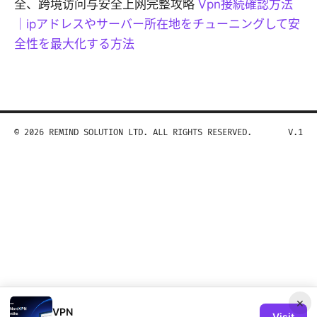
全、跨境访问与安全上网完整攻略
Vpn接続確認方法
｜ipアドレスやサーバー所在地をチューニングして安
全性を最大化する方法
© 2026 REMIND SOLUTION LTD. ALL RIGHTS RESERVED.
V.1
×
VPN
Visit