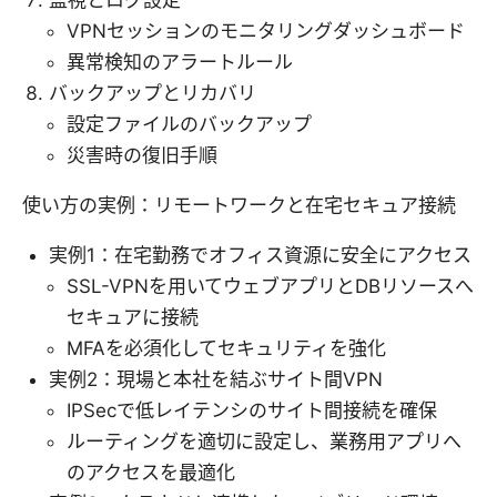
監視とログ設定
VPNセッションのモニタリングダッシュボード
異常検知のアラートルール
バックアップとリカバリ
設定ファイルのバックアップ
災害時の復旧手順
使い方の実例：リモートワークと在宅セキュア接続
実例1：在宅勤務でオフィス資源に安全にアクセス
SSL-VPNを用いてウェブアプリとDBリソースへ
セキュアに接続
MFAを必須化してセキュリティを強化
実例2：現場と本社を結ぶサイト間VPN
IPSecで低レイテンシのサイト間接続を確保
ルーティングを適切に設定し、業務用アプリへ
のアクセスを最適化