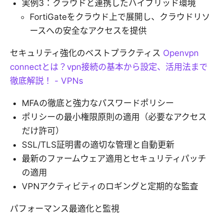
実例3：クラウドと連携したハイブリッド環境
FortiGateをクラウド上で展開し、クラウドリソ
ースへの安全なアクセスを提供
セキュリティ強化のベストプラクティス
Openvpn
connectとは？vpn接続の基本から設定、活用法まで
徹底解説！ - VPNs
MFAの徹底と強力なパスワードポリシー
ポリシーの最小権限原則の適用（必要なアクセス
だけ許可）
SSL/TLS証明書の適切な管理と自動更新
最新のファームウェア適用とセキュリティパッチ
の適用
VPNアクティビティのロギングと定期的な監査
パフォーマンス最適化と監視