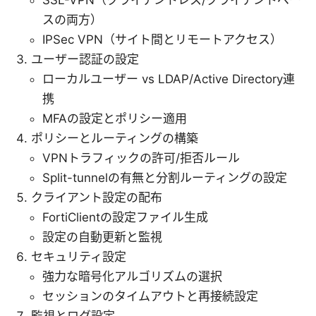
SSL-VPN（クライアントレス/クライアントベー
スの両方）
IPSec VPN（サイト間とリモートアクセス）
ユーザー認証の設定
ローカルユーザー vs LDAP/Active Directory連
携
MFAの設定とポリシー適用
ポリシーとルーティングの構築
VPNトラフィックの許可/拒否ルール
Split-tunnelの有無と分割ルーティングの設定
クライアント設定の配布
FortiClientの設定ファイル生成
設定の自動更新と監視
セキュリティ設定
強力な暗号化アルゴリズムの選択
セッションのタイムアウトと再接続設定