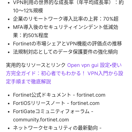
VPN利用の世界的な成長率（年平均成長率）：約
10〜12%規模
企業のリモートワーク導入比率の上昇：70%超
MFA導入後のセキュリティインシデント低減効
果：約50%程度
Fortinetの市場シェアとVPN機能の評価点の推移
法規制対応としてのデータ保護要件の強化傾向
実用的なリソースとリンク
Open vpn gui 設定・使い
方完全ガイド：初心者でもわかる！ VPN入門から設
定手順まで徹底解説
Fortinet公式ドキュメント - fortinet.com
FortiOSリリースノート - fortinet.com
FortiGateコミュニティフォーラム -
community.fortinet.com
ネットワークセキュリティの最新動向 -