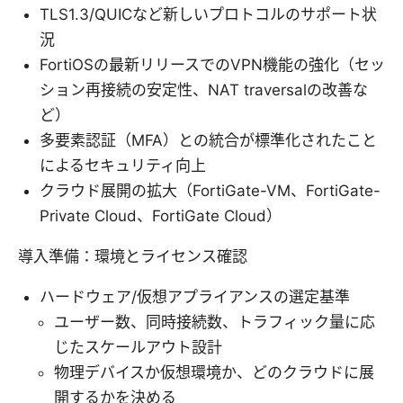
TLS1.3/QUICなど新しいプロトコルのサポート状
況
FortiOSの最新リリースでのVPN機能の強化（セッ
ション再接続の安定性、NAT traversalの改善な
ど）
多要素認証（MFA）との統合が標準化されたこと
によるセキュリティ向上
クラウド展開の拡大（FortiGate-VM、FortiGate-
Private Cloud、FortiGate Cloud）
導入準備：環境とライセンス確認
ハードウェア/仮想アプライアンスの選定基準
ユーザー数、同時接続数、トラフィック量に応
じたスケールアウト設計
物理デバイスか仮想環境か、どのクラウドに展
開するかを決める