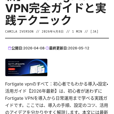
VPN完全ガイドと実
践テクニック
CAMILA IVERSON
//
2026年4月8日
//
1
MIN // [
JA
]
公開日:
2026-04-08
·
最終更新日:
2026-05-12
Fortigate vpnのすべて：初心者でもわかる導入・設定・
活用ガイド【2026年最新】は、初心者が迷わずに
Fortigate VPNを導入から日常運用まで学べる実践ガ
イドです。ここでは、導入の手順、設定のコツ、活用
のアイデアを分かりやすく解説します。本文には最新