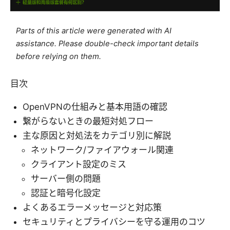
Parts of this article were generated with AI
assistance. Please double-check important details
before relying on them.
目次
OpenVPNの仕組みと基本用語の確認
繋がらないときの最短対処フロー
主な原因と対処法をカテゴリ別に解説
ネットワーク/ファイアウォール関連
クライアント設定のミス
サーバー側の問題
認証と暗号化設定
よくあるエラーメッセージと対応策
セキュリティとプライバシーを守る運用のコツ