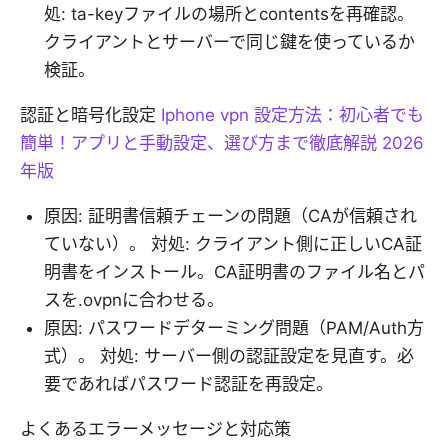
処: ta-keyファイルの場所とcontentsを再確認。
クライアントとサーバーで同じ鍵を使っているか
検証。
認証と暗号化設定
Iphone vpn 設定方法：初心者でも
簡単！アプリと手動設定、選び方まで徹底解説 2026
年版
原因: 証明書信頼チェーンの問題（CAが信頼され
ていない）。 対処: クライアント側に正しいCA証
明書をインストール。CA証明書のファイル名とパ
スを.ovpnに合わせる。
原因: パスワードデターミング問題（PAM/Auth方
式）。 対処: サーバー側の認証設定を見直す。必
要であればパスワード認証を再設定。
よくあるエラーメッセージと対応策