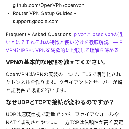
github.com/OpenVPN/openvpn
Router VPN Setup Guides -
support.google.com
Frequently Asked Questions
Ip vpnとipsec vpnの違
いとは？それぞれの特徴と使い分けを徹底解説！—IP
VPNとIPSec VPNを網羅的に比較して理解を深める
VPNの基本的な用語を教えてください。
OpenVPNはVPNの実装の一つで、TLSで暗号化され
たトンネルを作ります。クライアントとサーバーが鍵
と証明書で認証を行います。
なぜUDPとTCPで接続が変わるのですか？
UDPは速度重視で軽量ですが、ファイアウォールや
NATで規制されやすい。一方TCPは信頼性が高く安定