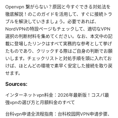
Openvpn 繋がらない？原因と今すぐできる対処法を
徹底解説！のこのガイドを活用して、すぐに接続トラ
ブルを解決していきましょう。必要であれば、
NordVPNの特設ページもチェックして、適切なVPN
選択の判断材料を集めてください。なお、本文中の記
載に登場したリンクはすべて実務的な参考として挙げ
たものであり、クリックする際はご自身の判断でお願
いします。チェックリストと対処手順を頭に入れてお
けば、ほとんどの環境で素早く安定した接続を取り戻
せます。
Sources:
インターネットvpn料金：2026年最新版！コスパ最
強vpnの選び方と月額料金のすべて
台科vpn申请全流程指南：台科校园网VPN申请步骤、