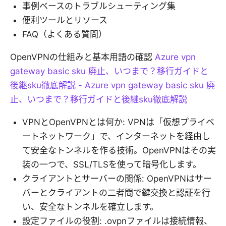
事例ベースのトラブルシューティング集
便利ツールとリソース
FAQ（よくある質問）
OpenVPNの仕組みと基本用語の確認
Azure vpn
gateway basic sku 廃止、いつまで？移行ガイドと
後継sku徹底解説 - Azure vpn gateway basic sku 廃
止、いつまで？移行ガイドと後継sku徹底解説
VPNとOpenVPNとは何か: VPNは「仮想プライベ
ートネットワーク」で、インターネットを経由し
て安全なトンネルを作る技術。OpenVPNはその実
装の一つで、SSL/TLSを使って暗号化します。
クライアントとサーバーの関係: OpenVPNはサー
バーとクライアントの二者間で鍵交換と認証を行
い、安全なトンネルを確立します。
設定ファイルの役割: .ovpnファイルは接続情報、