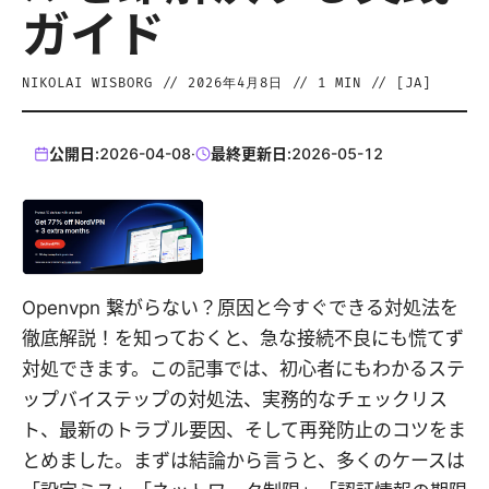
ガイド
NIKOLAI WISBORG
//
2026年4月8日
//
1
MIN // [
JA
]
公開日:
2026-04-08
·
最終更新日:
2026-05-12
Openvpn 繋がらない？原因と今すぐできる対処法を
徹底解説！を知っておくと、急な接続不良にも慌てず
対処できます。この記事では、初心者にもわかるステ
ップバイステップの対処法、実務的なチェックリス
ト、最新のトラブル要因、そして再発防止のコツをま
とめました。まずは結論から言うと、多くのケースは