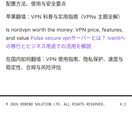
配置方法、使用与安全要点
苹果翻墙：VPN 科普与实用指南（VPNs 主题全解）
Is nordvpn worth the money: VPN price, features,
and value
Pulse secure vpnサーバーとは？ ivantiへ
の移行とビジネス用途での活用を解説
在国内如何翻墙：VPN 使用指南、隐私保护、速度与
稳定性、合规与风险评估
© 2026 REMIND SOLUTION LTD. ALL RIGHTS RESERVED.
V.1