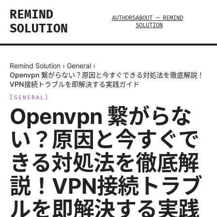
REMIND
AUTHORS
ABOUT — REMIND
SOLUTION
SOLUTION
Remind Solution
›
General
›
Openvpn 繋がらない？原因と今すぐできる対処法を徹底解説！
VPN接続トラブルを即解決する実践ガイド
[
GENERAL
]
Openvpn 繋がらな
い？原因と今すぐで
きる対処法を徹底解
説！VPN接続トラブ
ルを即解決する実践