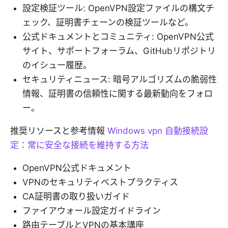
設定検証ツール: OpenVPN設定ファイルの構文チ
ェック、証明書チェーンの検証ツールなど。
公式ドキュメントとコミュニティ: OpenVPN公式
サイト、サポートフォーラム、GitHubリポジトリ
のイシュー履歴。
セキュリティニュース: 暗号アルゴリズムの脆弱性
情報、証明書の信頼性に関する最新動向をフォロ
ー。
推奨リソースと参考情報
Windows vpn 自動接続設
定：常に安全な接続を維持する方法
OpenVPN公式ドキュメント
VPNのセキュリティベストプラクティス
CA証明書の取り扱いガイド
ファイアウォール設定ガイドライン
路由テーブルとVPNの基本講座