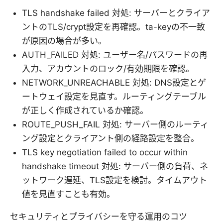
TLS handshake failed 対処: サーバーとクライア
ントのTLS/crypt設定を再確認。ta-keyの不一致
が原因の場合が多い。
AUTH_FAILED 対処: ユーザー名/パスワードの再
入力、アカウントのロック/有効期限を確認。
NETWORK_UNREACHABLE 対処: DNS設定とゲ
ートウェイ設定を見直す。ルーティングテーブル
が正しく作成されているか確認。
ROUTE_PUSH_FAIL 対処: サーバー側のルーティ
ング設定とクライアント側の経路設定を整合。
TLS key negotiation failed to occur within
handshake timeout 対処: サーバー側の負荷、ネ
ットワーク遅延、TLS設定を検討。タイムアウト
値を見直すことも有効。
セキュリティとプライバシーを守る運用のコツ