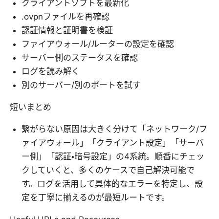
クライアントソフトを最新化
.ovpnファイルを再確認
認証情報と証明書を検証
ファイアウォール/ルーターの設定を確認
サーバー側のステータスを確認
ログを読み解く
別のサーバー/別のポートを試す
短いまとめ
繋がらない原因は大きく分けて「ネットワーク/フ
ァイアウォール」「クライアント設定」「サーバ
ー側」「認証・暗号設定」の4系統。順番にチェッ
クしていくと、多くのケースで自己解決可能で
す。ログを活用して具体的なエラーを特定し、設
定を丁寧に揃えるのが最短ルートです。