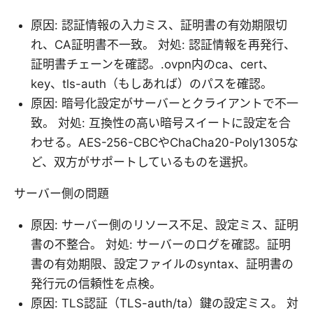
原因: 認証情報の入力ミス、証明書の有効期限切
れ、CA証明書不一致。 対処: 認証情報を再発行、
証明書チェーンを確認。.ovpn内のca、cert、
key、tls-auth（もしあれば）のパスを確認。
原因: 暗号化設定がサーバーとクライアントで不一
致。 対処: 互換性の高い暗号スイートに設定を合
わせる。AES-256-CBCやChaCha20-Poly1305な
ど、双方がサポートしているものを選択。
サーバー側の問題
原因: サーバー側のリソース不足、設定ミス、証明
書の不整合。 対処: サーバーのログを確認。証明
書の有効期限、設定ファイルのsyntax、証明書の
発行元の信頼性を点検。
原因: TLS認証（TLS-auth/ta）鍵の設定ミス。 対