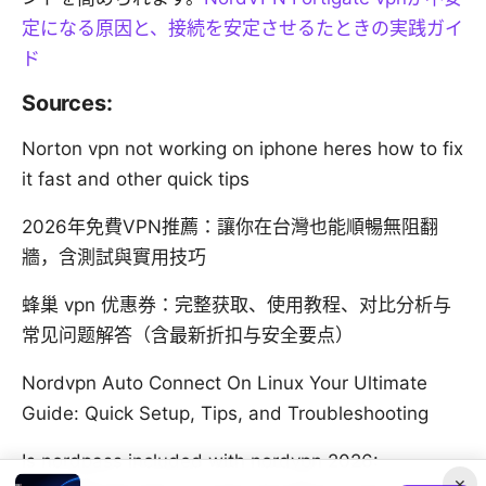
定になる原因と、接続を安定させるたときの実践ガイ
ド
Sources:
Norton vpn not working on iphone heres how to fix
it fast and other quick tips
2026年免費VPN推薦：讓你在台灣也能順暢無阻翻
牆，含測試與實用技巧
蜂巢 vpn 优惠券：完整获取、使用教程、对比分析与
常见问题解答（含最新折扣与安全要点）
Nordvpn Auto Connect On Linux Your Ultimate
Guide: Quick Setup, Tips, and Troubleshooting
Is nordpass included with nordvpn 2026:
×