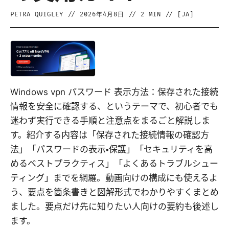
PETRA QUIGLEY
//
2026年4月8日
//
2
MIN // [
JA
]
Windows vpn パスワード 表示方法：保存された接続
情報を安全に確認する、というテーマで、初心者でも
迷わず実行できる手順と注意点をまるごと解説しま
す。紹介する内容は「保存された接続情報の確認方
法」「パスワードの表示・保護」「セキュリティを高
めるベストプラクティス」「よくあるトラブルシュー
ティング」までを網羅。動画向けの構成にも使えるよ
う、要点を箇条書きと図解形式でわかりやすくまとめ
ました。要点だけ先に知りたい人向けの要約も後述し
ます。