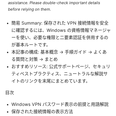
assistance. Please double-check important details
before relying on them.
簡易 Summary: 保存された VPN 接続情報を安全
に確認するには、Windows の資格情報マネージャ
ーを使い、必要な権限と二要素認証を併用するの
が基本ルートです。
本記事の構成: 基本概念 → 手順ガイド → よくあ
る質問と対策 → まとめ
おすすめリソース: 公式サポートページ、セキュリ
ティベストプラクティス、ニュートラルな解説サ
イトのリンクを末尾にまとめています。
目次
Windows VPN パスワード表示の前提と用語解説
保存された接続情報の表示方法