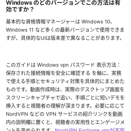
Windows のどのバージョンでこの方法は有
効ですか？
基本的な資格情報マネージャーは Windows 10、
Windows 11 など多くの最新バージョンで使用できま
すが、具体的なUIは版本差で異なることがあります。
このガイドは Windows vpn パスワード 表示方法：
保存された接続情報を安全に確認する を軸に、実務
で使える手順とセキュリティ対策を具体的にまとめた
ものです。動画作成時は、実際のデスクトップ画面を
スクリーンキャプチャで追い、手順ごとに短いデモを
挿入すると視聴者の理解が深まります。必要に応じて
NordVPN などの VPN サービスの紹介リンクを動画
内の説明欄に置くと、視聴者の実用性とエンゲージメ
ントを高められます。
NordVPN
Fortigate vpnが不安