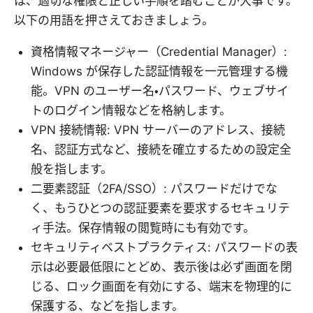
は、適切な権限と正しい手順を踏むことが大事です。
以下の用語を押さえておきましょう。
資格情報マネージャー（Credential Manager）:
Windows が保存した認証情報を一元管理する機
能。VPN のユーザー名・パスワード、ウェブサイ
トのログイン情報などを格納します。
VPN 接続情報: VPN サーバーのアドレス、接続
名、認証方式など、接続を確立するための設定全
般を指します。
二要素認証（2FA/SSO）: パスワードだけでな
く、もうひとつの認証要素を要求するセキュリテ
ィ手法。保存情報の閲覧時にも有効です。
セキュリティベストプラクティス: パスワードの表
示は必要最低限にとどめ、表示後は必ず画面を閉
じる、ロック画面を有効にする、端末を物理的に
保護する、などを指します。