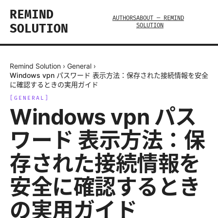
REMIND
AUTHORS
ABOUT — REMIND
SOLUTION
SOLUTION
Remind Solution
›
General
›
Windows vpn パスワード 表示方法：保存された接続情報を安全
に確認するときの実用ガイド
[
GENERAL
]
Windows vpn パス
ワード 表示方法：保
存された接続情報を
安全に確認するとき
の実用ガイド