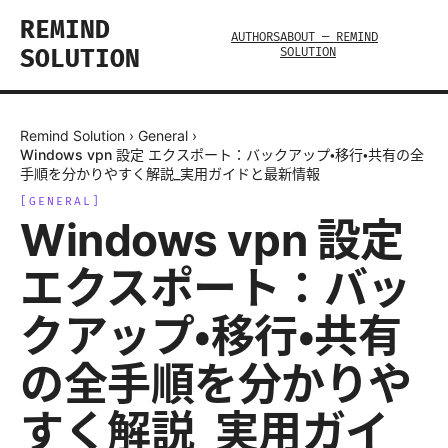
REMIND
AUTHORS
ABOUT — REMIND
SOLUTION
SOLUTION
Remind Solution
›
General
›
Windows vpn 設定 エクスポート：バックアップ・移行・共有の全
手順を分かりやすく解説_実用ガイドと最新情報
[
GENERAL
]
Windows vpn 設定
エクスポート：バッ
クアップ・移行・共有
の全手順を分かりや
すく解説_実用ガイ