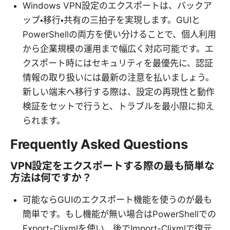
Windows VPN設定のエクスポートは、バックア
ップ・移行・共有の三拍子を実現します。GUIと
PowerShellの両方を使い分けることで、個人利用
から企業規模の運用まで幅広く対応可能です。エ
クスポート時にはセキュリティを最優先に、認証
情報の取り扱いには最新の注意を払いましょう。
新しい端末へ移行する際は、設定の再現性と動作
検証をセットで行うと、トラブルを最小限に抑え
られます。
Frequently Asked Questions
VPN設定をエクスポートする際の最も簡単な
方法は何ですか？
可能ならGUIのエクスポート機能を使うのが最も
簡単です。もし機能が無い場合はPowerShellでの
Export-Clixmlを使い、後でImport-Clixmlで復元