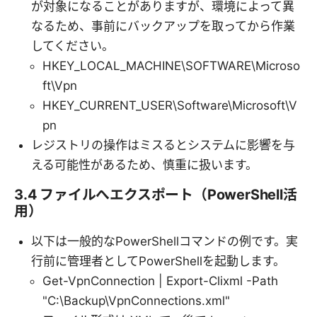
が対象になることがありますが、環境によって異
なるため、事前にバックアップを取ってから作業
してください。
HKEY_LOCAL_MACHINE\SOFTWARE\Microso
ft\Vpn
HKEY_CURRENT_USER\Software\Microsoft\V
pn
レジストリの操作はミスるとシステムに影響を与
える可能性があるため、慎重に扱います。
3.4 ファイルへエクスポート（PowerShell活
用）
以下は一般的なPowerShellコマンドの例です。実
行前に管理者としてPowerShellを起動します。
Get-VpnConnection | Export-Clixml -Path
"C:\Backup\VpnConnections.xml"