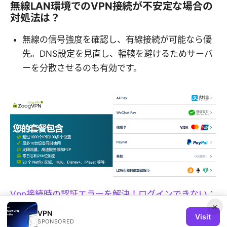
無線LAN環境でのVPN接続が不安定な場合の
対処法は？
無線の信号強度を確認し、有線接続が可能なら優
先。DNS設定を見直し、輻輳を避けるためサーバ
ーを分散させるのも有効です。
Vpn接続時の認証エラーを解決！ログインできない：
×
原因と対処法ガイド
VPN
Visit
SPONSORED