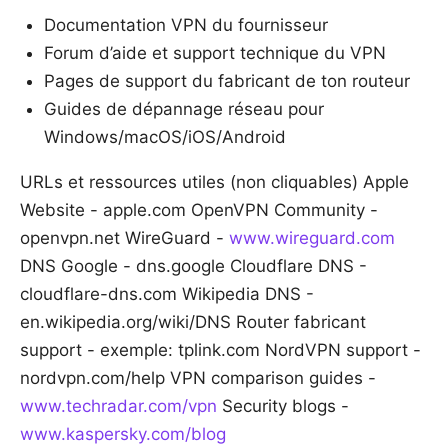
Documentation VPN du fournisseur
Forum d’aide et support technique du VPN
Pages de support du fabricant de ton routeur
Guides de dépannage réseau pour
Windows/macOS/iOS/Android
URLs et ressources utiles (non cliquables) Apple
Website - apple.com OpenVPN Community -
openvpn.net WireGuard -
www.wireguard.com
DNS Google - dns.google Cloudflare DNS -
cloudflare-dns.com Wikipedia DNS -
en.wikipedia.org/wiki/DNS Router fabricant
support - exemple: tplink.com NordVPN support -
nordvpn.com/help VPN comparison guides -
www.techradar.com/vpn
Security blogs -
www.kaspersky.com/blog