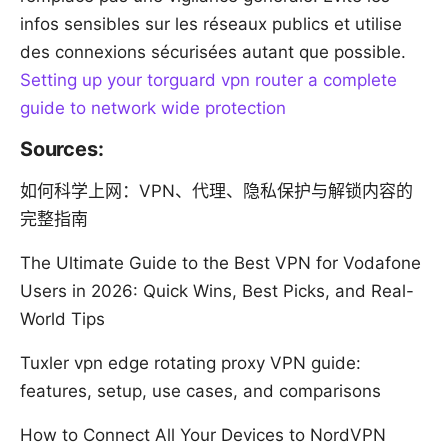
infos sensibles sur les réseaux publics et utilise
des connexions sécurisées autant que possible.
Setting up your torguard vpn router a complete
guide to network wide protection
Sources:
如何科学上网：VPN、代理、隐私保护与解锁内容的
完整指南
The Ultimate Guide to the Best VPN for Vodafone
Users in 2026: Quick Wins, Best Picks, and Real-
World Tips
Tuxler vpn edge rotating proxy VPN guide:
features, setup, use cases, and comparisons
How to Connect All Your Devices to NordVPN