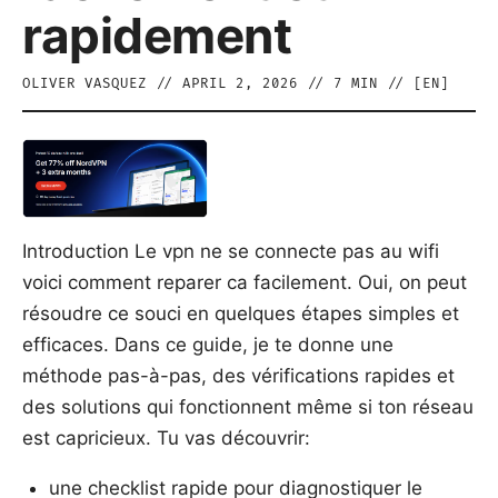
rapidement
OLIVER VASQUEZ
//
APRIL 2, 2026
//
7
MIN // [
EN
]
Introduction Le vpn ne se connecte pas au wifi
voici comment reparer ca facilement. Oui, on peut
résoudre ce souci en quelques étapes simples et
efficaces. Dans ce guide, je te donne une
méthode pas-à-pas, des vérifications rapides et
des solutions qui fonctionnent même si ton réseau
est capricieux. Tu vas découvrir:
une checklist rapide pour diagnostiquer le