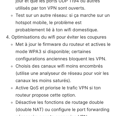
jour et que les ports UDP 1194 ou autres
utilisés par ton VPN sont ouverts.
Test sur un autre réseau: si ça marche sur un
hotspot mobile, le problème est
probablement lié à ton wifi domestique.
Optimisations du wifi pour éviter les coupures
Met à jour le firmware du routeur et actives le
mode WPA3 si disponible; certaines
configurations anciennes bloquent les VPN.
Choisis des canaux wifi moins encombrés
(utilise une analyseur de réseau pour voir les
canaux les moins saturés).
Active QoS et priorise le trafic VPN si ton
routeur propose cette option.
Désactive les fonctions de routage double
(double NAT) ou configure le port forwarding