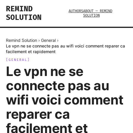
REMIND
AUTHORS
ABOUT — REMIND
SOLUTION
SOLUTION
Remind Solution
›
General
›
Le vpn ne se connecte pas au wifi voici comment reparer ca
facilement et rapidement
[
GENERAL
]
Le vpn ne se
connecte pas au
wifi voici comment
reparer ca
facilement et