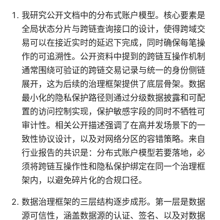
我研究公开文档中的分布式账户模型。核心要素是
全局状态分片与跨链查询接口的设计，使得跨域交
易可以在接近实时的延迟下完成，同时确保每笔操
作的可追溯性。公开资料中提到的跨链互操作机制
通常围绕可验证的跨链交易记录与统一的身份侧链
展开，这为后续的治理框架提供了底层骨架。数据
最小化的隐私保护路径则通过分级数据披露和可配
置的访问控制实现，保护敏感字段的同时不牺牲可
审计性。相关公开描述强调了在高并发场景下的一
致性协议设计，以及对网络分区的容错策略。来自
行业报告的共识是：分布式账户模型若要落地，必
须将跨链互操作性和隐私保护绑定在同一个治理框
架内，以避免碎片化的合规口径。
数据治理框架的三层结构逐步成形。第一层是数据
源可信性，涵盖数据源的认证、签名、以及对数据