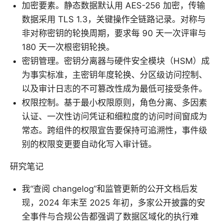
加密要素。静态数据默认用 AES-256 加密，传输
数据采用 TLS 1.3，关键操作全链路记录。对称与
非对称密钥的轮换周期，要求每 90 天一次评审与
180 天一次根密钥轮换。
密钥管理。密钥分离器与硬件安全模块（HSM）成
为事实标准，主密钥年度轮换、分区级访问控制、
以及审计日志的不可篡改性成为最低可接受条件。
权限控制。基于最小权限原则，角色分离、多因素
认证、一次性访问凭证和细粒度的访问时间窗成为
常态。跨组件的权限宣告要保持可追溯性，事件级
别的权限变更要自动化写入审计链。
研究笔记
我“查阅 changelog”和监管更新的公开文档后发
现，2024 年末至 2025 年初，多家公开披露的安
全事件与合规公告都强调了数据区域化的执行难