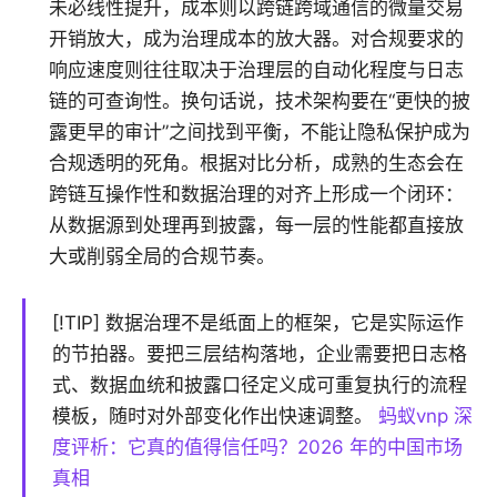
未必线性提升，成本则以跨链跨域通信的微量交易
开销放大，成为治理成本的放大器。对合规要求的
响应速度则往往取决于治理层的自动化程度与日志
链的可查询性。换句话说，技术架构要在“更快的披
露更早的审计”之间找到平衡，不能让隐私保护成为
合规透明的死角。根据对比分析，成熟的生态会在
跨链互操作性和数据治理的对齐上形成一个闭环：
从数据源到处理再到披露，每一层的性能都直接放
大或削弱全局的合规节奏。
[!TIP] 数据治理不是纸面上的框架，它是实际运作
的节拍器。要把三层结构落地，企业需要把日志格
式、数据血统和披露口径定义成可重复执行的流程
模板，随时对外部变化作出快速调整。
蚂蚁vnp 深
度评析：它真的值得信任吗？2026 年的中国市场
真相