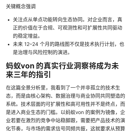
关键概念强调
关注点从单点功能转向生态协同。对企业而言，真
正的价值在于合规、可观测性和可扩展性共同驱动
的稳定增益。
未来 12–24 个月的路线图不仅是技术执行计划，也
是治理与风险控制的演进。
蚂蚁von 的真实行业洞察将成为未
来三年的指引
在这篇全景分析里，我看到了一个并非孤立的技术生
态，而是由核心架构、数据治理与商业协同共同塑造的
系统。技术层面的可扩展性和高可用性并不是终点，而
是进入商业生态的门槛。以蚂蚁von 的案例为镜像，企
业若要在激烈的竞争中站稳脚跟，需要把产品技术的演
化节奏，与市场的需求信号同频共振，这就要求从预算