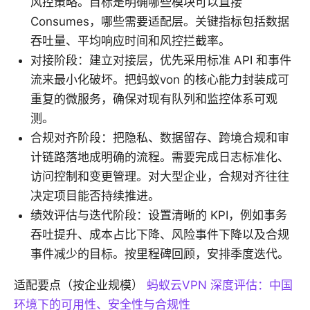
风控策略。目标是明确哪些模块可以直接
Consumes，哪些需要适配层。关键指标包括数据
吞吐量、平均响应时间和风控拦截率。
对接阶段：建立对接层，优先采用标准 API 和事件
流来最小化破坏。把蚂蚁von 的核心能力封装成可
重复的微服务，确保对现有队列和监控体系可观
测。
合规对齐阶段：把隐私、数据留存、跨境合规和审
计链路落地成明确的流程。需要完成日志标准化、
访问控制和变更管理。对大型企业，合规对齐往往
决定项目能否持续推进。
绩效评估与迭代阶段：设置清晰的 KPI，例如事务
吞吐提升、成本占比下降、风险事件下降以及合规
事件减少的目标。按里程碑回顾，安排季度迭代。
适配要点（按企业规模）
蚂蚁云VPN 深度评估：中国
环境下的可用性、安全性与合规性