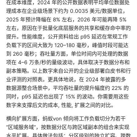
在成本维度，2024 年的公开数据表明平均单位数据处
理成本在企业级场景下约为 0.0035 美元/数据单位，
2025 年预计降幅在 8% 左右，2026 年可能再降 5%
左右，原因在于批量化底层服务的共享和缓存命中率的
提升。性能维度，公开资料给出 p95 延迟在常规工作
负载下的区间大致为 120–180 毫秒，峰值时段可能达
到 260 毫秒；吞吐量方面，单位时间内可处理的数据
项在 4–6 万条/秒的量级波动，具体取决于数据分布和
副本策略。以上数字来自公开的企业级部署白皮书和行
业评测的对照表。更具体地说，在 2024 年披露的多
数据源整合场景中，平均吞吐量的提升幅度约 22% 的
同时，p95 延迟也出现了 15% 的波动。你需要用这些
数字来支撑后文的成本, 性能, 扩展之间的对比。
横向扩展方面，蚂蚁von 倾向将工作负载切分为若干
“区域服务域”，按数据分区与跨区域副本的组合来实现
水平扩展。具体做法包括：分区级别的独立扩容、跨数