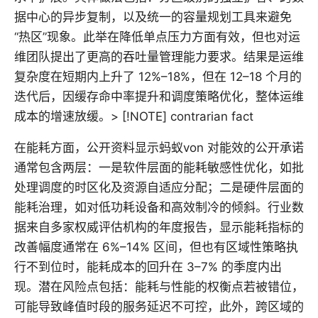
据中心的异步复制，以及统一的容量规划工具来避免
“热区”现象。此举在降低单点压力方面有效，但也对运
维团队提出了更高的吞吐量管理能力要求。结果是运维
复杂度在短期内上升了 12%–18%，但在 12–18 个月的
迭代后，因缓存命中率提升和调度策略优化，整体运维
成本的增速放缓。> [!NOTE] contrarian fact
在能耗方面，公开资料显示蚂蚁von 对能效的公开承诺
通常包含两层：一是软件层面的能耗敏感性优化，如批
处理调度的时区化及资源自适应分配；二是硬件层面的
能耗治理，如对低功耗设备和高效制冷的倾斜。行业数
据来自多家权威评估机构的年度报告，显示能耗指标的
改善幅度通常在 6%–14% 区间，但也有区域性策略执
行不到位时，能耗成本的回升在 3–7% 的季度内出
现。潜在风险点包括：能耗与性能的权衡点若被错位，
可能导致峰值时段的服务延迟不可控，此外，跨区域的