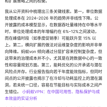
和扩展策略之间的权衡。
我从公开资料中梳理出三条关键线索。第一，单位数据
处理成本在 2024–2026 年的趋势并非线性下降。公
开披露的成本模型显示，在数据吞吐量维持在中等水平
时，单位处理成本的年增幅约在 6%–12%之间波动，
而在峰值时段（如季度促销季）可能跃升至 15% 以
上。第二，横向扩展的做法对运维复杂度的影响并非单
向降维。蚂蚁von 倾向通过分层扩容来控制复杂度，但
这带来的治理成本并不小，尤其是在跨数据中心的一致
性和容量规划方面。第三，能耗优化的公开承诺与潜在
风险点并存。行业报告指向若干年度能效指标，但同时
间点的公开披露也揭示了在冷却与功耗监控上的潜在漏
洞，若未统一口径，容易在节能目标与实际成本之间产
生错位。
小蚂蚁VPN：在中国可用性、隐私保护与成
本效益的实证分析