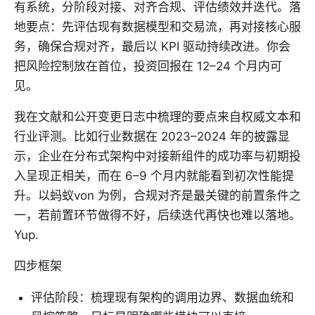
有系统，分阶段对接、对齐合规、评估绩效并迭代。落
地要点：先评估现有数据模型和交易流，再对接核心服
务，确保合规对齐，最后以 KPI 驱动持续改进。你会
把风险控制放在首位，投资回报在 12–24 个月内可
见。
我在文献和公开变更日志中梳理的要点来自权威文本和
行业评测。比如行业数据在 2023–2024 年的披露显
示，企业在分布式架构中对接新组件的成功率与初期投
入呈现正相关，而在 6–9 个月内就能看到初次性能提
升。以蚂蚁von 为例，合规对齐是最关键的前置条件之
一，若前置环节做得不好，后续迭代再快也难以落地。
Yup.
四步框架
评估阶段：梳理现有架构的调用边界、数据血统和