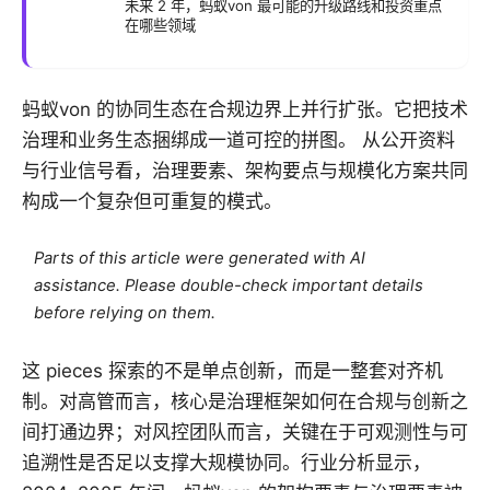
未来 2 年，蚂蚁von 最可能的升级路线和投资重点
在哪些领域
蚂蚁von 的协同生态在合规边界上并行扩张。它把技术
治理和业务生态捆绑成一道可控的拼图。 从公开资料
与行业信号看，治理要素、架构要点与规模化方案共同
构成一个复杂但可重复的模式。
Parts of this article were generated with AI
assistance. Please double-check important details
before relying on them.
这 pieces 探索的不是单点创新，而是一整套对齐机
制。对高管而言，核心是治理框架如何在合规与创新之
间打通边界；对风控团队而言，关键在于可观测性与可
追溯性是否足以支撑大规模协同。行业分析显示，