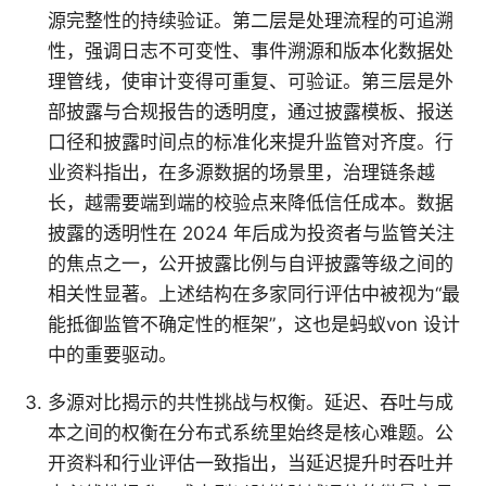
源完整性的持续验证。第二层是处理流程的可追溯
性，强调日志不可变性、事件溯源和版本化数据处
理管线，使审计变得可重复、可验证。第三层是外
部披露与合规报告的透明度，通过披露模板、报送
口径和披露时间点的标准化来提升监管对齐度。行
业资料指出，在多源数据的场景里，治理链条越
长，越需要端到端的校验点来降低信任成本。数据
披露的透明性在 2024 年后成为投资者与监管关注
的焦点之一，公开披露比例与自评披露等级之间的
相关性显著。上述结构在多家同行评估中被视为“最
能抵御监管不确定性的框架”，这也是蚂蚁von 设计
中的重要驱动。
多源对比揭示的共性挑战与权衡。延迟、吞吐与成
本之间的权衡在分布式系统里始终是核心难题。公
开资料和行业评估一致指出，当延迟提升时吞吐并