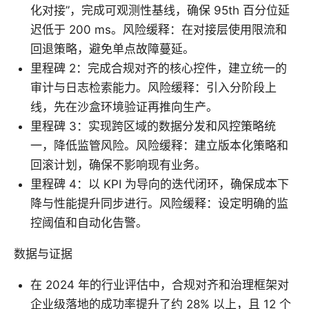
化对接”，完成可观测性基线，确保 95th 百分位延
迟低于 200 ms。风险缓释：在对接层使用限流和
回退策略，避免单点故障蔓延。
里程碑 2：完成合规对齐的核心控件，建立统一的
审计与日志检索能力。风险缓释：引入分阶段上
线，先在沙盒环境验证再推向生产。
里程碑 3：实现跨区域的数据分发和风控策略统
一，降低监管风险。风险缓释：建立版本化策略和
回滚计划，确保不影响现有业务。
里程碑 4：以 KPI 为导向的迭代闭环，确保成本下
降与性能提升同步进行。风险缓释：设定明确的监
控阈值和自动化告警。
数据与证据
在 2024 年的行业评估中，合规对齐和治理框架对
企业级落地的成功率提升了约 28% 以上，且 12 个