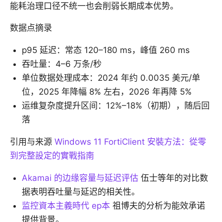
能耗治理口径不统一也会削弱长期成本优势。
数据点摘录
p95 延迟：常态 120–180 ms，峰值 260 ms
吞吐量：4–6 万条/秒
单位数据处理成本：2024 年约 0.0035 美元/单
位，2025 年降幅 8% 左右，2026 年再降 5%
运维复杂度提升区间：12%–18%（初期），随后回
落
引用与来源
Windows 11 FortiClient 安裝方法：從零
到完整設定的實戰指南
Akamai 的边缘容量与延迟评估
伍士等年的对比数
据表明吞吐量与延迟的相关性。
监控資本主義時代 ep本
祖博夫的分析为能效承诺
提供背景。