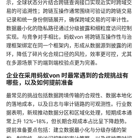
示，全球状态分片结合跨链查询接口实现近实时跨域交
易的可追溯性；跨链互操作通常围绕可验证的跨链交易
记录和统一身份侧链展开，确保跨域交易的可审计性。
数据最小化的隐私路径通过分级披露和细粒度访问控制
实现。与竞争对手相比，蚂蚁von 将跨链互操作性与治
理框架绑定在同一个框架内，形成从数据源到披露的闭
环，降低了碎片化合规口径的风险，效率更可控，尤其
在多源场景下的端到端校验点更为完善。
企业在采用蚂蚁von 时最常遇到的合规挑战有
哪些，以及如何提前准备
最常见的挑战包括数据跨境传输的合规性、数据本地化
的落地成本，以及日志与审计链路的可观测性。行业数
据表明，新规推动数据分区和区域化处理，短期成本通
常上升 12%–18%，但长期合规成本占比呈下降趋势。
提前准备要点包括：建立数据最小化与分级存储的架