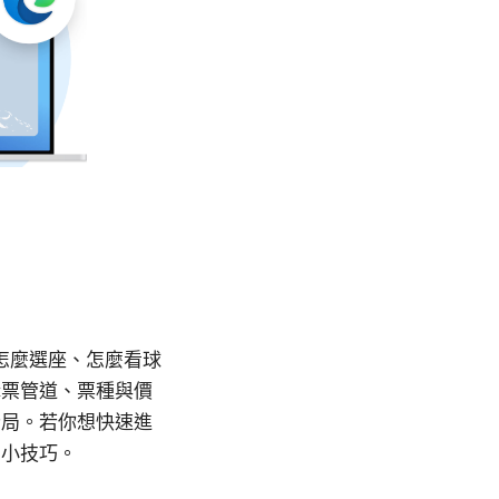
怎麼選座、怎麼看球
購票管道、票種與價
全局。若你想快速進
用小技巧。