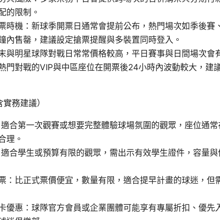
配的限制。
票時機：新球季開票日通常會提前公布，熱門場次如季後賽
鐘內售罄，建議設定搶票提醒與多裝置同時登入。
末與明星球隊對戰日常常價格較高，平日賽事與日間場次會
熱門對戰的VIP與中區座位在開票後24小時內波動較大，建
含實務建議）
：適合第一次觀賽或想要完整體驗球場氛圍的觀眾，座位通常
合理。
：適合學生或預算有限的觀眾，需出示有效學生證件，容量與
票：比正式票價便宜，數量有限，適合提早計畫的球迷，但
卡優惠：球隊官方會員或企業團體可能享有專屬折扣、優先