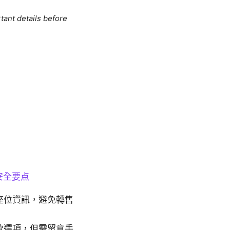
tant details before
安全要点
座位資訊，避免轉售
款選項，但需留意手