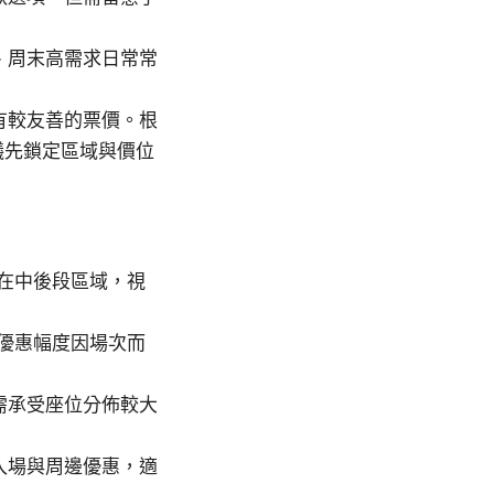
、周末高需求日常常
有較友善的票價。根
議先鎖定區域與價位
在中後段區域，視
優惠幅度因場次而
需承受座位分佈較大
入場與周邊優惠，適