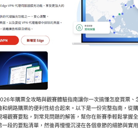
2026年購票全攻略與觀賽體驗指南讓你一次搞懂怎麼買票、
趣和網路購票的便利性結合起來。以下是一份完整指南，從
現場觀賽要點，到常見問題的解答，幫你在新賽季輕鬆掌握
第一段的要點清單，然後再慢慢沉浸在各個章節的細節與實