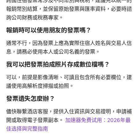
跨國住宿發票常涉及不同幣別與稅制，建議先以統一的
報銷幣別結算，並保留原始發票與匯率資料，必要時諮
詢公司財務或稅務專家。
報銷時可以使用朋友的發票嗎？
通常不行，因為發票上應為實際住宿人姓名與交易人信
息，請務必使用本人或公司名義的發票。
我可以把發票拍成照片存成數位檔嗎？
可以，前提是影像清晰、可讀且包含所有必要欄位，建
議使用高解析度掃描或拍照。
發票遺失怎麼辦？
儘快聯繫酒店客服，提供入住資訊與交易證明，申請補
開或取得電子發票副本。
加速器免费试用：2026年最
佳选择與完整指南