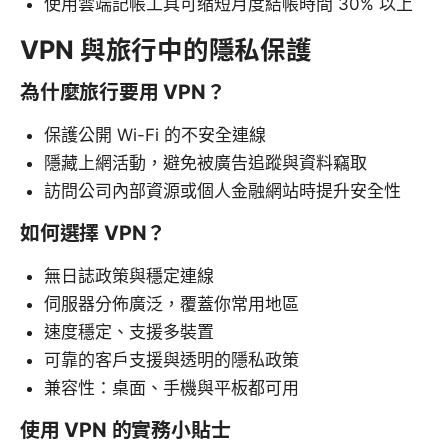
使用雲端記帳工具可缩短月度結帳時間 30% 以上
VPN 與旅行中的隱私保護
為什麼旅行要用 VPN？
保護公開 Wi-Fi 的不安全連線
隱藏上網活動，避免被廣告追蹤與資料竊取
訪問公司內部資源或個人金融網站時提升安全性
如何選擇 VPN？
無日誌政策與穩定連線
伺服器分佈廣泛，覆蓋你常用地區
速度穩定、支援多裝置
可靠的客戶支援與透明的隱私政策
兼容性：桌面、手機與平板都可用
使用 VPN 的實務小貼士