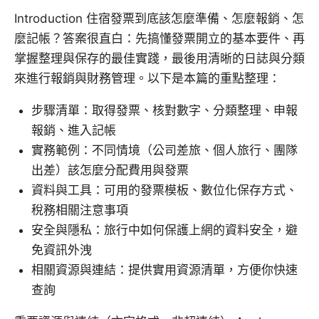
Introduction 住宿發票到底該怎麼準備、怎麼報銷、怎
麼記帳？答案很直白：先搞懂發票開立的基本要件、再
掌握整理與保存的最佳實踐，最後用清晰的日誌與分類
來進行報銷與財務管理。以下是本篇的重點整理：
步驟清單：取得發票、核對數字、分類整理、申報
報銷、進入記帳
實務範例：不同情境（公司差旅、個人旅行、團隊
出差）該怎麼分配費用與發票
資料與工具：可用的發票模板、數位化保存方式、
稅務相關注意事項
安全與隱私：旅行中如何保護上網的資料安全，避
免資訊外洩
相關資源與連結：提供實用資源清單，方便你快速
查詢