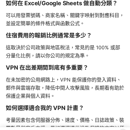
如何在 Excel/Google Sheets 做自動分類？
可以用發票號碼、商家名稱、關鍵字映射到對應科目，
並設定簡單的條件格式與函數公式。
住宿費用的報銷比例通常是多少？
這取決於公司政策與地區稅法，常見的是 100% 或部
分量化比例，請以你公司的規定為準。
VPN 在出差期間到底有多重要？
在未加密的公用網路上，VPN 能保護你的登入資料、
郵件與雲端存取，降低中間人攻擊風險，長期看有助於
保護企業與個人資料。
如何選擇適合我的 VPN 計畫？
考量因素包含伺服器分佈、速度、價格、日誌政策、裝
置數量與客戶支援，最好選擇提供退款保證的方案以便