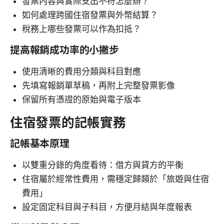
發票內容與實際支出不符怎麼辦？
如何處理跨國住宿發票與外幣結算？
稅務上哪些發票可以作為扣抵？
提高報銷成功率的小撇步
使用清晰的費用分類與科目對應
先填寫報銷單草稿，再附上完整發票影像
保留所有憑證的原始與電子版本
住宿發票的記帳實務
記帳基本原理
以雙重分錄的角度看待：借方與貸方的平衡
住宿屬於經常性費用，需穩定歸類於「旅遊與住宿
費用」
設定固定科目與子科目，方便月結與年度報表