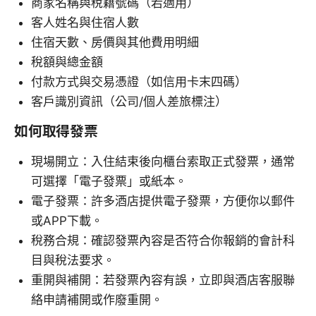
商家名稱與稅籍號碼（若適用）
客人姓名與住宿人數
住宿天數、房價與其他費用明細
稅額與總金額
付款方式與交易憑證（如信用卡末四碼）
客戶識別資訊（公司/個人差旅標注）
如何取得發票
現場開立：入住結束後向櫃台索取正式發票，通常
可選擇「電子發票」或紙本。
電子發票：許多酒店提供電子發票，方便你以郵件
或APP下載。
稅務合規：確認發票內容是否符合你報銷的會計科
目與稅法要求。
重開與補開：若發票內容有誤，立即與酒店客服聯
絡申請補開或作廢重開。