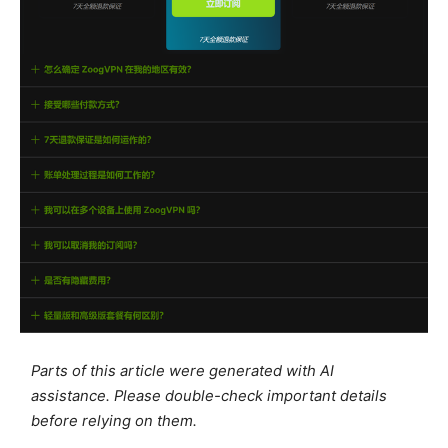
Parts of this article were generated with AI
assistance. Please double-check important details
before relying on them.