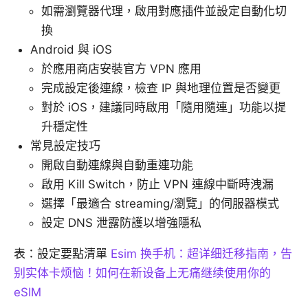
如需瀏覽器代理，啟用對應插件並設定自動化切
換
Android 與 iOS
於應用商店安裝官方 VPN 應用
完成設定後連線，檢查 IP 與地理位置是否變更
對於 iOS，建議同時啟用「隨用隨連」功能以提
升穩定性
常見設定技巧
開啟自動連線與自動重連功能
啟用 Kill Switch，防止 VPN 連線中斷時洩漏
選擇「最適合 streaming/瀏覽」的伺服器模式
設定 DNS 泄露防護以增強隱私
表：設定要點清單
Esim 换手机：超详细迁移指南，告
别实体卡烦恼！如何在新设备上无痛继续使用你的
eSIM