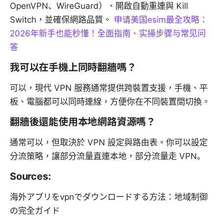
OpenVPN、WireGuard）、開啟自動重連與 Kill
Switch，並確保網路品質。
申请美国esim最全攻略：
2026年新手也能秒懂！全面指南、实操步骤与常见问
答
我可以在手機上同時翻牆嗎？
可以，現代 VPN 服務通常提供跨裝置支援，手機、平
板、電腦都可以同時連線，方便你在不同裝置間切換。
翻牆後還能使用本地網路資源嗎？
通常可以，但取決於 VPN 設定與路由表。你可以設定
分流策略，讓部分流量直連本地，部分流量走 VPN。
Sources:
海外アプリをvpnでダウンロードする方法：地域制御
の完全ガイド