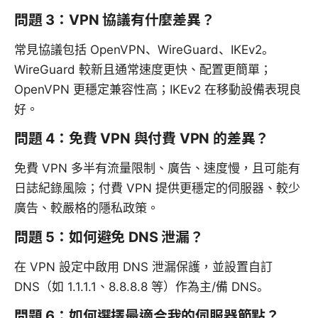
問題 3：VPN 協議有什麼差異？
常見協議包括 OpenVPN、WireGuard、IKEv2。
WireGuard 較新且通常速度更快、配置更簡單；
OpenVPN 更穩定兼容性高；IKEv2 在移動設備表現良
好。
問題 4：免費 VPN 與付費 VPN 的差異？
免費 VPN 多半有流量限制、廣告、速度慢，且可能有
日誌紀錄風險；付費 VPN 提供更穩定的伺服器、較少
廣告、較嚴格的隱私政策。
問題 5：如何避免 DNS 泄漏？
在 VPN 設定中啟用 DNS 泄漏保護，並設置自訂
DNS（如 1.1.1.1、8.8.8.8 等）作為主/備 DNS。
問題 6：如何選擇最適合我的伺服器節點？