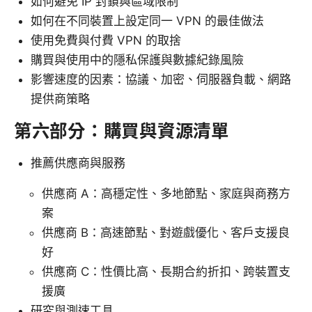
如何避免 IP 封鎖與區域限制
如何在不同裝置上設定同一 VPN 的最佳做法
使用免費與付費 VPN 的取捨
購買與使用中的隱私保護與數據紀錄風險
影響速度的因素：協議、加密、伺服器負載、網路
提供商策略
第六部分：購買與資源清單
推薦供應商與服務
供應商 A：高穩定性、多地節點、家庭與商務方
案
供應商 B：高速節點、對遊戲優化、客戶支援良
好
供應商 C：性價比高、長期合約折扣、跨裝置支
援廣
研究與測速工具