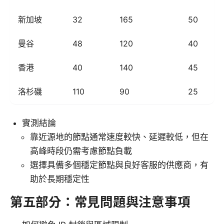
新加坡
32
165
50
曼谷
48
120
40
香港
40
140
45
洛杉磯
110
90
25
實測結論
靠近源地的節點通常速度較快、延遲較低，但在
高峰時段仍需考慮節點負載
選擇具備多個穩定節點與良好客服的供應商，有
助於長期穩定性
第五部分：常見問題與注意事項