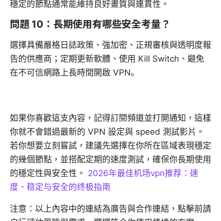
穩定的節點通常能維持良好畫質與連貫性。
問題 10：長期使用有哪些安全考量？
選擇具備嚴格日誌政策、強加密、正規審核與透明度報
告的供應商；定期更新軟體、使用 Kill Switch、避免
在不可信網路上長時間開啟 VPN。
如果你喜歡這支內容，記得訂閱頻道並打開通知，這樣
你就不會錯過最新的 VPN 設定與 speed 測試影片。
若你想要立刻嘗試，建議先選擇在你所在區域表現穩定
的幾個節點，並搭配定期的速度測試，確保你長期使用
的穩定性與安全性。
2026年最佳机场vpn推荐：速
度、稳定与安全的终极指南
注意：以上內容中的連結為廣告與合作連結，點擊前請