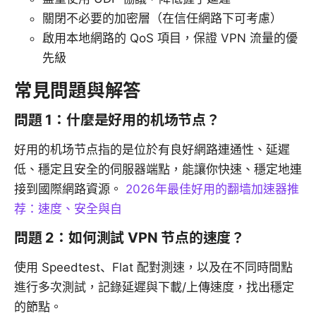
關閉不必要的加密層（在信任網路下可考慮）
啟用本地網路的 QoS 項目，保證 VPN 流量的優
先級
常見問題與解答
問題 1：什麼是好用的机场节点？
好用的机场节点指的是位於有良好網路連通性、延遲
低、穩定且安全的伺服器端點，能讓你快速、穩定地連
接到國際網路資源。
2026年最佳好用的翻墙加速器推
荐：速度、安全與自
問題 2：如何測試 VPN 节点的速度？
使用 Speedtest、Flat 配對測速，以及在不同時間點
進行多次測試，記錄延遲與下載/上傳速度，找出穩定
的節點。