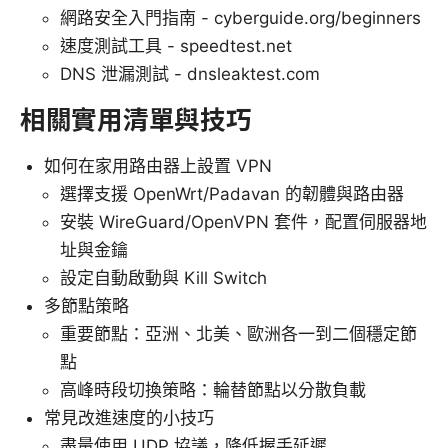
網路安全入門指南 - cyberguide.org/beginners
速度測試工具 - speedtest.net
DNS 泄漏測試 - dnsleaktest.com
相關實用清單與技巧
如何在家用路由器上設置 VPN
選擇支援 OpenWrt/Padavan 的韌體與路由器
安裝 WireGuard/OpenVPN 套件，配置伺服器地
址與金鑰
設定自動啟動與 Kill Switch
多節點策略
重要節點：亞洲、北美、歐洲各一到二個穩定節
點
高峰時段切換策略：輪替節點以分散負載
常見改進速度的小技巧
盡量使用 UDP 協議，降低握手延遲