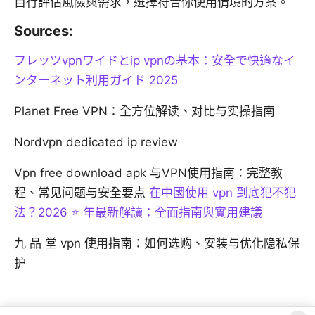
自行評估風險與需求，選擇符合你使用情境的方案。
Sources:
フレッツvpnワイドとip vpnの基本：安全で快適なイ
ンターネット利用ガイド 2025
Planet Free VPN：全方位解读、对比与实操指南
Nordvpn dedicated ip review
Vpn free download apk 与VPN使用指南：完整教
程、常见问题与安全要点
在中國使用 vpn 到底犯不犯
法？2026 ⭐ 年最新解讀：全面指南與實用建議
九 品 堂 vpn 使用指南：如何选购、安装与优化隐私保
护