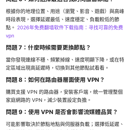
根據你的地理位置、用途（瀏覽、影音、遊戲）與高峰
時段表現，選擇延遲最低、速度穩定、負載較低的節
點。
2026年免费翻墙软件下载指南：寻找可靠的免费
vpn
問題 7：什麼時候需要更換節點？
當你發現連線不穩、頻繁掉線、速度明顯下降，或在特
定區域出現高延遲時，切換到其他節點試看看。
問題 8：如何在路由器層面使用 VPN？
購買支援 VPN 的路由器，安裝客戶端，統一管理整個
家庭網路的 VPN，減少裝置設定負擔。
問題 9：使用 VPN 是否會影響流媒體品質？
可能影響取決於節點地點與伺服器負載；選擇低延遲、