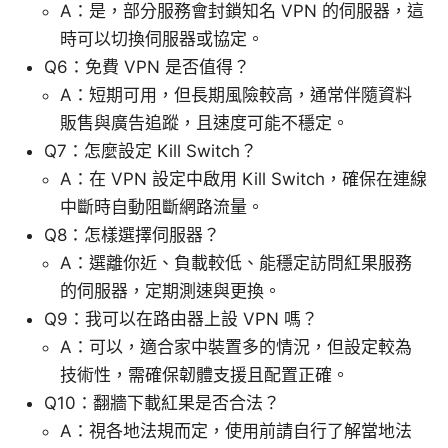
A：是，部分服務會封鎖知名 VPN 的伺服器，這
時可以切換伺服器或協定。
Q6：免費 VPN 是否值得？
A：短期可用，但長期風險較高，通常伴隨資料
販售與廣告追蹤，且速度可能不穩定。
Q7：怎麼設定 Kill Switch？
A：在 VPN 設定中啟用 Kill Switch，確保在連線
中斷時自動阻斷網路流量。
Q8：怎樣選擇伺服器？
A：選離你近、負載較低、能穩定訪問紅果服務
的伺服器，定期測速與更換。
Q9：我可以在路由器上設 VPN 嗎？
A：可以，適合家中裝置多的情況，但設定較為
技術性，需確保韌體支援且配置正確。
Q10：翻牆下載紅果是否合法？
A：視各地法規而定，使用前請自行了解當地法