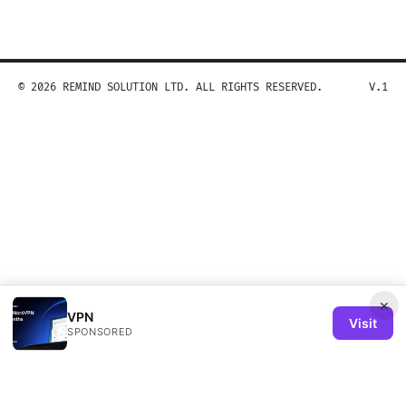
© 2026 REMIND SOLUTION LTD. ALL RIGHTS RESERVED.
V.1
×
VPN
Visit
SPONSORED
Remind Solution Ltd