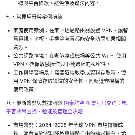
律與平台條款，避免涉及違法內容。
七、常見場景與案例演練
家庭使用案例：在家中透過路由器設置 VPN，讓智
慧電視、平板、手機等裝置都能安全訪問紅果相關
資源。
公共網路情境：在咖啡廳或機場等公共 Wi-Fi 使用
VPN，確保敏感操作與下載過程的私密性。
工作與學習場景：需要遠端教學或資料存取時，使
用 VPN 保障存取渠道的安全性，同時遵守機構的
使用政策。
八、最新趨勢與數據洞察
国泰航空 机票号码查询：电
子客票号查找、验证及管理全攻略
市場趨勢：2024–2025 年全球 VPN 市場持續成
長，消費者對資料隱私與網路自由的需求提升，尤