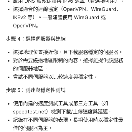
啟用 DNS 漏洩保護與 IPv6 遮罩（若選項可用）。
選擇適合的連線協定（OpenVPN、WireGuard、
IKEv2 等）。一般建議使用 WireGuard 或
OpenVPN。
步驟 4：選擇伺服器與連線
選擇地理位置接近你、且下載服務穩定的伺服器。
對於需要繞過地區限制的內容，選擇能提供該服務
的伺服器地區。
嘗試不同伺服器以比較速度與穩定性。
步驟 5：測速與穩定性測試
使用內建的速度測試工具或第三方工具（如
speedtest.net）檢測下載/上傳速度與延遲。
記錄在不同伺服器的表現，長期使用時以穩定性最
佳的伺服器為主。