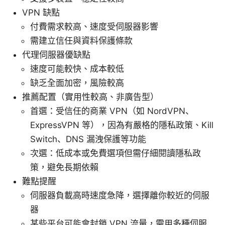
VPN 缺點
付費需求較高、速度受伺服器影響
需建立信任與資料保護條款
代理伺服器優缺點
速度可能較快、成本較低
缺乏全面加密，風險較高
推薦配置（實用性較高、非廣告型）
首選：受信任的商業 VPN（如 NordVPN、
ExpressVPN 等），因為有嚴格的隱私政策、Kill
Switch、DNS 漏洩保護等功能
次選：低成本或免費選項但需仔細閱讀隱私政
策，避免長期依賴
難點提醒
伺服器負載高時速度急降，選擇離你較近的伺服
器
某些平台可能會封鎖 VPN 流量，需用多種伺服