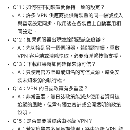
Q11：如何在不同裝置間保持一致的設定？
A：許多 VPN 供應商提供跨裝置的同一帳號登入
與雲端設定同步，啟用後在各裝置上自動套用相
同設定。
Q12：如果伺服器出現連線問題該怎麼辦？
A：先切換到另一個伺服器，若問題持續，重啟
VPN 客戶端或清除快取，必要時聯繫技術支援。
Q13：下載紅果時如何確保來源可信？
A：只使用官方渠道或知名的可信資源，避免安
裝未知來源的執行檔。
Q14：VPN 的日誌政策有多重要？
A：非常重要，無日誌政策能減少使用者資料被
追蹤的風險，但需有獨立審計或公開透明的政策
說明。
Q15：是否需要購買路由器級 VPN？
A：若家庭裝置多且長期使用，路由器級 VPN 能