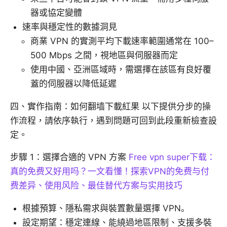
器或協定變體
速率與穩定性的數據洞見
商業 VPN 的實測平均下載速率範圍通常在 100–
500 Mbps 之間，視地區與伺服器而定
使用中國、亞洲區域時，需選擇在該區有良好覆
蓋的伺服器以降低延遲
四、實作指南：如何翻墙下載紅果 以下提供分步的操
作流程，請依序執行，遇到問題可回到此段重新檢查設
定。
步驟 1：選擇合適的 VPN 方案
Free vpn super下载：
真的免费又好用吗？一文看懂！探索VPN的免费与付
费差异、使用风险、最佳替代方案与实用技巧
根據預算、隱私需求與裝置數量選擇 VPN。
設定期望：穩定連線、能繞過地區限制、支援多裝