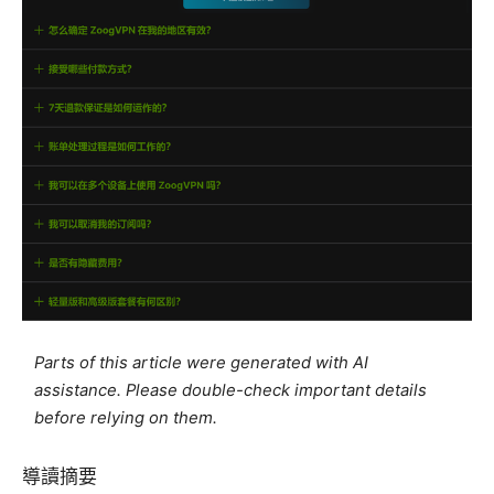
Parts of this article were generated with AI
assistance. Please double-check important details
before relying on them.
導讀摘要