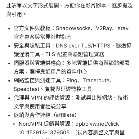
此清單以文字形式展開，方便你在影片腳本中逐步提及
與引用。
官方文件與教程：Shadowsocks、V2Ray、Xray
官方專案與常見社群指南
安全與隱私工具：DNS over TLS/HTTPS、隧道協
議混淆工具、TLS 配置與憑證管理實務
伺服器與雲端供應商：多地雲端提供商與節點部署
方案，選擇靠近用戶的資料中心
網路監控與測速工具：Ping、Traceroute、
Speedtest、負載與延遲監控工具
代理與 VPN 的評估資源：測試與比較網站、技術
文章與使用者經驗分享
促銷與合作連結（affiliate）
NordVPN 促銷與資源：dpbolvw.net/click-
101152913-13795051（視內容調整文字與呈