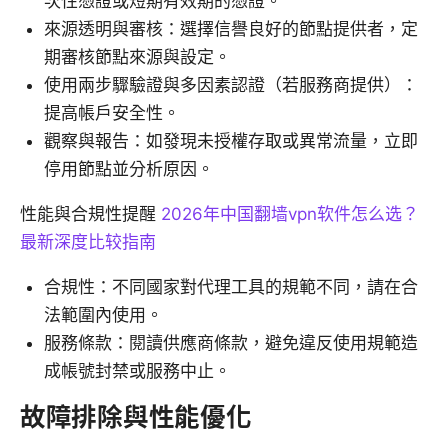
次性憑證或短期有效期的憑證。
來源透明與審核：選擇信譽良好的節點提供者，定
期審核節點來源與設定。
使用兩步驟驗證與多因素認證（若服務商提供）：
提高帳戶安全性。
觀察與報告：如發現未授權存取或異常流量，立即
停用節點並分析原因。
性能與合規性提醒
2026年中国翻墙vpn软件怎么选？
最新深度比较指南
合規性：不同國家對代理工具的規範不同，請在合
法範圍內使用。
服務條款：閱讀供應商條款，避免違反使用規範造
成帳號封禁或服務中止。
故障排除與性能優化