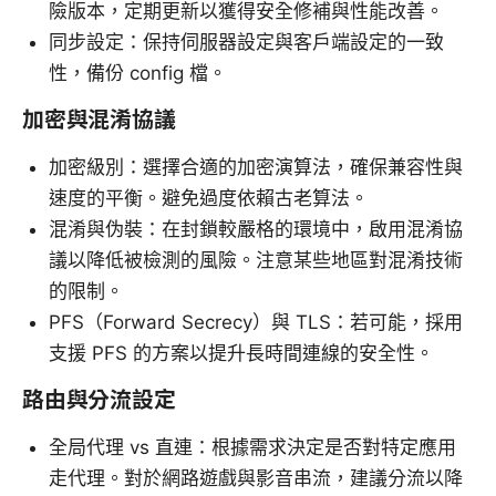
險版本，定期更新以獲得安全修補與性能改善。
同步設定：保持伺服器設定與客戶端設定的一致
性，備份 config 檔。
加密與混淆協議
加密級別：選擇合適的加密演算法，確保兼容性與
速度的平衡。避免過度依賴古老算法。
混淆與伪裝：在封鎖較嚴格的環境中，啟用混淆協
議以降低被檢測的風險。注意某些地區對混淆技術
的限制。
PFS（Forward Secrecy）與 TLS：若可能，採用
支援 PFS 的方案以提升長時間連線的安全性。
路由與分流設定
全局代理 vs 直連：根據需求決定是否對特定應用
走代理。對於網路遊戲與影音串流，建議分流以降