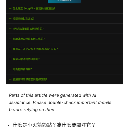
Parts of this article were generated with AI
assistance. Please double-check important details
before relying on them.
什麼是小火箭節點？為什麼要關注它？