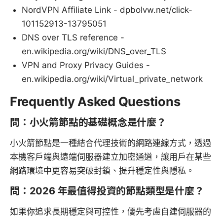
NordVPN Affiliate Link - dpbolvw.net/click-
101152913-13795051
DNS over TLS reference -
en.wikipedia.org/wiki/DNS_over_TLS
VPN and Proxy Privacy Guides -
en.wikipedia.org/wiki/Virtual_private_network
Frequently Asked Questions
問：小火箭節點的基礎概念是什麼？
小火箭節點是一種結合代理技術的網路連線方式，透過
本機客戶端與遠端伺服器建立加密通道，讓用戶在某些
網路環境中更容易突破封鎖、提升穩定性與隱私。
問：2026 年最值得投資的節點類型是什麼？
如果你追求長期穩定與可控性，優先考慮自建伺服器的