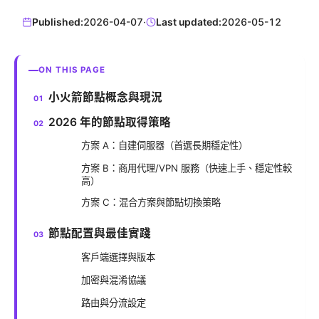
Published:
2026-04-07
·
Last updated:
2026-05-12
ON THIS PAGE
小火箭節點概念與現況
2026 年的節點取得策略
方案 A：自建伺服器（首選長期穩定性）
方案 B：商用代理/VPN 服務（快速上手、穩定性較
高）
方案 C：混合方案與節點切換策略
節點配置與最佳實踐
客戶端選擇與版本
加密與混淆協議
路由與分流設定