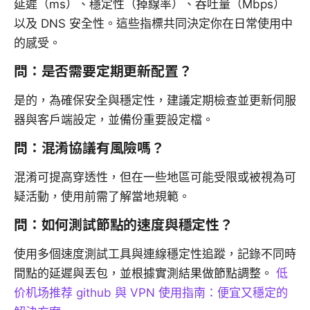
延遲（ms）、穩定性（掉線率）、吞吐量（Mbps）
以及 DNS 安全性。這些指標共同決定你在日常使用中
的感受。
問：是否需要定期更新配置？
是的，為確保安全與穩定性，建議定期檢查並更新伺服
器與客戶端設定，並備份重要設定檔。
問：混淆協議有風險嗎？
混淆可提高穿透性，但在一些地區可能受限或被視為可
疑活動，使用前需了解當地規範。
問：如何測試節點的速度與穩定性？
使用多個速度測試工具與連線穩定性追蹤，記錄不同時
間點的延遲與丟包，並根據實測結果做節點調整。
低
价机场推荐 github 與 VPN 使用指南：便宜又穩定的