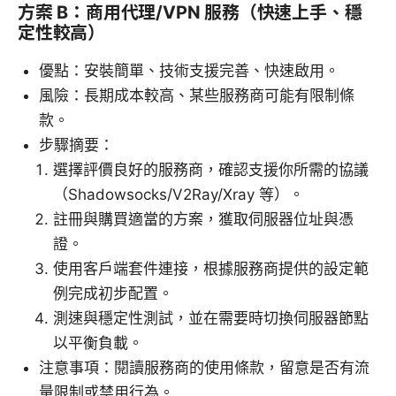
方案 B：商用代理/VPN 服務（快速上手、穩
定性較高）
優點：安裝簡單、技術支援完善、快速啟用。
風險：長期成本較高、某些服務商可能有限制條
款。
步驟摘要：
選擇評價良好的服務商，確認支援你所需的協議
（Shadowsocks/V2Ray/Xray 等）。
註冊與購買適當的方案，獲取伺服器位址與憑
證。
使用客戶端套件連接，根據服務商提供的設定範
例完成初步配置。
測速與穩定性測試，並在需要時切換伺服器節點
以平衡負載。
注意事項：閱讀服務商的使用條款，留意是否有流
量限制或禁用行為。