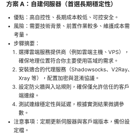
方案 A：自建伺服器（首選長期穩定性）
優點：高自控性、長期成本較低、可控安全。
風險：需要技術背景、前置作業較多、維護成本需
考量。
步驟摘要：
選擇雲端服務提供商（例如雲端主機、VPS），
確保地理位置符合你主要使用區域的需求。
安裝適合的代理服務（Shadowsocks、V2Ray、
Xray 等），配置加密與混淆協議。
設定防火牆與入站規則，確保僅允許信任的客戶
端連線。
測試連線穩定性與延遲，根據實測結果微調參
數。
注意事項：定期更新伺服器與客戶端版本，備份設
定檔。