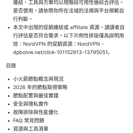
連結、工具與方案均以現階段可用性做綜合評估。
是否使用，請依照你所在法域的法規與平台規範自
行判斷。
本文中出現的促銷連結或 affiliate 資源，請讀者自
行評估是否符合需求。以下示例性排版僅為說明用
途：NordVPN 的促銷資源：NordVPN -
dpbolvw.net/click-101152913-13795051。
目錄
小火箭節點概念與現況
2026 年的節點取得策略
節點配置與最佳實踐
安全與隱私實作
故障排除與性能優化
FAQ 常見問題
資源與工具清單