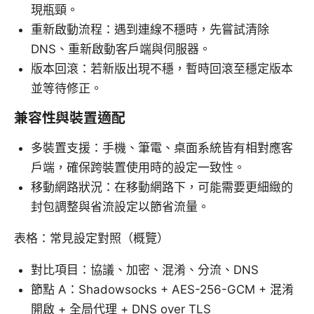
現瓶頸。
重新啟動流程：遇到連線不穩時，先嘗試清除
DNS、重新啟動客戶端與伺服器。
版本回滾：若新版出現不穩，暫時回滾至穩定版本
並等待修正。
兼容性與裝置適配
多裝置支援：手機、筆電、桌面系統皆有相對應客
戶端，確保跨裝置使用時的設定一致性。
移動網路狀況：在移動網路下，可能需要更細緻的
封包調整與省流設定以節省流量。
表格：常見設定對照（概覽）
對比項目：協議、加密、混淆、分流、DNS
節點 A：Shadowsocks + AES-256-GCM + 混淆
開啟 + 全局代理 + DNS over TLS