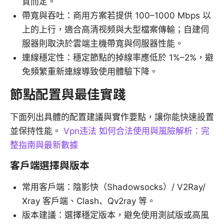
質而定。
帶寬與吞吐：商用方案若提供 100–1000 Mbps 以
上的上行，適合高清视频與大型檔案傳輸；自建伺
服器則取決於雲端主機帶寬與伺服器性能。
連線穩定性：穩定節點的掉線率應低於 1%–2%，避
免頻繁重新連線導致使用體驗下降。
節點配置與最佳實踐
下面列出具體的配置建議與實作要點，讓你能快速設置
並保持性能。
Vpn违法 如何合法使用與風險解析：完
整指南與最新數據
客戶端選擇與版本
常用客戶端：陰影快（Shadowsocks）/ V2Ray/
Xray 客戶端、Clash、Qv2ray 等。
版本建議：選擇穩定版本，避免使用測試版或高風