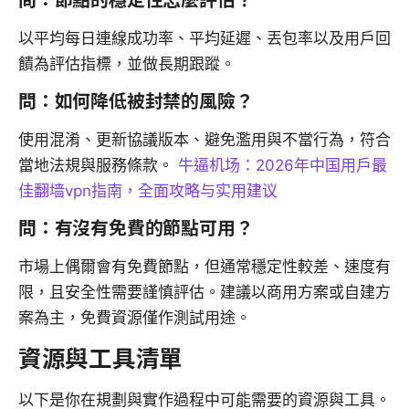
問：節點的穩定性怎麼評估？
以平均每日連線成功率、平均延遲、丟包率以及用戶回
饋為評估指標，並做長期跟蹤。
問：如何降低被封禁的風險？
使用混淆、更新協議版本、避免濫用與不當行為，符合
當地法規與服務條款。
牛逼机场：2026年中国用户最
佳翻墙vpn指南，全面攻略与实用建议
問：有沒有免費的節點可用？
市場上偶爾會有免費節點，但通常穩定性較差、速度有
限，且安全性需要謹慎評估。建議以商用方案或自建方
案為主，免費資源僅作測試用途。
資源與工具清單
以下是你在規劃與實作過程中可能需要的資源與工具。