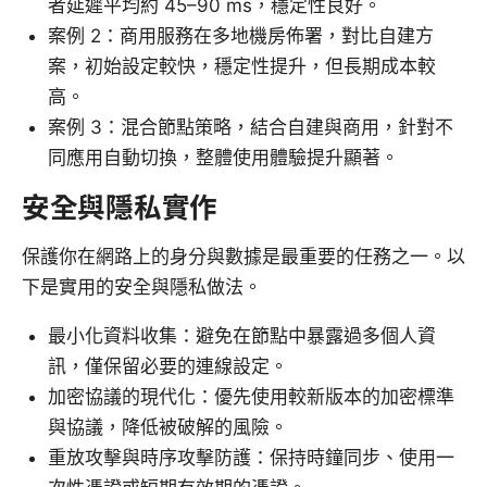
者延遲平均約 45–90 ms，穩定性良好。
案例 2：商用服務在多地機房佈署，對比自建方
案，初始設定較快，穩定性提升，但長期成本較
高。
案例 3：混合節點策略，結合自建與商用，針對不
同應用自動切換，整體使用體驗提升顯著。
安全與隱私實作
保護你在網路上的身分與數據是最重要的任務之一。以
下是實用的安全與隱私做法。
最小化資料收集：避免在節點中暴露過多個人資
訊，僅保留必要的連線設定。
加密協議的現代化：優先使用較新版本的加密標準
與協議，降低被破解的風險。
重放攻擊與時序攻擊防護：保持時鐘同步、使用一