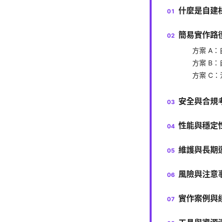
什麼是自建
簡易實作路
方案 A：自
方案 B：自
方案 C：混
安全與合規
性能與穩定
維護與長期
風險與注意
實作案例與