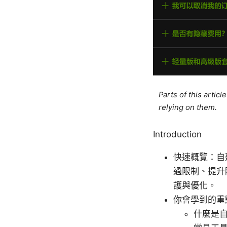
Parts of this artic
relying on them.
Introduction
快速概覽：自
過限制、提升
護與優化。
你會學到的重
什麼是