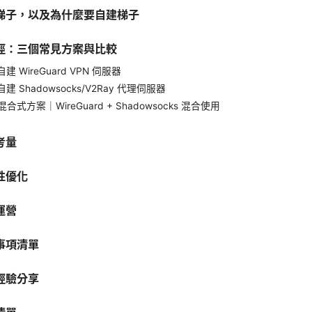
梯子，以及為什麼要自建梯子
徑：三個常見方案與比較
建 WireGuard VPN 伺服器
建 Shadowsocks/V2Ray 代理伺服器
合式方案｜WireGuard + Shadowsocks 混合使用
考量
性優化
運營
事項清單
經驗分享