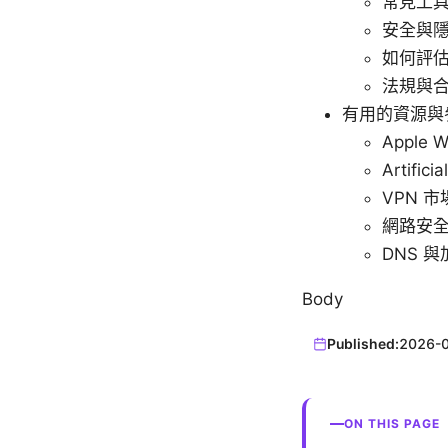
常見工具
安全與
如何評
法規與
有用的資源與
Apple W
Artifici
VPN 市場
網路安全實
DNS 與
Body
Published:
2026-
ON THIS PAGE