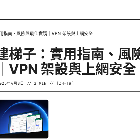
用指南、風險與最佳實踐｜VPN 架設與上網安全
建梯子：實用指南、風
｜VPN 架設與上網安全
026年4月8日
//
2
MIN // [
ZH-TW
]