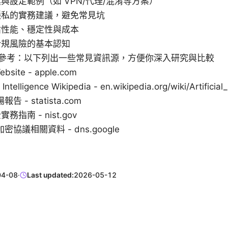
與設定範例（如 VPN/代理/混淆等方案）
隱私的實務建議，避免常見坑
估性能、穩定性與成本
合規風險的基本認知
參考：以下列出一些常見資訊源，方便你深入研究與比較
ebsite - apple.com
al Intelligence Wikipedia - en.wikipedia.org/wiki/Artificial
報告 - statista.com
務指南 - nist.gov
加密協議相關資料 - dns.google
04-08
·
Last updated:
2026-05-12