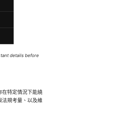
tant details before
你在特定情況下能繞
與法規考量、以及維