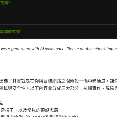
le were generated with AI assistance. Please double-check impor
建梯子其實就是在你與目標網路之間架設一條中轉通道，讓
隱私與安全性。以下內容會分成三大部分：技術實作、風險
點
自建梯子，以及常見的架設思路