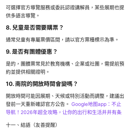
可選擇官方導覽服務或委託認證講解員，某些展期也提
供多語言導覽。
8. 兒童是否需要購票？
通常兒童有專屬票價區間，請以官方票種標示為準。
9. 是否有團體優惠？
是的，團體票常見於教育機構、企業或社團，需提前預
約並提供相關證明。
10. 南院的開放時間會變嗎？
開放時間可能因展期、天候或特別活動而調整，建議出
發前一天重新確認官方公告。
Google地图app：不止
导航！2026年超全攻略，让你的出行和生活井井有条
十一、結語（友善提醒）