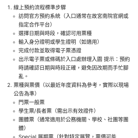
線上預約流程標準步驟
訪問官方預約系統（入口通常在故宮南院官網或
指定合作平台）
選擇日期與時段，確認可用票種
輸入身分證明或學生證明（如適用）
完成付款並取得電子票憑證
出示電子票或條碼於入口處辦理入園 提示：預約
時請確認日期與時段正確，避免因改期而手忙腳
亂。
票種與票價（以最近年度資料為參考，實際以現場
公告為準）
門票一般票
學生票/長者票（需出示有效證件）
團體票（通常適用於公務機關、學校、社團等團
體）
Special 展期票（針對特定展覽，票價可能