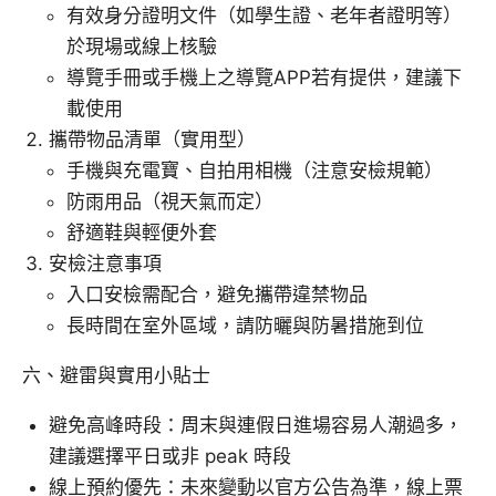
有效身分證明文件（如學生證、老年者證明等）
於現場或線上核驗
導覽手冊或手機上之導覽APP若有提供，建議下
載使用
攜帶物品清單（實用型）
手機與充電寶、自拍用相機（注意安檢規範）
防雨用品（視天氣而定）
舒適鞋與輕便外套
安檢注意事項
入口安檢需配合，避免攜帶違禁物品
長時間在室外區域，請防曬與防暑措施到位
六、避雷與實用小貼士
避免高峰時段：周末與連假日進場容易人潮過多，
建議選擇平日或非 peak 時段
線上預約優先：未來變動以官方公告為準，線上票