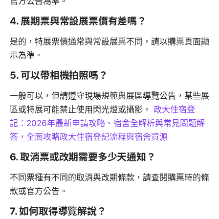
官方公告為準。
4. 展期票與常設展票價有差嗎？
是的，特展票價通常與常設展票不同，請以購票頁面顯
示為準。
5. 可以帶相機拍照嗎？
一般可以，但請遵守現場規範與展區導覽公告，某些展
區或特展可能禁止使用閃光燈或攝影。
政大住宿登
記：2026年最新申請攻略、宿舍全解析與常見問題解
答，全面攻略政大住宿登記流程與宿舍資源
6. 取消票或改期需要多少天通知？
不同票種有不同的取消與改期條款，請查閱購票時的條
款或官方公告。
7. 如何取得導覽解說？