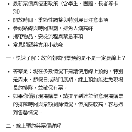
最新票價與優惠政策（含學生、團體、長者等卡
別）
開放時間、季節性調整與特別展日注意事項
參觀路線與時間規劃，避免人潮高峰
攜帶物品、安檢流程與禁忌事項
常見問題與實用小訣竅
一、快速了解：故宮南院門票預約是不是一定要線上？
答案是：現在多數情況下建議使用線上預約，特別
是周末、節假日或熱門展期，線上預約能避免現場
長約排隊，並確保有票。
如果你偏好現場購票，請提早到達並留意現場購票
的排隊時間與票額剩餘情況，但風險較高，容易遇
到售罄情況。
二、線上預約與票價詳解