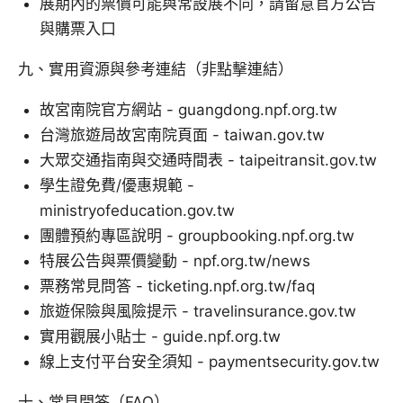
展期內的票價可能與常設展不同，請留意官方公告
與購票入口
九、實用資源與參考連結（非點擊連結）
故宮南院官方網站 - guangdong.npf.org.tw
台灣旅遊局故宮南院頁面 - taiwan.gov.tw
大眾交通指南與交通時間表 - taipeitransit.gov.tw
學生證免費/優惠規範 -
ministryofeducation.gov.tw
團體預約專區說明 - groupbooking.npf.org.tw
特展公告與票價變動 - npf.org.tw/news
票務常見問答 - ticketing.npf.org.tw/faq
旅遊保險與風險提示 - travelinsurance.gov.tw
實用觀展小貼士 - guide.npf.org.tw
線上支付平台安全須知 - paymentsecurity.gov.tw
十、常見問答（FAQ）