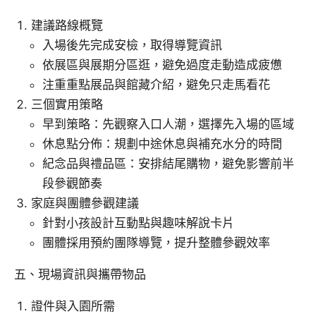
建議路線概覽
入場後先完成安檢，取得導覽資訊
依展區與展期分區逛，避免過度走動造成疲憊
注重重點展品與館藏介紹，避免只走馬看花
三個實用策略
早到策略：先觀察入口人潮，選擇先入場的區域
休息點分佈：規劃中途休息與補充水分的時間
紀念品與禮品區：安排結尾購物，避免影響前半
段參觀節奏
家庭與團體參觀建議
針對小孩設計互動點與趣味解說卡片
團體採用預約團隊導覽，提升整體參觀效率
五、現場資訊與攜帶物品
證件與入園所需