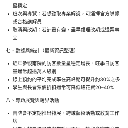
最穩定
班次與導覽：若想聽取專業解說，可選擇官方導覽
或合格講解員
取消與改期：若計畫有變，盡早處理改期或退票事
宜
七、數據與統計（最新資訊整理）
近年參觀南院的訪客數量呈穩定增長，旺季日訪客
量通常超過萬人級別
線上預約的平均完成率在高峰期可提升約30%之多
學生與長者票價折扣通常可降低總花費20–40%
八、專題展覽與跨界活動
南院會不定期推出特展、跨域藝術活動或教育工作
坊