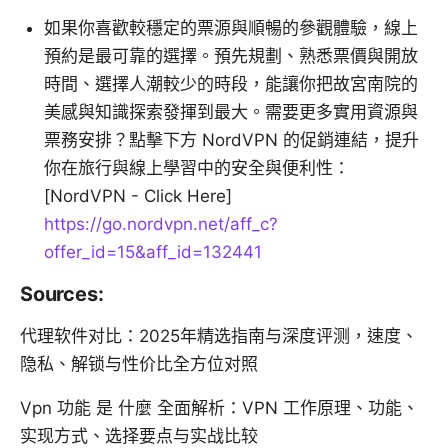
如果你喜歡較穩定的票源與順暢的參觀體驗，線上
預約是最可靠的選擇。預先規劃、熟悉票價與開放
時間、選擇人潮較少的時段，能讓你把故宮南院的
美感與知識探索發揮到最大。需要更多實用資源與
票務安排？點擊下方 NordVPN 的促銷連結，提升
你在旅行與線上學習中的安全與便利性：
[NordVPN - Click Here]
https://go.nordvpn.net/aff_c?
offer_id=15&aff_id=132441
Sources:
代理软件对比：2025年精选指南与深度评测，速度、
隐私、解锁与性价比全方位对照
Vpn 功能 是 什麼 全面解析：VPN 工作原理、功能、
实现方式、选择要点与实战比较