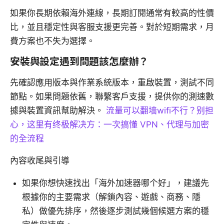
如果你長期依賴海外連線，長期訂閱通常有較高的性價
比，並且穩定性與客服支援更完善。對於短期需求，月
費方案也不失为選擇。
安裝與設定遇到問題該怎麼辦？
先確認應用版本與作業系統版本，重啟裝置，測試不同
節點。如果問題依舊，聯繫客戶支援，提供你的測速數
據與裝置資訊幫助解決。
流量可以翻墙wifi不行？别担
心，这里有终极解决方：一次搞懂 VPN、代理与加密
的全流程
內容收尾與引導
如果你想快速找出「海外加速器哪个好」，建議先
根據你的主要需求（解鎖內容、遊戲、商務、隱
私）做優先排序，然後逐步測試幾個候選方案的穩