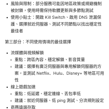
風險與限制：部分服務可能因地區政策或規避機制
被封鎖，使用時需保持軟體更新與多節點測試
使用小貼士：開啟 Kill Switch、啟用 DNS 泄漏保
護、選擇就近伺服器、測試不同節點以找出穩定性
最佳者
第三部分：不同使用情境的最佳選擇
流媒體與視頻解鎖
重點：跨區內容、穩定解鎖、影音質量
建議：選擇有廣泛伺服器與專用解鎖伺服器的方
案，並測試 Netflix、Hulu、Disney+ 等地區可用
性
線上遊戲加速
重點：低延遲、穩定連線、丟包率低
建議：就近伺服器、低 ping 測試、分流規則設定
商務遠端存取