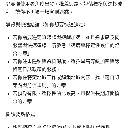
以實際使用者角度出發，推薦思路、評估標準與選擇流
程，讓你不再被一堆宣稱迷惑。
導覽與快速結論（如你想要快速決定）
若你需要穩定流媒體與遊戲加速，並且追求廣泛伺
服器與快速連線，請參考「速度與穩定性最佳的整
合方案」。
若你注重隱私與資料保護，選擇具高等級加密與嚴
格無日誌政策的服務。
若你在特定地區工作或解鎖地區內容，找「可自訂
節點與分流規則」的方案。
若預算有限，選擇性價比最高、且提供長期訂閱優
惠的方案。
閱讀要點格式
速度指標：平均延遲(ms)、下載上限與穩定性