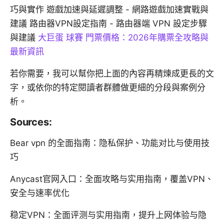
巧與實作 遊戲加速與延遲調整 - 網路遊戲加速實戰與
建議 路由器VPN設定指南 - 路由器端 VPN 設定步驟
與建議
大巨蛋 球賽 門票價格：2026年購票全攻略與
最新資訊
若你需要，我可以幫你把上面的內容再精煉成更長的文
字，或依你的特定閱讀者群體做更細的分段與案例分
析。
Sources:
Bear vpn 的全面指南：隐私保护、功能对比与使用技
巧
Anycast官网入口：全面攻略与实用指南，覆盖VPN、
安全与速率优化
稳定VPN：全面评测与实用指南，提升上网体验与隐