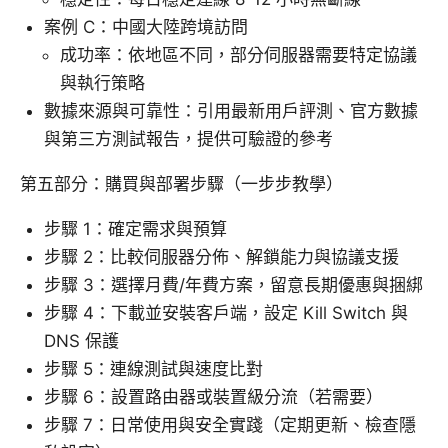
案例 C：中國大陸跨境訪問
成功率：依地區不同，部分伺服器需要特定協議
與執行策略
數據來源與可靠性：引用最新用戶評測、官方數據
與第三方測試報告，提供可驗證的參考
第五部分：購買與部署步驟（一步步教學）
步驟 1：確定需求與預算
步驟 2：比較伺服器分佈、解鎖能力與協議支援
步驟 3：選擇月費/年費方案，留意長期優惠與捆綁
步驟 4：下載並安裝客戶端，設定 Kill Switch 與
DNS 保護
步驟 5：連線測試與速度比對
步驟 6：設置路由器或裝置級分流（若需要）
步驟 7：日常使用與安全實踐（定期更新、檢查隱