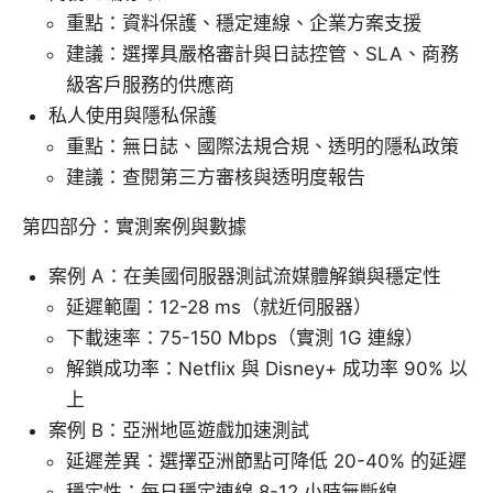
重點：資料保護、穩定連線、企業方案支援
建議：選擇具嚴格審計與日誌控管、SLA、商務
級客戶服務的供應商
私人使用與隱私保護
重點：無日誌、國際法規合規、透明的隱私政策
建議：查閱第三方審核與透明度報告
第四部分：實測案例與數據
案例 A：在美國伺服器測試流媒體解鎖與穩定性
延遲範圍：12-28 ms（就近伺服器）
下載速率：75-150 Mbps（實測 1G 連線）
解鎖成功率：Netflix 與 Disney+ 成功率 90% 以
上
案例 B：亞洲地區遊戲加速測試
延遲差異：選擇亞洲節點可降低 20-40% 的延遲
穩定性：每日穩定連線 8-12 小時無斷線