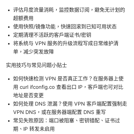
评估月度流量消耗，监控数据订阅，避免无计划的
超额费用
使用快照/镜像功能，快速回滚到已知可用状态
定期清理不活跃的客户端证书/密钥
将系统与 VPN 服务的升级流程写成日常维护清
单，减少突发故障
实用技巧与常见问题小贴士
如何快速检测 VPN 是否真正工作？在服务器上使
用 curl ifconfig.co 查看出口 IP，客户端也可对比
地址是否变更
如何处理 DNS 泄漏？使用 VPN 客户端配置强制走
VPN DNS，或在服务器端配置 DNS 重写
常见失败原因：端口被阻塞、密钥错配、证书过
期、IP 转发未启用