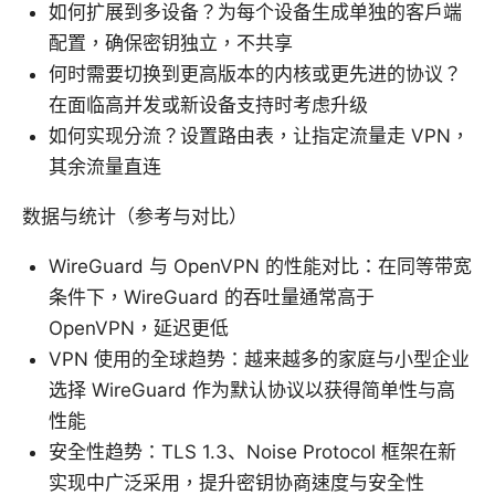
如何扩展到多设备？为每个设备生成单独的客户端
配置，确保密钥独立，不共享
何时需要切换到更高版本的内核或更先进的协议？
在面临高并发或新设备支持时考虑升级
如何实现分流？设置路由表，让指定流量走 VPN，
其余流量直连
数据与统计（参考与对比）
WireGuard 与 OpenVPN 的性能对比：在同等带宽
条件下，WireGuard 的吞吐量通常高于
OpenVPN，延迟更低
VPN 使用的全球趋势：越来越多的家庭与小型企业
选择 WireGuard 作为默认协议以获得简单性与高
性能
安全性趋势：TLS 1.3、Noise Protocol 框架在新
实现中广泛采用，提升密钥协商速度与安全性