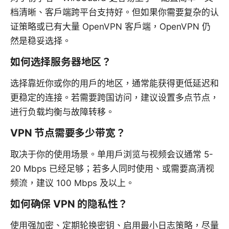
档清晰、客户端跨平台支持好。但如果你需要复杂的认
证策略或已有大量 OpenVPN 客户端，OpenVPN 仍
然是稳妥选择。
如何选择服务器地区？
选择靠近你或你的用户的地区，通常能获得更低延迟和
更稳定的连接。若需要跨国访问，建议设置多点节点，
进行负载均衡与故障转移。
VPN 节点需要多少带宽？
取决于你的使用场景。单用户浏览与视频会议通常 5-
20 Mbps 已经足够；若多人同时使用、或需要高清视
频流，建议 100 Mbps 及以上。
如何确保 VPN 的隐私性？
使用强加密、定期轮换密钥、启用最小日志策略，尽量