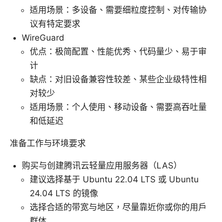
适用场景：多设备、需要细粒度控制、对传输协
议有特定要求
WireGuard
优点：极简配置、性能优秀、代码量少、易于审
计
缺点：对旧设备兼容性较差、某些企业级特性相
对较少
适用场景：个人使用、移动设备、需要高吞吐量
和低延迟
准备工作与环境要求
购买与创建腾讯云轻量应用服务器（LAS）
建议选择基于 Ubuntu 22.04 LTS 或 Ubuntu
24.04 LTS 的镜像
选择合适的带宽与地区，尽量靠近你或你的用户
群体