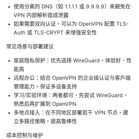
使用分离的 DNS（如 1.1.1.1 或 9.9.9.9）来避免在
VPN 内部解析造成泄露
如果需要双向认证，可以为 OpenVPN 配置 TLS-
Auth 或 TLS-CRYPT 来增强安全性
常见场景与部署建议
家庭隐私保护：优先选择 WireGuard，体验好、性
能高
远程办公：结合 OpenVPN 的企业级认证与客户端
管理能力，保证多设备支持
学习/实验环境：两者都可，先尝试 WireGuard，
熟悉后再扩展到 OpenVPN
多地点接入：在不同地区部署若干 VPN 节点，建
立多路径策略，提高鲁棒性
成本控制与维护