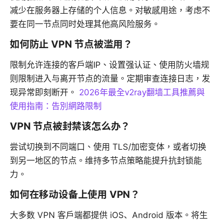
减少在服务器上存储的个人信息。对敏感用途，考虑不
要在同一节点同时处理其他高风险服务。
如何防止 VPN 节点被滥用？
限制允许连接的客户端IP、设置强认证、使用防火墙规
则限制进入与离开节点的流量。定期审查连接日志，发
现异常即刻断开。
2026年最全v2ray翻墙工具推薦與
使用指南：告別網路限制
VPN 节点被封禁该怎么办？
尝试切换到不同端口、使用 TLS/加密变体，或者切换
到另一地区的节点。维持多节点策略能提升抗封锁能
力。
如何在移动设备上使用 VPN？
大多数 VPN 客户端都提供 iOS、Android 版本。将生