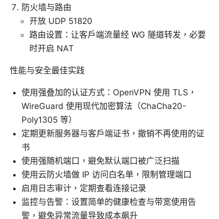
防火墙与路由
开放 UDP 51820
路由设置：让客户端流量经 WG 隧道转发，必要
时开启 NAT
性能与安全最佳实践
使用强叠加的认证方式：OpenVPN 使用 TLS，
WireGuard 使用现代加密算法（ChaCha20-
Poly1305 等）
定期更新服务器与客户端证书，撤销不再使用的证
书
使用强随机端口，避免默认端口被广泛扫描
使用云防火墙做 IP 访问白名单，限制管理端口
启用日志审计，定期查看连接记录
监控与告警：设置简单的健康检查与带宽使用告
警，避免异常流量导致成本飙升