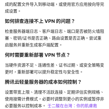
成的配置文件导入到移动端，或使用官方应用按向导完
成设置。
如何排查连接不上 VPN 的问题？
检查服务器端日志、客户端日志、端口是否被防火墙阻
塞、密钥/证书是否正确、路由设置是否正确。尝试重
启服务并重新生成客户端配置。
何时需要重新部署 VPN 节点？
当硬件资源不足、连通性差、证书过期、或安全策略变
更时，重新部署可以提升稳定性与安全性。
腾讯云轻量服务器的成本如何控制？
设置带宽上限、清理不活跃连接、定期评估实例规格、
使用按需计费模式，必要时调整到更小的实例或暂停非
必要服务以控制成本。
壬二酸在台灣：你的肌膚救