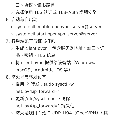
口、协议、证书路径
选择使用 TLS 认证或 TLS-Auth 增强安全
启动与自启动
systemctl enable openvpn-server@server
systemctl start openvpn-server@server
客户端配置与证书打包
生成 client.ovpn，包含服务器地址、端口、证
书、密钥、TLS 信息
将 client.ovpn 提供给设备端（Windows、
macOS、Android、iOS 等）
防火墙与转发设置
启用 IP 转发：sudo sysctl -w
net.ipv4.ip_forward=1
更新 /etc/sysctl.conf，确保
net.ipv4.ip_forward=1 持久化
防火墙规则：允许 UDP 1194（OpenVPN）/ 其