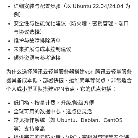
详细安装与配置步骤（以 Ubuntu 22.04/24.04 为
例）
安全性与性能优化建议（防火墙、密钥管理、端口
与协议选择）
维护与故障排除清单
未来扩展与成本控制建议
额外资源与参考链接
为什么选择腾讯云轻量服务器搭建vpn 腾讯云轻量服务
器具备成本低、部署快捷、运维简单等优点，非常适合
个人或小型团队搭建VPN节点。它的优点包括：
低门槛、按量计费，升级/降级方便
全球可用的数据中心，选点更灵活
常见操作系统（如 Ubuntu、Debian、CentOS
等）支持度高
提供完善的云防火墙、VPC、密钥对管理等安全特