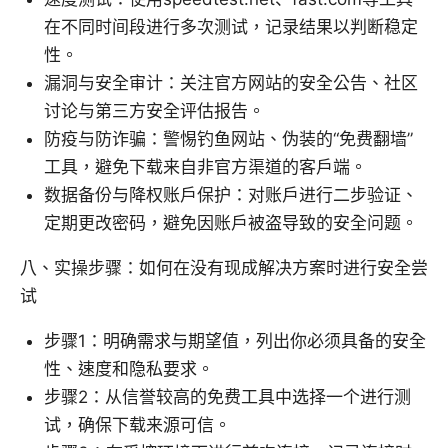
在不同时间段进行多次测试，记录结果以判断稳定
性。
漏洞与安全审计：关注官方网站的安全公告、社区
讨论与第三方安全评估报告。
防疫与防诈骗：警惕钓鱼网站、伪装的“免费翻墙”
工具，避免下载来自非官方渠道的客户端。
数据备份与降权账户保护：对账户进行二步验证、
定期更改密码，避免因账户被盗导致的安全问题。
八、实操步骤：如何在没有现成解决方案时进行安全尝
试
步骤1：明确需求与期望值，列出你必须具备的安全
性、速度和隐私要求。
步骤2：从信誉较高的免费工具中选择一个进行测
试，确保下载来源可信。