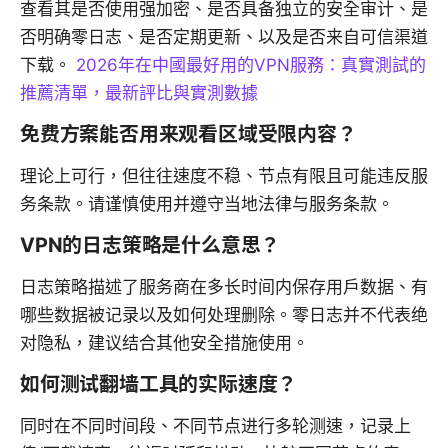
查看其是否使用强加密、是否具备独立的安全审计、是
否明确零日志、是否定期更新、以及是否来自可信渠道
下载。
2026年在中國最好用的VPN服務：真實測試的
推薦清單，最新評比與實測數據
免费方案能否用来观看区域受限内容？
理论上可行，但往往速度不稳、节点有限且可能违反服
务条款。请谨慎使用并遵守当地法律与服务条款。
VPN的日志策略是什么意思？
日志策略描述了服务商在多长时间内保存用户数据、有
哪些数据被记录以及如何处理删除。零日志并不代表绝
对隐私，建议结合其他安全措施使用。
如何测试翻墙工具的实际速度？
同时在不同时间段、不同节点进行多轮测速，记录上