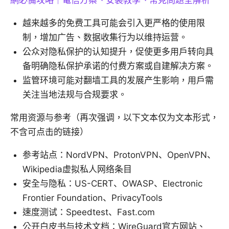
網必備攻略｜電信方案、安裝教學、常見問題全解析
越来越多的免费工具可能会引入更严格的使用限
制，增加广告、数据收集行为以维持运营。
公众对隐私保护的认知提升，促使更多用户转向具
备明确隐私保护承诺的付费方案或自建解决方案。
监管环境可能对翻墙工具的发展产生影响，用户需
关注当地法规与合规要求。
常用资源与参考（再次强调，以下文本仅为文本形式，
不含可点击的链接）
参考站点：NordVPN、ProtonVPN、OpenVPN、
Wikipedia虚拟私人网络条目
安全与隐私：US-CERT、OWASP、Electronic
Frontier Foundation、PrivacyTools
速度测试：Speedtest、Fast.com
公开白皮书与技术文档：WireGuard官方网站、