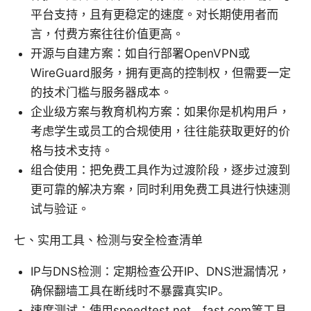
平台支持，且有更稳定的速度。对长期使用者而
言，付费方案往往价值更高。
开源与自建方案：如自行部署OpenVPN或
WireGuard服务，拥有更高的控制权，但需要一定
的技术门槛与服务器成本。
企业级方案与教育机构方案：如果你是机构用户，
考虑学生或员工的合规使用，往往能获取更好的价
格与技术支持。
组合使用：把免费工具作为过渡阶段，逐步过渡到
更可靠的解决方案，同时利用免费工具进行快速测
试与验证。
七、实用工具、检测与安全检查清单
IP与DNS检测：定期检查公开IP、DNS泄漏情况，
确保翻墙工具在断线时不暴露真实IP。
速度测试：使用speedtest.net、fast.com等工具