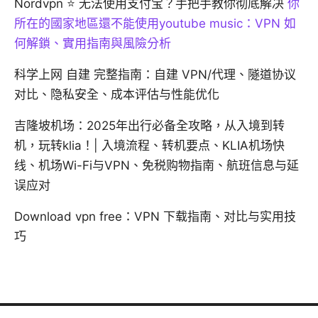
Nordvpn ⭐ 无法使用支付宝？手把手教你彻底解决
你
所在的國家地區還不能使用youtube music：VPN 如
何解鎖、實用指南與風險分析
科学上网 自建 完整指南：自建 VPN/代理、隧道协议
对比、隐私安全、成本评估与性能优化
吉隆坡机场：2025年出行必备全攻略，从入境到转
机，玩转klia！| 入境流程、转机要点、KLIA机场快
线、机场Wi-Fi与VPN、免税购物指南、航班信息与延
误应对
Download vpn free：VPN 下载指南、对比与实用技
巧