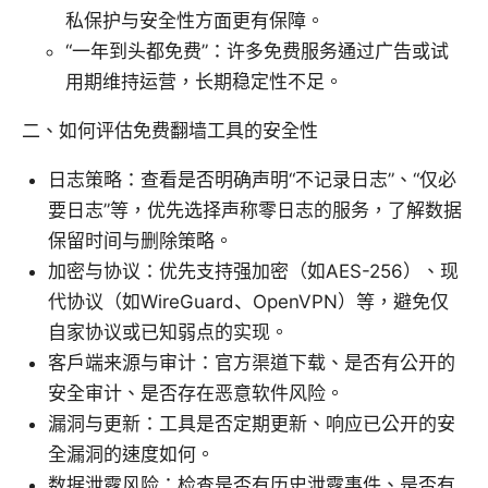
私保护与安全性方面更有保障。
“一年到头都免费”：许多免费服务通过广告或试
用期维持运营，长期稳定性不足。
二、如何评估免费翻墙工具的安全性
日志策略：查看是否明确声明“不记录日志”、“仅必
要日志”等，优先选择声称零日志的服务，了解数据
保留时间与删除策略。
加密与协议：优先支持强加密（如AES-256）、现
代协议（如WireGuard、OpenVPN）等，避免仅
自家协议或已知弱点的实现。
客户端来源与审计：官方渠道下载、是否有公开的
安全审计、是否存在恶意软件风险。
漏洞与更新：工具是否定期更新、响应已公开的安
全漏洞的速度如何。
数据泄露风险：检查是否有历史泄露事件、是否有