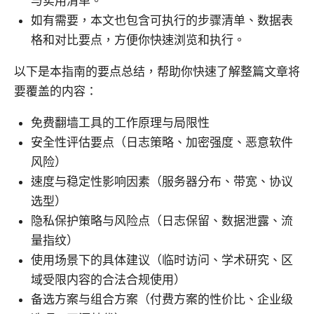
与实用清单。
如有需要，本文也包含可执行的步骤清单、数据表
格和对比要点，方便你快速浏览和执行。
以下是本指南的要点总结，帮助你快速了解整篇文章将
要覆盖的内容：
免费翻墙工具的工作原理与局限性
安全性评估要点（日志策略、加密强度、恶意软件
风险）
速度与稳定性影响因素（服务器分布、带宽、协议
选型）
隐私保护策略与风险点（日志保留、数据泄露、流
量指纹）
使用场景下的具体建议（临时访问、学术研究、区
域受限内容的合法合规使用）
备选方案与组合方案（付费方案的性价比、企业级