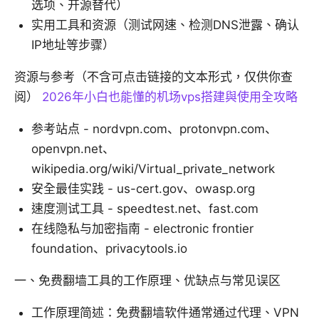
选项、开源替代）
实用工具和资源（测试网速、检测DNS泄露、确认
IP地址等步骤）
资源与参考（不含可点击链接的文本形式，仅供你查
阅）
2026年小白也能懂的机场vps搭建與使用全攻略
参考站点 - nordvpn.com、protonvpn.com、
openvpn.net、
wikipedia.org/wiki/Virtual_private_network
安全最佳实践 - us-cert.gov、owasp.org
速度测试工具 - speedtest.net、fast.com
在线隐私与加密指南 - electronic frontier
foundation、privacytools.io
一、免费翻墙工具的工作原理、优缺点与常见误区
工作原理简述：免费翻墙软件通常通过代理、VPN