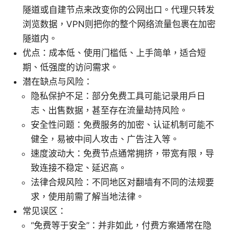
隧道或自建节点来改变你的公网出口。代理只转发
浏览数据，VPN则把你的整个网络流量包裹在加密
隧道内。
优点：成本低、使用门槛低、上手简单，适合短
期、低强度的访问需求。
潜在缺点与风险：
隐私保护不足：部分免费工具可能记录用户日
志、出售数据，甚至存在流量劫持风险。
安全性问题：免费服务的加密、认证机制可能不
健全，易被中间人攻击、广告注入等。
速度波动大：免费节点通常拥挤，带宽有限，导
致连接不稳定、延迟高。
法律合规风险：不同地区对翻墙有不同的法规要
求，使用前需了解当地法律。
常见误区：
“免费等于安全”：并非如此，付费方案通常在隐