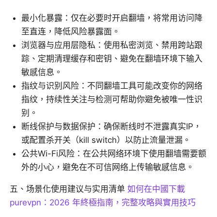
最小化暴露：仅在必要时开启翻墙，将常用访问降
至直连，降低风险暴露面。
浏览器与应用层隐私：使用私密浏览、禁用跨站跟
踪、定期清理缓存和密钥、避免在翻墙环境下输入
敏感信息。
指纹与识别风险：不同翻墙工具可能改变你的网络
指纹，持续性关注与检测可帮助你避免被唯一性识
别。
断线保护与数据保护：确保断线时不泄露真实IP，
或配置杀开关（kill switch）以防止流量泄漏。
公共Wi-Fi风险：在公共网络环境下使用翻墙需要额
外的小心，避免在不可信网络上传输敏感信息。
五、场景化使用建议与实用清单
如何在中國下載
purevpn：2026 年終極指南，完整攻略與實用技巧