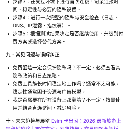
步骤3：在受控环境下进行首次连接，记录连接时
间、稳定性与必要的隐私设置。
步骤4：进行一次完整的隐私与安全检查（日志、
DNS、IP泄露、指纹等）。
步骤5：根据测试结果决定是否继续使用、升级到付
费方案或选择替代方案。
九、常见问题与误解纠正
免费翻墙一定会保护隐私吗？不一定，必须查看其
隐私政策和日志策略。
免费工具能长时间稳定地工作吗？通常不太可能，
稳定性通常困于资源与广告模型。
我是否需要在所有设备上都翻墙？不一定，按需使
用并结合直连访问，减少风险。
十、未来趋势与展望
Esim 卡出國：2026 最新旅遊上