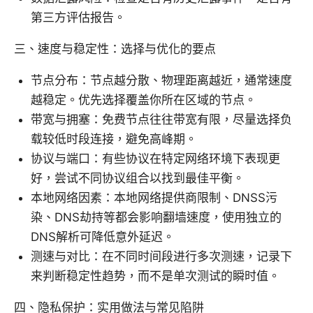
第三方评估报告。
三、速度与稳定性：选择与优化的要点
节点分布：节点越分散、物理距离越近，通常速度
越稳定。优先选择覆盖你所在区域的节点。
带宽与拥塞：免费节点往往带宽有限，尽量选择负
载较低时段连接，避免高峰期。
协议与端口：有些协议在特定网络环境下表现更
好，尝试不同协议组合以找到最佳平衡。
本地网络因素：本地网络提供商限制、DNSS污
染、DNS劫持等都会影响翻墙速度，使用独立的
DNS解析可降低意外延迟。
测速与对比：在不同时间段进行多次测速，记录下
来判断稳定性趋势，而不是单次测试的瞬时值。
四、隐私保护：实用做法与常见陷阱