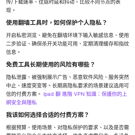
传/下载速率、往返时延和抖动，比较不同节点的表
现。
使用翻墙工具时，如何保护个人隐私？
开启私密浏览、避免在翻墙环境下输入敏感信息、使用
二步验证、确保杀开关功能可用、定期清理缓存和指纹
信息。
免费工具长期使用的风险有哪些？
隐私泄露、被强制展示广告、恶意软件风险、服务突然
中止、速度突变等。长期高隐私要求的场景建议选用可
信的付费方案。
Ipad 翻 進階 VPN 知識：保護你的上
網安全與隱私
我该如何选择合适的付费方案？
根据预算、使用场景、对隐私保护的要求、以及是否需