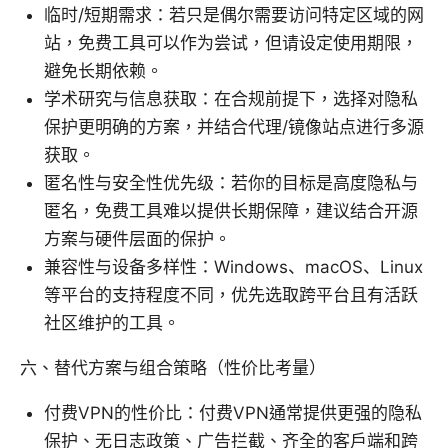
临时/短期需求：若只是偶尔需要访问特定区域的网
站，免费工具可以作为尝试，但请设定使用期限，
避免长期依赖。
学术研究与信息获取：在合规前提下，选择对隐私
保护更明确的方案，并结合代理/镜像站点进行多源
获取。
匿名性与安全性优先级：若你的目标是高度隐私与
匿名，免费工具难以提供长期保障，建议结合开源
方案与硬件层面的保护。
兼容性与设备多样性：Windows、macOS、Linux
等平台的支持程度不同，优先选取跨平台且有活跃
社区维护的工具。
六、替代方案与组合策略（性价比考量）
付费VPN的性价比：付费VPN通常提供更强的隐私
保护、无日志政策、广告拦截、齐全的客户端和跨