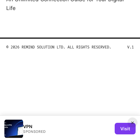
Life
© 2026 REMIND SOLUTION LTD. ALL RIGHTS RESERVED.
V.1
×
VPN
Visit
SPONSORED