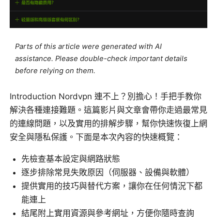
Parts of this article were generated with AI
assistance. Please double-check important details
before relying on them.
Introduction Nordvpn 連不上？別擔心！手把手教你
解決各種連接難題。這篇影片與文章會帶你走過最常見
的連線問題，以及實用的排解步驟，幫你快速恢復上網
安全與隱私保護。下面是本次內容的快速概覽：
先檢查基本設定與網路狀態
逐步排除常見失敗原因（伺服器、設備與軟體）
提供實用的技巧與替代方案，讓你在任何情況下都
能連上
結尾附上實用資源與參考網址，方便你隨時查詢