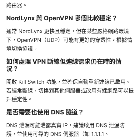
路由器。
NordLynx 與 OpenVPN 哪個比較穩定？
通常 NordLynx 更快且穩定，但在某些嚴格網路環境
下，OpenVPN（UDP）可能有更好的穿透性。根據情
境切換協議。
如何處理 VPN 斷線但連線需求仍在時的情
況？
開啟 Kill Switch 功能，並確保自動重新連線已啟用。
若經常斷線，切換到其他伺服器或改用有線網路可以提
升穩定性。
是否需要也使用 DNS 隧道？
DNS 泄漏可能泄露真實 IP，建議啟用 DNS 泄漏防
護，並使用可靠的 DNS 伺服器（如 1.1.1.1、