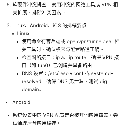
软硬件冲突排查：禁用冲突的网络工具或 VPN 相
关扩展，排除冲突因素。
Linux、Android、iOS 的排错要点
Linux
使用命令行客户端或 openvpn/tunnelbear 相
关工具时，确认权限与配置路径正确。
检查网络接口：ip a、ip route，确保 VPN 接
口（如 tun0）已创建并具备路由。
DNS 设置：/etc/resolv.conf 或 systemd-
resolved，确保 DNS 无泄漏，测试 dig
domain。
Android
系统设置中的 VPN 配置是否被其他应用覆盖，尝
试清理后台应用缓存。