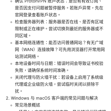
确认 ProtonVPN 账户状态：是否有有效订阅、
是否因支付问题被暂停服务。若账户异常，先在
官网登录查看账户状态。
检查服务器列表：服务器是否在线、是否有区域
限制或正在维护。尝试切换到最近的服务器或不
同区域。
基本网络连通性：能否访问普通网站？有无广域
网（WAN）连接故障？可先用浏览器打开常用网
站测试网络。
本地设备时间与日期：错误时间会导致证书校验
失败，请确保系统时间准确。
关闭代理与防火墙干扰：若设备上启用了系统级
代理或企业级防火墙，尝试临时关闭以排除干
扰。
Windows 与 macOS 客户端的常见问题与解决
常见场景概述