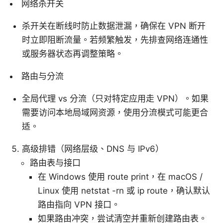
网络杀开关
杀开关在断线时防止数据泄漏，确保在 VPN 断开
时立即阻断流量。若频繁触发，先排查网络连通性
或服务器状态再调整策略。
路由与分流
全局代理 vs 分流（只对特定应用走 VPN）。如果
需要访问本地局域网资源，使用分流模式可能更合
适。
高级排错（网络层级、DNS 与 IPv6）
路由表与接口
在 Windows 使用 route print，在 macOS /
Linux 使用 netstat -rn 或 ip route，确认默认
路由指向 VPN 接口。
如果路由冲突，尝试清空并重新创建路由表。