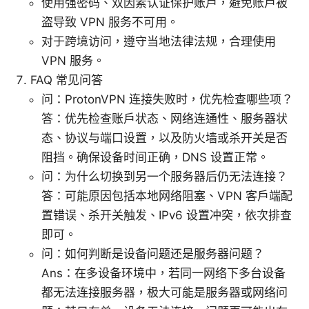
使用强密码、双因素认证保护账户，避免账户被
盗导致 VPN 服务不可用。
对于跨境访问，遵守当地法律法规，合理使用
VPN 服务。
FAQ 常见问答
问：ProtonVPN 连接失败时，优先检查哪些项？
答：优先检查账户状态、网络连通性、服务器状
态、协议与端口设置，以及防火墙或杀开关是否
阻挡。确保设备时间正确，DNS 设置正常。
问：为什么切换到另一个服务器后仍无法连接？
答：可能原因包括本地网络阻塞、VPN 客户端配
置错误、杀开关触发、IPv6 设置冲突，依次排查
即可。
问：如何判断是设备问题还是服务器问题？
Ans：在多设备环境中，若同一网络下多台设备
都无法连接服务器，极大可能是服务器或网络问