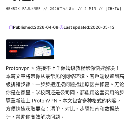
HENRIK FAULKNER
//
2026年4月8日
//
2
MIN // [
ZH-TW
]
Published:
2026-04-08
·
Last updated:
2026-05-12
Protonvpn ⭐ 连接不上？保姆级教程帮你快速解决！
本篇文章将带你从最常见的网络环境、客户端设置到高
级排错步骤，一步步把连接问题找出原因并修复。无论
你是在家里、学校网还是公司网，都能用这套实用的步
骤重新连上 ProtonVPN。本文包含多种格式的内容，
方便快速获取要点：清单、对比、步骤指南和数据统
计，帮助你高效解决问题。