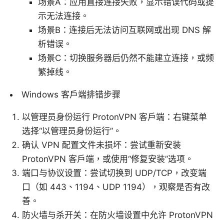
场景A：应用直接连接失败，显示错误代码或提
示无法连接。
场景B：连接后无法访问互联网或出现 DNS 解
析错误。
场景C：切换服务器后仍然不能建立连接，或频
繁掉线。
Windows 客户端排错步骤
以管理员身份运行 ProtonVPN 客户端：右键菜单
选择“以管理员身份运行”。
确认 VPN 配置文件未损坏：尝试重新安装
ProtonVPN 客户端，或使用“修复安装”选项。
端口与协议设置：尝试切换到 UDP/TCP，改变端
口（如 443、1194、UDP 1194），观察是否有改
善。
防火墙与杀开关：在防火墙设置中允许 ProtonVPN