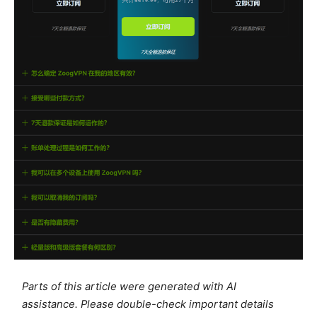
Parts of this article were generated with AI
assistance. Please double-check important details