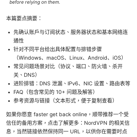
before relying on them.
本篇要点摘要：
先确认账户与订阅状态、服务器状态和基本网络连
通性
针对不同平台给出具体配置与排错步骤
（Windows、macOS、Linux、Android、iOS）
常见问题场景对比（协议、端口、防火墙、杀开
关、DNS）
进阶排错：DNS 泄漏、IPv6、NIC 设置、路由表等
FAQ（包含常见的 10+ 问题及解答）
参考资源与链接（文本形式，便于复制查看）
如果你愿意 faster get back online，顺带推荐一个受
信任的备用方案，点击了解更多：NordVPN 的相关信
息，当然链接依然保持同一 URL，以供你在需要时点