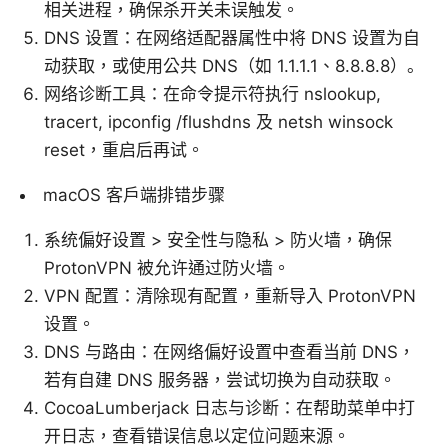
相关进程，确保杀开关未误触发。
DNS 设置：在网络适配器属性中将 DNS 设置为自
动获取，或使用公共 DNS（如 1.1.1.1、8.8.8.8）。
网络诊断工具：在命令提示符执行 nslookup,
tracert, ipconfig /flushdns 及 netsh winsock
reset，重启后再试。
macOS 客户端排错步骤
系统偏好设置 > 安全性与隐私 > 防火墙，确保
ProtonVPN 被允许通过防火墙。
VPN 配置：清除现有配置，重新导入 ProtonVPN
设置。
DNS 与路由：在网络偏好设置中查看当前 DNS，
若有自建 DNS 服务器，尝试切换为自动获取。
CocoaLumberjack 日志与诊断：在帮助菜单中打
开日志，查看错误信息以定位问题来源。