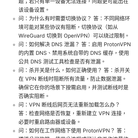
题；若只有单一设备无法连接，问题更可能出在
该设备设置。
问：为什么有时需要切换协议？ 答：不同网络环
境可能对某些协议有阻断，切换协议（如从
WireGuard 切换到 OpenVPN）可以绕过限制。
问：如何解决 DNS 泄漏？ 答：启用 ProtonVPN
的内置 DNS、禁用系统自带的 DNS 缓存，使用
公共 DNS 测试工具检查是否有泄漏。
问：杀开关是什么，如何正确使用？ 答：杀开关
在 VPN 断线时阻断所有流量，防止数据泄漏。
确保它在你的场景下按需启用，并测试断线时是
否确实阻断。
问：VPN 断线后网页无法重新加载怎么办？
答：检查网络是否恢复，重新建立 VPN 连接，
必要时重启路由器或设备。
问：如何在工作网络下使用 ProtonVPN？ 答：