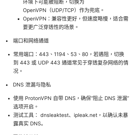
环境下可能被阻断，切换为
OpenVPN（UDP/TCP）作为兜底。
OpenVPN：兼容性更好，但速度略慢，适合需
要更广泛穿透性的场景。
端口和网络通道
常用端口：443、1194、53、80，若遇阻，切换
到 443 或 UDP 443 通道常见于穿透复杂网络的情
况。
DNS 泄漏与隐私
使用 ProtonVPN 自带 DNS，确保“阻止 DNS 泄漏”
选项开启。
测试工具： dnsleaktest、ipleak.net，以确认未暴
露真实 DNS。