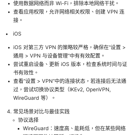
使用数据网络而非 Wi-Fi，排除本地网络干扰。
查看应用权限，允许网络相关权限、创建 VPN 连
接。
iOS
iOS 对第三方 VPN 的策略较严格，确保在“设置 >
通用 > VPN 与设备管理”中有有效配置。
尝试重启设备、更新 iOS 版本，检查系统时间与证
书有效性。
查看“设置 > VPN”中的连接状态，若连接后无法通
过，尝试切换协议类型（IKEv2, OpenVPN,
WireGuard 等）。
常见场景对比与最佳实践
协议选择
WireGuard：速度高、能耗低，但在某些网络