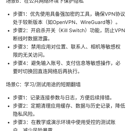
场景B：在公共网络环境下保护隐私
步骤1：优先使用具备强加密的工具，确保VPN协议
处于较新版本（如OpenVPN、WireGuard等）。
步骤2：开启杀开关（Kill Switch）功能，防止VPN
断线时数据泄露。
步骤3：禁用应用对位置、联系人、相机等敏感权
限的无关访问。
步骤4：避免输入账号、支付信息等敏感操作，必
要时切换回直连网络后再执行。
场景C：学习/测试用途的短期翻墙
步骤1：记录连接参数与日志，方便后续排错。
步骤2：定期清理应用缓存、数据与历史记录，降低
隐私风险。
步骤3：在教学或演示环境中使用受控的测试账
户，减少风险暴露。