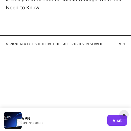
Need to Know
© 2026 REMIND SOLUTION LTD. ALL RIGHTS RESERVED.
V.1
×
VPN
Visit
SPONSORED