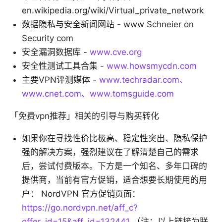
en.wikipedia.org/wiki/Virtual_private_network
数据隐私与安全新闻网站 - www Schneier on
Security com
安全漏洞数据库 -
www.cve.org
安全性测试工具合集 -
www.howsmycdn.com
主要VPN评测媒体 -
www.techradar.com、
www.cnet.com、www.tomsguide.com
「免费vpn推荐」相关的引导与购买转化
如果你在寻找性价比极高、稳定性突出、隐私保护
强的解决方案，强烈建议在了解清楚自己的需求
后，尝试付费版本。下方是一个知名、多年口碑的
提供商，当前有官方促销，适合想要长期使用的用
户： NordVPN 官方促销页面：
https://go.nordvpn.net/aff_c?
offer_id=15&aff_id=132441
（注：以上链接为联