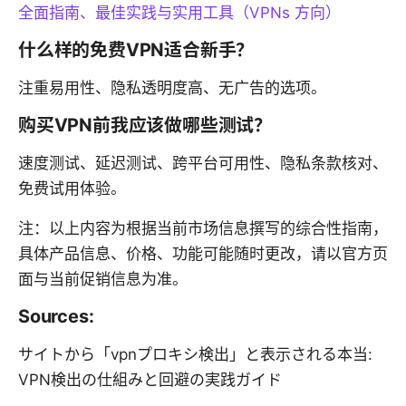
全面指南、最佳实践与实用工具（VPNs 方向）
什么样的免费VPN适合新手？
注重易用性、隐私透明度高、无广告的选项。
购买VPN前我应该做哪些测试？
速度测试、延迟测试、跨平台可用性、隐私条款核对、
免费试用体验。
注：以上内容为根据当前市场信息撰写的综合性指南，
具体产品信息、价格、功能可能随时更改，请以官方页
面与当前促销信息为准。
Sources:
サイトから「vpnプロキシ検出」と表示される本当:
VPN検出の仕組みと回避の実践ガイド