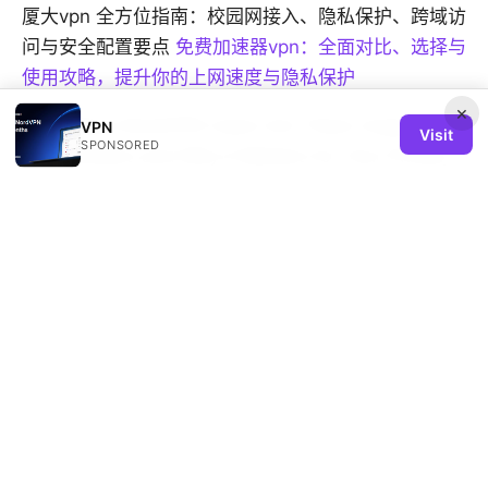
厦大vpn 全方位指南：校园网接入、隐私保护、跨域访
问与安全配置要点
免费加速器vpn：全面对比、选择与
使用攻略，提升你的上网速度与隐私保护
×
How Many NordVPN Users Are There Unpacking
VPN
Visit
SPONSORED
the Numbers and Why It Matters for Your Privacy
Ultimative anleitung netflix unter kodi installieren
2026: Schnellstart, Tipps & Sicherheit
年年都能用！任天堂Switch游戏机的VPN轻松设置指
南（2026年版）
© 2026 REMIND SOLUTION LTD. ALL RIGHTS RESERVED.
V.1