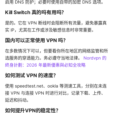
启用 DNS 防护；必要时使用自带的加密 DNS 选项。
Kill Switch 真的吗有用吗？
是的。它在 VPN 断线时会阻断所有流量，避免暴露真
实 IP，尤其在工作或涉及敏感信息时非常重要。
国内可以正常使用 VPN 吗？
在多数情况下可以，但要看你所在地区的网络监管和所
选服务的穿透能力。务必遵守当地法律。
Nordvpn 的
終身計劃：2026 年最新優惠與必知全攻略
如何测试 VPN 的速度？
使用 speedtest.net、ookla 等测速工具，分别在未连
接 VPN 与连接 VPN 时进行对比，记录下载、上传、
延迟和抖动。
如何提升VPN的稳定性？