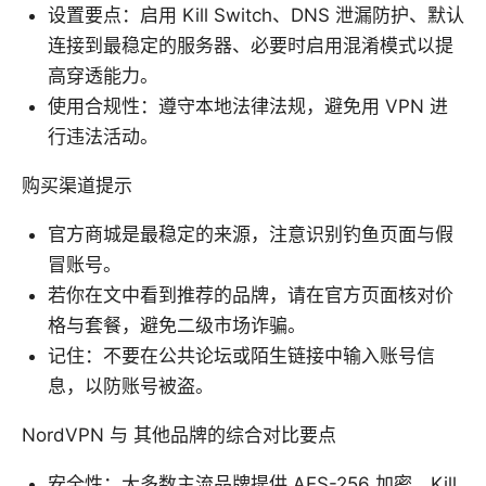
设置要点：启用 Kill Switch、DNS 泄漏防护、默认
连接到最稳定的服务器、必要时启用混淆模式以提
高穿透能力。
使用合规性：遵守本地法律法规，避免用 VPN 进
行违法活动。
购买渠道提示
官方商城是最稳定的来源，注意识别钓鱼页面与假
冒账号。
若你在文中看到推荐的品牌，请在官方页面核对价
格与套餐，避免二级市场诈骗。
记住：不要在公共论坛或陌生链接中输入账号信
息，以防账号被盗。
NordVPN 与 其他品牌的综合对比要点
安全性：大多数主流品牌提供 AES-256 加密、Kill