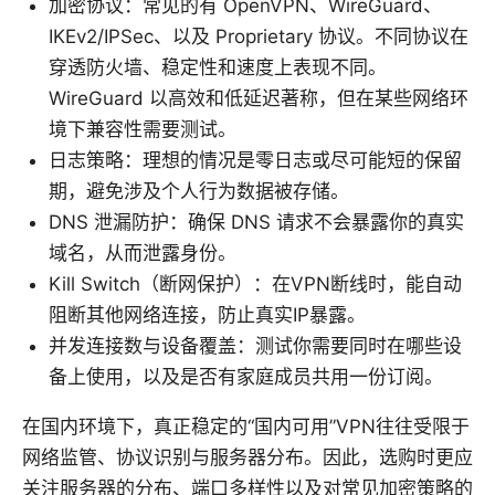
加密协议：常见的有 OpenVPN、WireGuard、
IKEv2/IPSec、以及 Proprietary 协议。不同协议在
穿透防火墙、稳定性和速度上表现不同。
WireGuard 以高效和低延迟著称，但在某些网络环
境下兼容性需要测试。
日志策略：理想的情况是零日志或尽可能短的保留
期，避免涉及个人行为数据被存储。
DNS 泄漏防护：确保 DNS 请求不会暴露你的真实
域名，从而泄露身份。
Kill Switch（断网保护）：在VPN断线时，能自动
阻断其他网络连接，防止真实IP暴露。
并发连接数与设备覆盖：测试你需要同时在哪些设
备上使用，以及是否有家庭成员共用一份订阅。
在国内环境下，真正稳定的“国内可用”VPN往往受限于
网络监管、协议识别与服务器分布。因此，选购时更应
关注服务器的分布、端口多样性以及对常见加密策略的