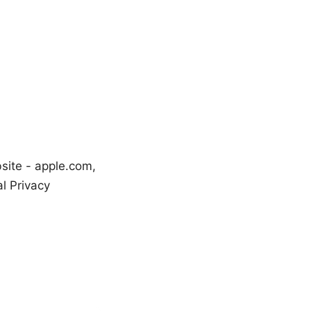
 apple.com,
l Privacy