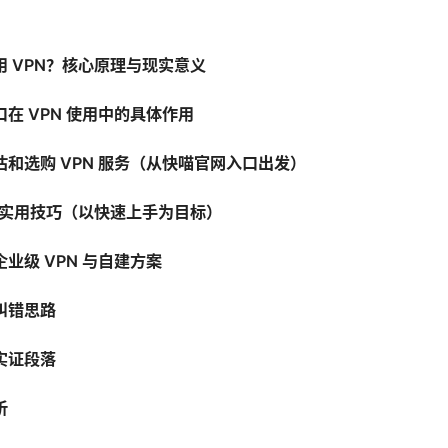
用 VPN？核心原理与现实意义
在 VPN 使用中的具体作用
估和选购 VPN 服务（从快喵官网入口出发）
置与实用技巧（以快速上手为目标）
业级 VPN 与自建方案
纠错思路
实证段落
析