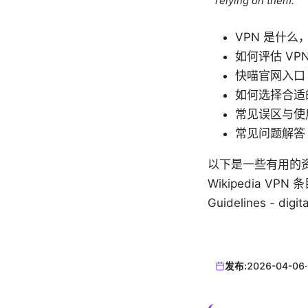
relying on them.
VPN 是什
如何评估 VP
快喵官网入口
如何选择合适的
常见误区与使
常见问题解答
以下是一些有用的资源，
Wikipedia VPN 条目 
Guidelines - digit
发布:
2026-04-06
·