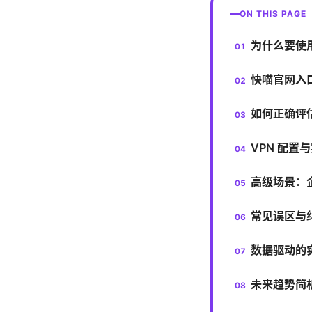
ON THIS PAGE
为什么要使
快喵官网入口
如何正确评
VPN 配
高级场景：企
常见误区与
数据驱动的
未来趋势简