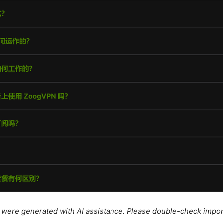
le were generated with AI assistance. Please double-check impor