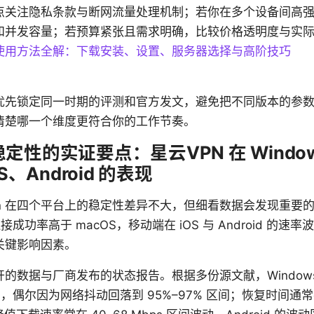
点关注隐私条款与断网流量处理机制；若你在多个设备间高
和并发容量；若预算紧张且需求明确，比较价格透明度与实
 vpn使用方法全解：下载安装、设置、服务器选择与高阶技巧
优先锁定同一时期的评测和官方发文，避免把不同版本的参
清楚哪一个维度更符合你的工作节奏。
定性的实证要点：星云VPN 在 Windo
S、Android 的表现
n 在四个平台上的稳定性差异不大，但细看数据会发现重要
连接成功率高于 macOS，移动端在 iOS 与 Android 的
关键影响因素。
的数据与厂商发布的状态报告。根据多份源文献，Windows 1
右，偶尔因为网络抖动回落到 95%–97% 区间；恢复时间通常在