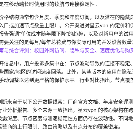
是在移动端长时使用时的续航与连接稳定性。
价格结构通常包含月度、季度和年度订阅，以及潜在的隐藏
入口或加速节点数量上限）。公开渠道对星云vpn 的定价和
报告强调“单位成本随年限下降”的趋势，以及对新用户的试
需要关注的是每月/每年总花费与你实际可用的并发设备数
用指南与综合评测：校园外网访问、隐私与安全、速度优化与购
开信息中，用户投诉多集中在：节点波动导致的连接不稳定
些国家/地区的访问速度回落。此外，某些版本的应用在隐私
手动调整以达到更严格的保护水平。行业对比指出，节点覆
判断来自于以下公开数据线索：厂商官方文档、年度安全评
行业分析报告。多个来源一致指出，星云vpn 的核心架构在
披露深度、节点密度与测速稳定性方面仍存在波动性。不同
运营商的上行限制、路由策略以及节点分布的覆盖密度。