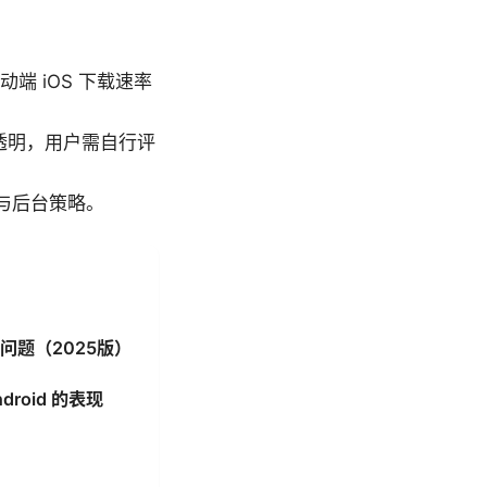
移动端 iOS 下载速率
透明，用户需自行评
与后台策略。
问题（2025版）
roid 的表现