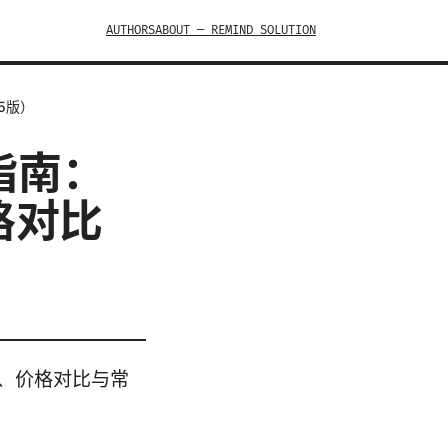
AUTHORS
ABOUT — REMIND SOLUTION
5版）
指南：
格对比
护、价格对比与常