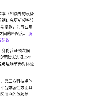
成本（如额外的设备
促销信息更新频率较
用期条款。对专业用
量之间的匹配度。
厦
买建议
、身份验证频次偏
设置默认选项上存
盖与运维节奏对体验
测、第三方科技媒体
跨平台兼容性方面具
地区用户的体验差