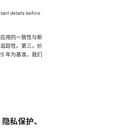
tant details before
跨应用的一致性与断
可追踪性。第三，价
5 年为基准，我们
、隐私保护、