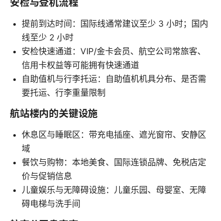
安检与登机流程
提前到达时间：国际线通常建议至少 3 小时；国内
线至少 2 小时
安检快速通道：VIP/金卡会员、航空公司常旅客、
信用卡权益等可能拥有快速通道
自助值机与行李托运：自助值机机具分布、是否需
要托运、行李重量限制
航站楼内的关键设施
休息区与睡眠区：带充电插座、遮光窗帘、安静区
域
餐饮与购物：本地美食、国际连锁品牌、免税店定
价与促销信息
儿童娱乐与无障碍设施：儿童乐园、母婴室、无障
碍电梯与洗手间