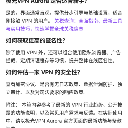
极光VPN Aurora 是否适合新手？
是的，界面通常直观，提供分步引导与基础设置，适合
刚接触 VPN 的用户。
关税查询：全面指南、最新工具
与实用技巧，快速掌握全球关税信息
如何获取更高的匿名性？
除了使用 VPN 外，还可以组合使用隐私浏览器、广告
拦截、定期清理缓存等习惯，提升整体在线匿名性。
如何评估一家 VPN 的安全性？
查看加密协议、是否有无日志政策、数据泄漏防护、独
立审计、以及对司法要求的响应政策。
附注： 本篇内容参考了最新的 VPN 行业趋势、公开披
露的功能说明，以及常见用户需求与反馈。在实际使用
中，请以极光VPN Aurora 官方页面的最新功能与条款