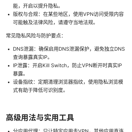
能，开启以提升隐私。
版权与合规：在某些地区，使用VPN访问受限内容
可能触及法律风险，请遵守当地法规。
常见隐私风险与防护要点：
DNS泄漏：确保启用DNS泄漏保护，避免独立DNS
查询暴露真实IP。
IP泄露：开启Kill Switch，防止VPN断开时真实IP
暴露。
设备指纹：定期清理浏览器指纹，使用隐私浏览模
式有助于降低可识别度。
高级用法与实用工具
分应用代理：只让特定应用走VPN，其他应用直连