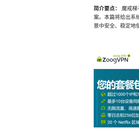
简介要点：
魔戒梯
案。本篇将给出系
景中安全、稳定地使