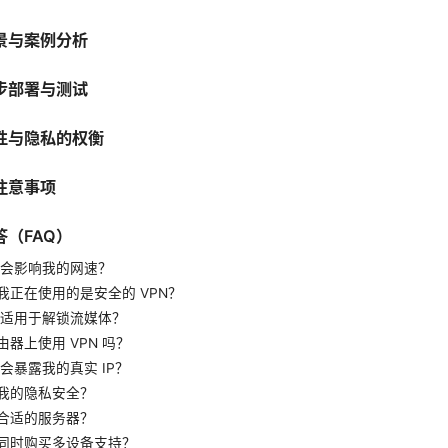
景与案例分析
步部署与测试
性与隐私的权衡
注意事项
（FAQ）
会不会影响我的网速？
我正在使用的是安全的 VPN？
是否适用于解锁流媒体？
器上使用 VPN 吗？
否会暴露我的真实 IP？
我的隐私安全？
合适的服务器？
同时购买多设备支持？