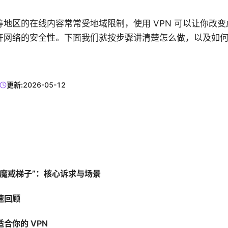
地区的在线内容常常受地域限制，使用 VPN 可以让你改
开网络的安全性。下面我们就按步骤讲清楚怎么做，以及如
更新:
2026-05-12
“魔戒梯子”：核心诉求与场景
速回顾
合你的 VPN