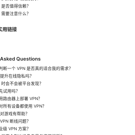
N 是否值得信赖？
N 需要注意什么？
实用链接
 Asked Questions
判断一个 VPN 是否真的适合我的需求？
还能提升在线隐私吗？
N 时会不会被平台发现？
先试用吗？
用路由器上部署 VPN？
对所有设备都使用 VPN？
是否对游戏有帮助？
VPN 断线问题？
级 VPN 方案？