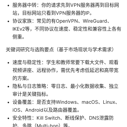
服务器中转：你的请求先到VPN服务器再到目标网
站，目标网站只看到VPN服务器的IP。
协议家族：常见的有OpenVPN、WireGuard、
IKEv2等，不同协议在速度、稳定性和兼容性上各有
侧重。
关键词研究与选购要点（基于市场现状与学术需求）
速度与稳定性：学生和教师常要下载大文件、观看
视频讲座、远程协作，需优先考虑低延迟和高带宽
的方案。
隐私与日志策略：零日志、最小化数据收集、独立
审计是关键指标。
设备覆盖：是否支持Windows、macOS、Linux、
iOS、Android以及路由器覆盖。
安全特性：Kill Switch、断线保护、DNS泄露防
护、多跳（Multi-hop）等。