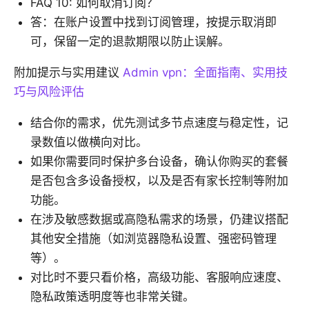
FAQ 10: 如何取消订阅？
答：在账户设置中找到订阅管理，按提示取消即
可，保留一定的退款期限以防止误解。
附加提示与实用建议
Admin vpn：全面指南、实用技
巧与风险评估
结合你的需求，优先测试多节点速度与稳定性，记
录数值以做横向对比。
如果你需要同时保护多台设备，确认你购买的套餐
是否包含多设备授权，以及是否有家长控制等附加
功能。
在涉及敏感数据或高隐私需求的场景，仍建议搭配
其他安全措施（如浏览器隐私设置、强密码管理
等）。
对比时不要只看价格，高级功能、客服响应速度、
隐私政策透明度等也非常关键。