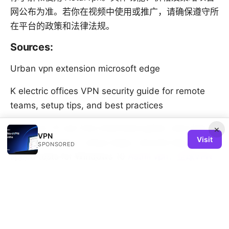
网公布为准。若你在视频中使用或推广，请确保遵守所
在平台的政策和法律法规。
Sources:
Urban vpn extension microsoft edge
K electric offices VPN security guide for remote
teams, setup tips, and best practices
Windows 10 vpn free download guide: best free
×
VPN
Visit
and paid options, setup steps, security tips, and
SPONSORED
speed tests for Windows 10
Astrill vpn：全球VPN
解密与实用指南，提升隐私与上网自由
免费vpn下载：全面指南、选择要点与安全注意事项
Will a vpn work with a mobile hotspot everything