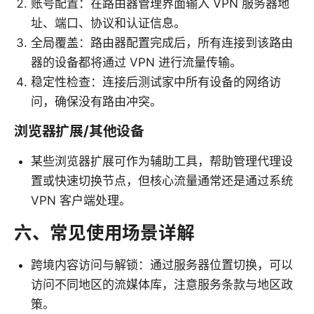
账号配置：在路由器管理界面输入 VPN 服务器地
址、端口、协议和认证信息。
全局覆盖：路由器配置完成后，所有连接到该路由
器的设备都将通过 VPN 进行流量传输。
稳定性检查：连接后测试家中所有设备的网络访
问，确保没有路由冲突。
浏览器扩展/其他设备
某些浏览器扩展可作为辅助工具，帮助管理代理设
置或快速切换节点，但核心流量通常还是通过系统
VPN 客户端处理。
六、常见使用场景详解
跨境内容访问与解锁：通过服务器位置切换，可以
访问不同地区的流媒体库，注意服务条款与地区政
策。