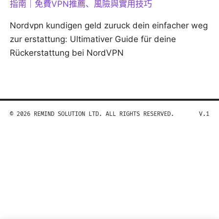
指南｜免費VPN推薦、風險與實用技巧
Nordvpn kundigen geld zuruck dein einfacher weg
zur erstattung: Ultimativer Guide für deine
Rückerstattung bei NordVPN
© 2026 REMIND SOLUTION LTD. ALL RIGHTS RESERVED.
V.1