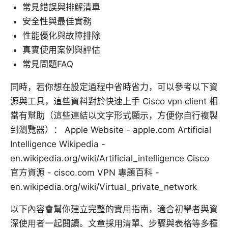
常見錯誤與排解清單
安全性與最佳實務
性能優化與故障排除
真實使用案例與評估
常見問題FAQ
同時，若你想在設定過程中省時省力，可以參考以下資
源與工具，這些資料對於快速上手 Cisco vpn client 相
當有幫助（這些連結以文字形式顯示，方便你自行複製
到瀏覽器）： Apple Website - apple.com Artificial
Intelligence Wikipedia -
en.wikipedia.org/wiki/Artificial_intelligence Cisco
官方資源 - cisco.com VPN 專題百科 -
en.wikipedia.org/wiki/Virtual_private_network
以下內容會幫你建立完整的實用指南，適合初學者與資
深使用者一起閱讀。文章採用清單、步驟與表格等多種