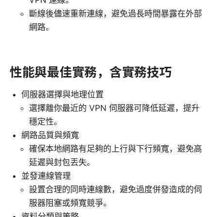
斷線後儘速重新連線，避免過長時間暴露在外部
網路。
性能與最佳實務，含實務技巧
伺服器選擇與地理位置
選擇離你最近的 VPN 伺服器可降低延遲，提升
穩定性。
網路品質與頻寬
確保本地網路有足夠的上行與下行頻寬，避免高
延遲與封包丟失。
並發連線管理
設置合理的同時連線數，避免過度併發造成的伺
服器阻塞或頻寬競爭。
資料分類與策略