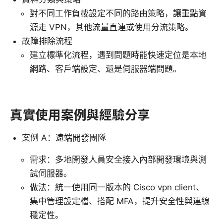
對不同工作負載設定不同的路由策略，讓重點資
源走 VPN，其他流量直連或使用分流策略。
故障排除流程
建立標準化流程，遇到問題時能快速定位是本地
網路、客戶端設定、還是伺服器端問題。
真實使用案例與經驗分享
案例 A：遠端開發團隊
需求：多地開發人員安全接入內部開發環境與測
試伺服器。
做法：統一使用同一版本的 Cisco vpn client、
集中管理設定檔、搭配 MFA，提升安全性與連線
穩定性。