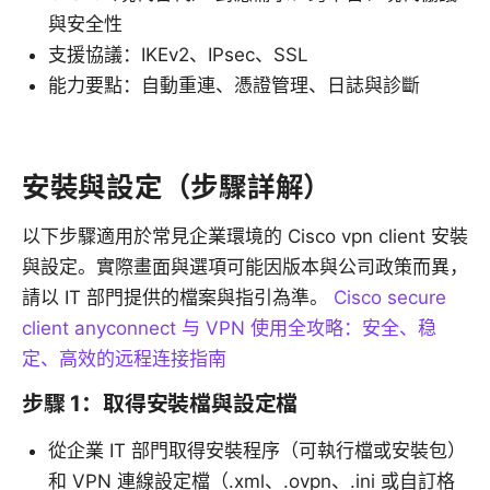
與安全性
支援協議：IKEv2、IPsec、SSL
能力要點：自動重連、憑證管理、日誌與診斷
安裝與設定（步驟詳解）
以下步驟適用於常見企業環境的 Cisco vpn client 安裝
與設定。實際畫面與選項可能因版本與公司政策而異，
請以 IT 部門提供的檔案與指引為準。
Cisco secure
client anyconnect 与 VPN 使用全攻略：安全、稳
定、高效的远程连接指南
步驟 1：取得安裝檔與設定檔
從企業 IT 部門取得安裝程序（可執行檔或安裝包）
和 VPN 連線設定檔（.xml、.ovpn、.ini 或自訂格