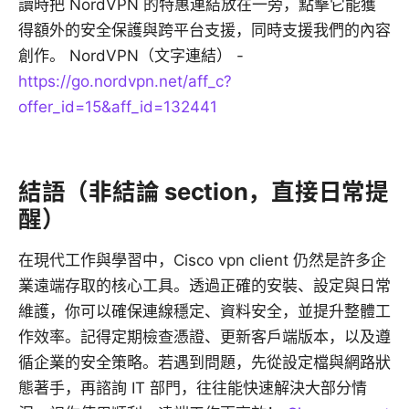
讀時把 NordVPN 的特惠連結放在一旁，點擊它能獲
得額外的安全保護與跨平台支援，同時支援我們的內容
創作。 NordVPN（文字連結） -
https://go.nordvpn.net/aff_c?
offer_id=15&aff_id=132441
結語（非結論 section，直接日常提
醒）
在現代工作與學習中，Cisco vpn client 仍然是許多企
業遠端存取的核心工具。透過正確的安裝、設定與日常
維護，你可以確保連線穩定、資料安全，並提升整體工
作效率。記得定期檢查憑證、更新客戶端版本，以及遵
循企業的安全策略。若遇到問題，先從設定檔與網路狀
態著手，再諮詢 IT 部門，往往能快速解決大部分情