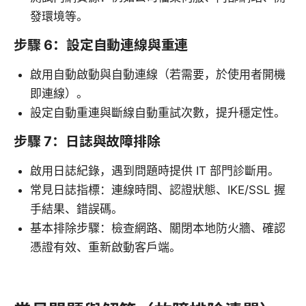
發環境等。
步驟 6：設定自動連線與重連
啟用自動啟動與自動連線（若需要，於使用者開機
即連線）。
設定自動重連與斷線自動重試次數，提升穩定性。
步驟 7：日誌與故障排除
啟用日誌紀錄，遇到問題時提供 IT 部門診斷用。
常見日誌指標：連線時間、認證狀態、IKE/SSL 握
手結果、錯誤碼。
基本排除步驟：檢查網路、關閉本地防火牆、確認
憑證有效、重新啟動客戶端。