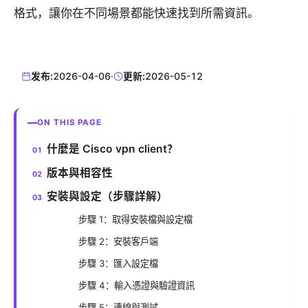
格式，讓你在不同場景都能快速找到所需資訊。
发布:
2026-04-06
·
更新:
2026-05-12
ON THIS PAGE
什麼是 Cisco vpn client？
版本與相容性
安裝與設定（步驟詳解）
步驟 1：取得安裝檔與設定檔
步驟 2：安裝客戶端
步驟 3：匯入設定檔
步驟 4：輸入憑證與驗證資訊
步驟 5：連線與測試