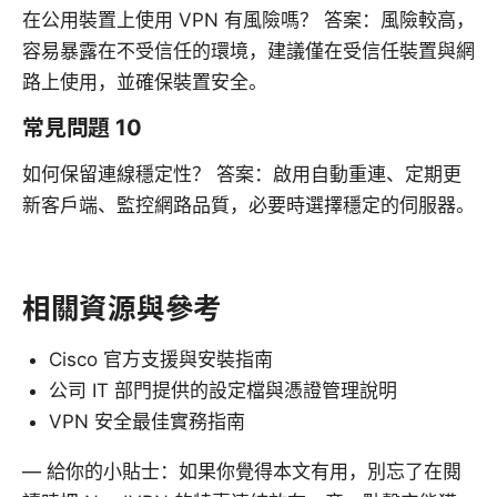
在公用裝置上使用 VPN 有風險嗎？ 答案：風險較高，
容易暴露在不受信任的環境，建議僅在受信任裝置與網
路上使用，並確保裝置安全。
常見問題 10
如何保留連線穩定性？ 答案：啟用自動重連、定期更
新客戶端、監控網路品質，必要時選擇穩定的伺服器。
相關資源與參考
Cisco 官方支援與安裝指南
公司 IT 部門提供的設定檔與憑證管理說明
VPN 安全最佳實務指南
— 給你的小貼士：如果你覺得本文有用，別忘了在閱