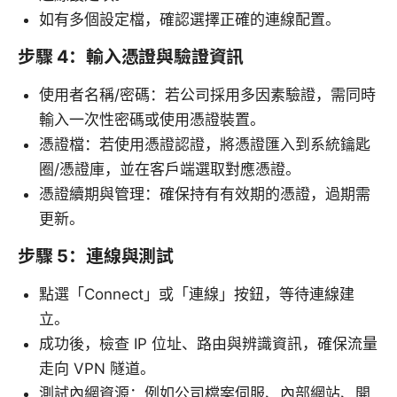
如有多個設定檔，確認選擇正確的連線配置。
步驟 4：輸入憑證與驗證資訊
使用者名稱/密碼：若公司採用多因素驗證，需同時
輸入一次性密碼或使用憑證裝置。
憑證檔：若使用憑證認證，將憑證匯入到系統鑰匙
圈/憑證庫，並在客戶端選取對應憑證。
憑證續期與管理：確保持有有效期的憑證，過期需
更新。
步驟 5：連線與測試
點選「Connect」或「連線」按鈕，等待連線建
立。
成功後，檢查 IP 位址、路由與辨識資訊，確保流量
走向 VPN 隧道。
測試內網資源：例如公司檔案伺服、內部網站、開