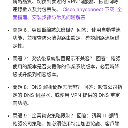
網路品質、切換到就近的 VPN 伺服器、檢查同時
連線數以及封包丟失。
Cisco anyconnect 下载: 全
面指南、安装步骤与常见问题解答
問題 6：突然斷線該怎麼辦？ 回答：使用自動重連
功能，並檢查防火牆與路由設定，確認網路連線穩
定性。
問題 7：安裝後系統裝置提示不兼容？ 回答：確認
使用的版本是否支援你的作業系統版本，必要時降
級或升級到相容版本。
問題 8：DNS 解析問題怎麼辦？ 回答：設置公司指
定的 DNS 伺服器，或使用 VPN 提供的 DNS 重定
向功能。
問題 9：企業資安策略限制？ 回答：請與 IT 部門
確認公司策略，如必須使用特定加密協議、客戶端