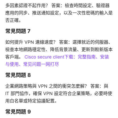
多因素認證不起作用？ 答案：檢查時間設定、驗證器
應用的同步、推送通知設定，以及一次性密碼的輸入是
否正確。
常見問題 7
如何提升 VPN 連線速度？ 答案：選擇就近的伺服器、
檢查本地網路穩定性、降低背景流量、更新到較新版本
客戶端。
Cisco secure client下载：完整指南、安装
与使用、常见问题一网打尽
常見問題 8
企業網路策略與 VPN 之間的衝突怎麼解？ 答案：與
IT 部門協作，確保 VPN 設定符合企業策略，必要時使
用白名單或特定協議配置。
常見問題 9