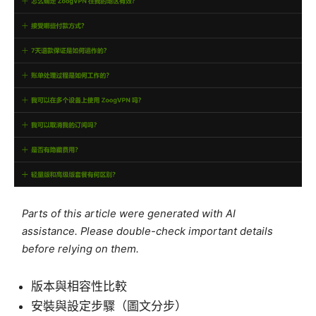
Parts of this article were generated with AI
assistance. Please double-check important details
before relying on them.
版本與相容性比較
安裝與設定步驟（圖文分步）