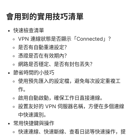
會用到的實用技巧清單
快速檢查清單
VPN 連線狀態是否顯示「Connected」？
是否有自動重連設定？
憑證是否在有效期內？
網路是否穩定、是否有封包丟失？
節省時間的小技巧
使用預先匯入的設定檔，避免每次設定重複工
作。
啟用自動啟動，確保工作日直接連線。
設置友好的 VPN 伺服器名稱，方便在多個連線
中快速識別。
常用快捷鍵與操作
快速連線、快速斷線、查看日誌等快速操作，提