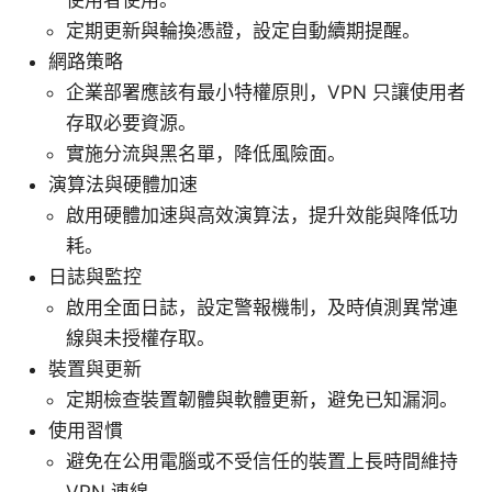
定期更新與輪換憑證，設定自動續期提醒。
網路策略
企業部署應該有最小特權原則，VPN 只讓使用者
存取必要資源。
實施分流與黑名單，降低風險面。
演算法與硬體加速
啟用硬體加速與高效演算法，提升效能與降低功
耗。
日誌與監控
啟用全面日誌，設定警報機制，及時偵測異常連
線與未授權存取。
裝置與更新
定期檢查裝置韌體與軟體更新，避免已知漏洞。
使用習慣
避免在公用電腦或不受信任的裝置上長時間維持
VPN 連線。