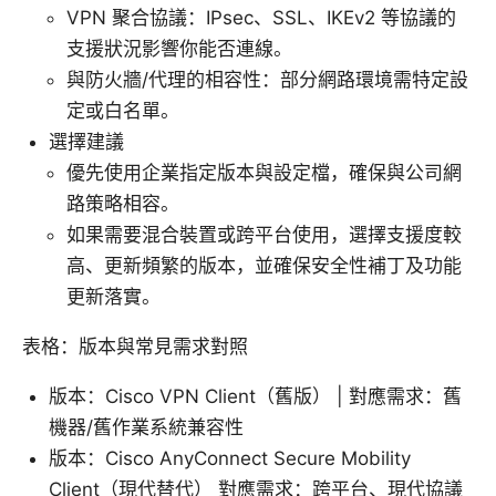
VPN 聚合協議：IPsec、SSL、IKEv2 等協議的
支援狀況影響你能否連線。
與防火牆/代理的相容性：部分網路環境需特定設
定或白名單。
選擇建議
優先使用企業指定版本與設定檔，確保與公司網
路策略相容。
如果需要混合裝置或跨平台使用，選擇支援度較
高、更新頻繁的版本，並確保安全性補丁及功能
更新落實。
表格：版本與常見需求對照
版本：Cisco VPN Client（舊版） | 對應需求：舊
機器/舊作業系統兼容性
版本：Cisco AnyConnect Secure Mobility
Client（現代替代） 對應需求：跨平台、現代協議