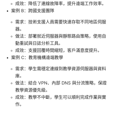
成效：降低了連線故障率，提升遠端工作效率。
案例 B：跨國支援團隊
需求：技術支援人員需要快速存取不同地區伺服
器。
做法：部署就近伺服器與靜態路由策略，使用自
動重試與日誌分析工具。
成效：支援回覆時間縮短，客戶滿意度提升。
案例 C：教育機構遠端教學
需求：學生需穩定連線到教學資源伺服器與資料
庫。
做法：結合 VPN、內部 DNS 與分流策略，保證
教學資源優先級。
成效：教學不中斷，學生可以順利完成作業與實
作。