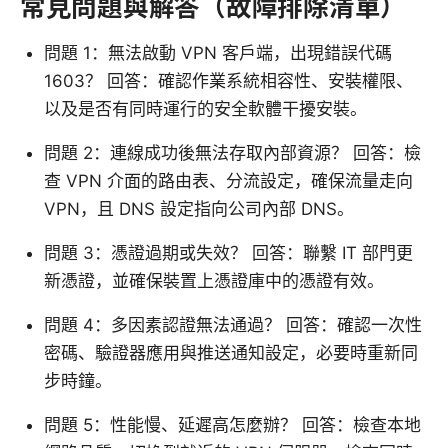
常見問題與解答（故障排除清單）
問題 1：無法啟動 VPN 客戶端，出現錯誤代碼
1603？ 回答：確認作業系統相容性、安裝權限、
以及是否有同時運行的安全軟體干擾安裝。
問題 2：連線成功後無法存取內部資源？ 回答：檢
查 VPN 介面的路由表、分流設定，確保流量走向
VPN，且 DNS 設定指向公司內部 DNS。
問題 3：憑證過期或失效？ 回答：聯繫 IT 部門更
新憑證，並確保裝置上憑證庫中的憑證有效。
問題 4：多因素認證無法通過？ 回答：確認一次性
密碼、驗證器應用與推送通知設定，必要時重新同
步時鐘。
問題 5：性能慢、延遲高怎麼辦？ 回答：檢查本地