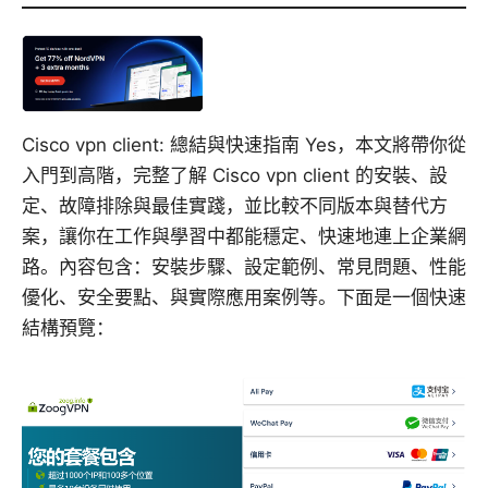
Cisco vpn client: 總結與快速指南 Yes，本文將帶你從
入門到高階，完整了解 Cisco vpn client 的安裝、設
定、故障排除與最佳實踐，並比較不同版本與替代方
案，讓你在工作與學習中都能穩定、快速地連上企業網
路。內容包含：安裝步驟、設定範例、常見問題、性能
優化、安全要點、與實際應用案例等。下面是一個快速
結構預覽：