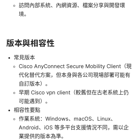
訪問內部系統、內網資源、檔案分享與開發環
境。
版本與相容性
常見版本
Cisco AnyConnect Secure Mobility Client（現
代化替代方案，但本身與各公司現場部署可能有
自訂版本）。
早期 Cisco vpn client（較舊但在古老系統上仍
可能遇到）。
相容性要點
作業系統：Windows、macOS、Linux、
Android、iOS 等多平台支援情況不同，需以企
業提供的版本為準。