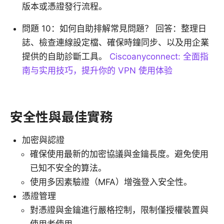
版本或憑證發行流程。
問題 10：如何自助排解常見問題？ 回答：整理日
誌、檢查連線設定檔、確保時鐘同步、以及用企業
提供的自助診斷工具。
Ciscoanyconnect: 全面指
南与实用技巧，提升你的 VPN 使用体验
安全性與最佳實務
加密與認證
確保使用最新的加密協議與金鑰長度。避免使用
已知不安全的算法。
使用多因素驗證（MFA）增強登入安全性。
憑證管理
對憑證與金鑰進行嚴格控制，限制僅授權裝置與
使用者使用。