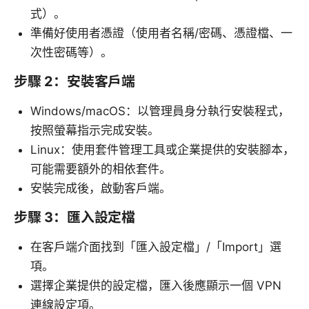
式）。
準備好使用者憑證（使用者名稱/密碼、憑證檔、一
次性密碼等）。
步驟 2：安裝客戶端
Windows/macOS：以管理員身分執行安裝程式，
按照螢幕指示完成安裝。
Linux：使用套件管理工具或企業提供的安裝腳本，
可能需要額外的相依套件。
安裝完成後，啟動客戶端。
步驟 3：匯入設定檔
在客戶端介面找到「匯入設定檔」/「Import」選
項。
選擇企業提供的設定檔，匯入後應顯示一個 VPN
連線設定項。