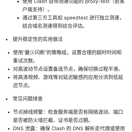
使用 Clash 自带测速功能的 proxy-test（若客
户端支持）。
通过第三方工具如 speedtest 进行独立测速，
结合域名测速得到综合评估。
提升稳定性的实用做法
使用“最少闪断”的策略组，设置合理的超时时间和
重试次数。
对高波动节点设置备选节点，确保切换过程平滑。
将高清视频、游戏等对延迟敏感的应用分流到低延
迟节点。
常见问题排查
节点掉线频繁：检查服务端是否有网络波动、端口
是否被防火墙拦截、证书是否过期。
DNS 泄露：确保 Clash 的 DNS 解析走代理或使用