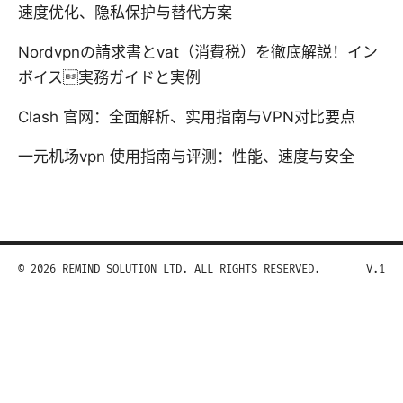
速度优化、隐私保护与替代方案
Nordvpnの請求書とvat（消費税）を徹底解説！イン
ボイス実務ガイドと実例
Clash 官网：全面解析、实用指南与VPN对比要点
一元机场vpn 使用指南与评测：性能、速度与安全
© 2026 REMIND SOLUTION LTD. ALL RIGHTS RESERVED.
V.1