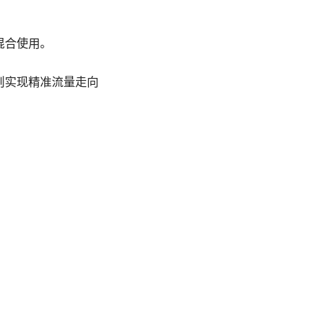
混合使用。
则实现精准流量走向