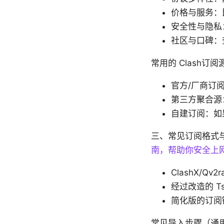
价格与服务：
安全性与隐私
社区与口碑：查看
常用的 Clash订
官方/厂商订
第三方聚合源
自建订阅：如
三、常见订阅格式与
南，帮助你安全上
ClashX/Qv2
经过改造的 Tsi
简化版的订阅
常见导入步骤（通