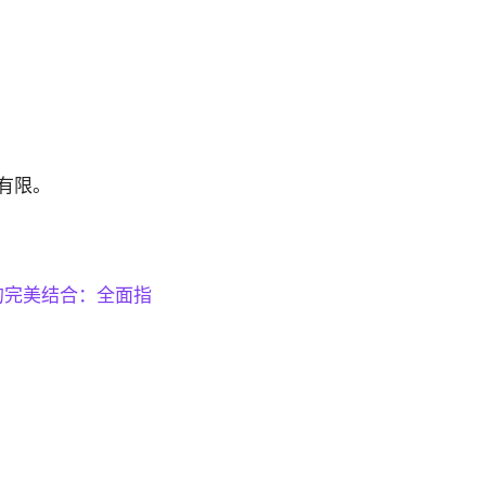
有限。
N 的完美结合：全面指