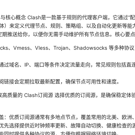
基础与核心概念 Clash是一款基于规则的代理客户端，它通过“
ML 变体）来定义代理节点、规则、策略组、以及自动化更新等
定期推送给你，以便你无需手动维护所有节点信息。核心要
ks、Vmess、Vless、Trojan、Shadowsocks 等多种协
通过域名、IP、端口等条件决定流量走向，常见规则包括直
阅链接会定期拉取最新配置，确保节点可用性和速度。
高质量的 Clash订阅源 选择优质的订阅源，是确保稳定体
盖：优质订阅源通常有多地点节点，覆盖常用的北美、欧洲
优先选择提供近时钟频率更新、故障自动切换、健康检查的
能同时提供多种协议的源，方便你根据网络环境切换。