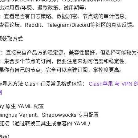
比对月费/年费、退款政策、试用期等。
：查看是否有日志策略、数据加密、节点端的审计信息。
论坛、Reddit、Telegram/Discord等社区的真实反馈。
阅源获取方式
阅：直接来自产品方的稳定源，兼容性最好，但选择可能较为
：集合多个节点的订阅，但要注意来源可信度和稳定性。
果你有自己的节点，完全可以自建订阅，掌控度更高。
导入方法 Clash 订阅常见格式包括：
Clash苹果 与 VP
网
ray 原生 YAML 配置
nghua Variant、Shadowsocks 专用配置
链接（通过转换工具生成兼容的 YAML）
用版）