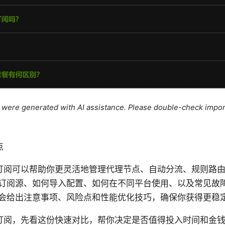
le were generated with AI assistance. Please double-check impor
点
sh订阅可以帮助你更灵活地管理代理节点、自动分流、规则路
订阅源、如何导入配置、如何在不同平台使用、以及常见故
会给出注意事项、风险点和性能优化技巧，确保你获得更稳
订阅，先看这份快速对比，帮你决定是否值得投入时间和金