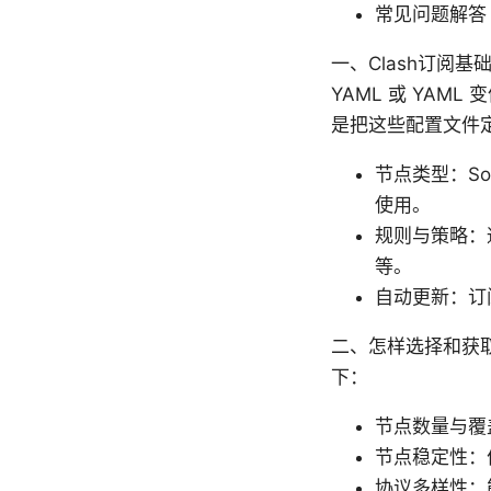
常见问题解答
一、Clash订阅
YAML 或 YA
是把这些配置文件
节点类型：Soc
使用。
规则与策略：
等。
自动更新：订
二、怎样选择和获取
下：
节点数量与覆
节点稳定性：
协议多样性：