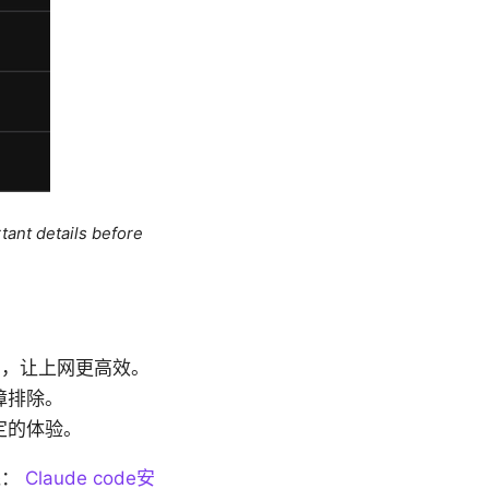
tant details before
由，让上网更高效。
障排除。
定的体验。
钱：
Claude code安