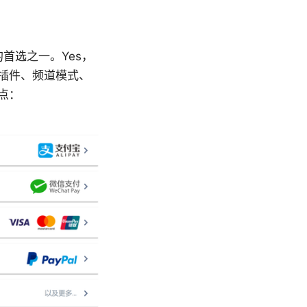
的首选之一。Yes，
置、插件、频道模式、
点：