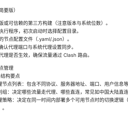
简要版）
版或可信赖的第三方构建（注意版本与系统位数）。
执行程序，初次启动时选择配置目录。
节点配置文件（.yaml/.json）。
h，确认代理端口与系统代理设置同步。
理是否生效，确保流量通过 Clash 路由。
点管理
件结构要点
理节点列表：包含不同协议、服务器地址、端口、用户信息
则组：决定哪些流量走代理、哪些直连，常见如中国大陆直
理策略：决定在同一时间内部署多个可用节点时的切换逻辑
）。