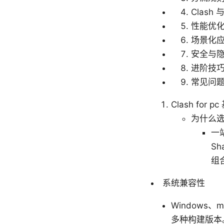
Clash
性能优
场景化
安全与
进阶技
常见问题
Clash for
为什么选择 
一
S
组
系统兼容性
Windows
多种构建版本