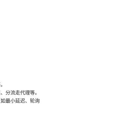
等。
连、分流走代理等。
（如最小延迟、轮询