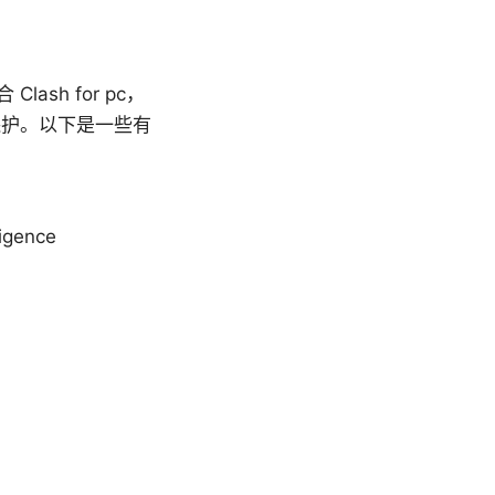
sh for pc，
保护。以下是一些有
ligence