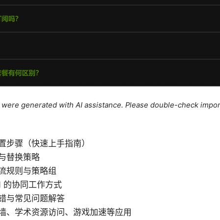
le were generated with AI assistance. Please double-check impor
置步骤（快速上手指南）
与替换策略
流规则与策略组
VPN 的协同工作方式
错与常见问题解答
墙、学术资源访问、游戏加速等应用