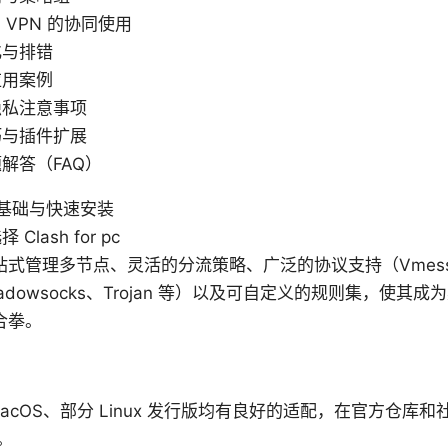
 与 VPN 的协同使用
化与排错
应用案例
隐私注意事项
巧与插件扩展
解答（FAQ）
 pc 基础与快速安装
Clash for pc
站式管理多节点、灵活的分流策略、广泛的协议支持（Vmess
hadowsocks、Trojan 等）以及可自定义的规则集，使其
合拳。
、macOS、部分 Linux 发行版均有良好的适配，在官方仓库
。