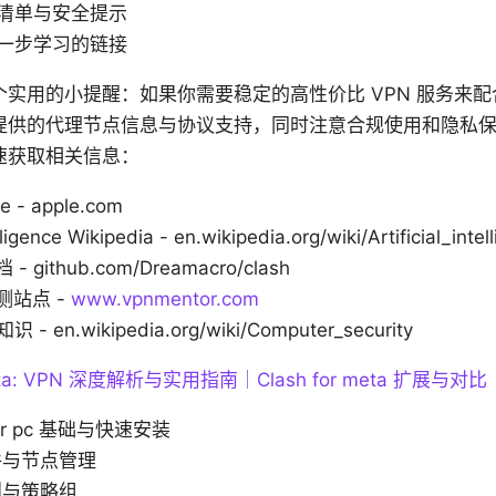
清单与安全提示
一步学习的链接
用的小提醒：如果你需要稳定的高性价比 VPN 服务来配合 Cla
提供的代理节点信息与协议支持，同时注意合规使用和隐私
速获取相关信息：
e - apple.com
elligence Wikipedia - en.wikipedia.org/wiki/Artificial_intel
- github.com/Dreamacro/clash
测站点 -
www.vpnmentor.com
en.wikipedia.org/wiki/Computer_security
 meta: VPN 深度解析与实用指南｜Clash for meta 扩展与对比
for pc 基础与快速安装
件与节点管理
则与策略组