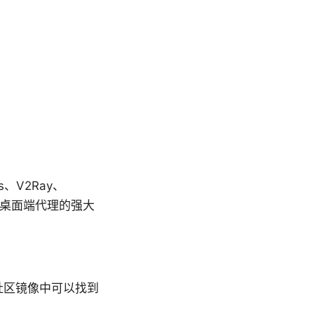
、V2Ray、
成为桌面端代理的强大
和社区镜像中可以找到