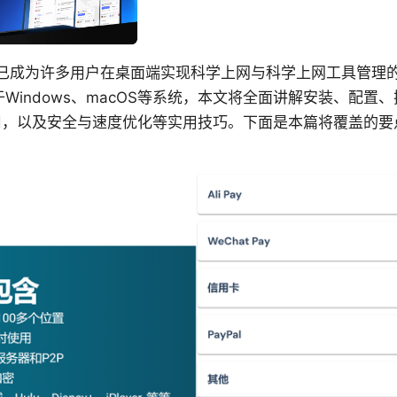
or pc 已成为许多用户在桌面端实现科学上网与科学上网工具管理
pc 适用于Windows、macOS等系统，本文将全面讲解安装、配
使用，以及安全与速度优化等实用技巧。下面是本篇将覆盖的要