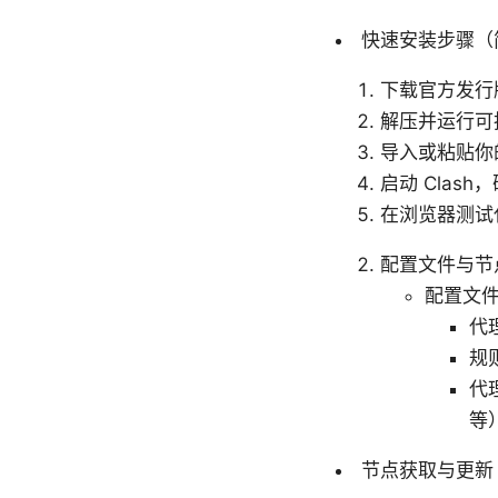
快速安装步骤（
下载官方发行
解压并运行可
导入或粘贴你的
启动 Clas
在浏览器测试代
配置文件与节
配置文
代
规
代
等
节点获取与更新