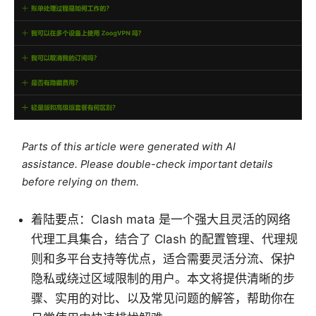
Parts of this article were generated with AI
assistance. Please double-check important details
before relying on them.
着陆要点：Clash mata 是一个强大且灵活的网络
代理工具集合，结合了 Clash 的配置管理、代理规
则和多平台支持等优点，适合需要灵活分流、保护
隐私或绕过区域限制的用户。本文将提供清晰的步
骤、实用的对比、以及常见问题的解答，帮助你在