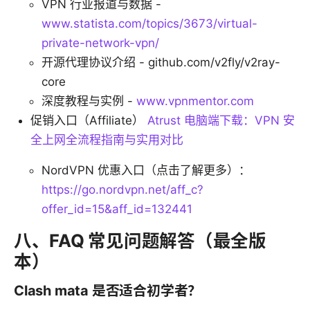
VPN 行业报道与数据 -
www.statista.com/topics/3673/virtual-
private-network-vpn/
开源代理协议介绍 - github.com/v2fly/v2ray-
core
深度教程与实例 -
www.vpnmentor.com
促销入口（Affiliate）
Atrust 电脑端下载：VPN 安
全上网全流程指南与实用对比
NordVPN 优惠入口（点击了解更多）：
https://go.nordvpn.net/aff_c?
offer_id=15&aff_id=132441
八、FAQ 常见问题解答（最全版
本）
Clash mata 是否适合初学者？