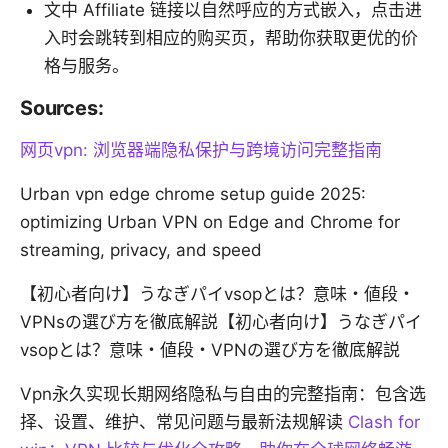
文中 Affiliate 链接以自然呼应的方式嵌入，点击进
入时会跳转到相应的购买页，帮助你获取更优的价
格与服务。
Sources:
网页vpn: 浏览器端隐私保护与跨境访问完整指南
Urban vpn edge chrome setup guide 2025:
optimizing Urban VPN on Edge and Chrome for
streaming, privacy, and speed
【初心者向け】うなぎパイvsopとは？意味・値段・
VPNsの選び方を徹底解説【初心者向け】うなぎパイ
vsopとは？意味・値段・VPNの選び方を徹底解説
Vpn永久实现长期网络隐私与自由的完整指南：包含选
择、设置、维护、常见问题与最新法规解读
Clash for