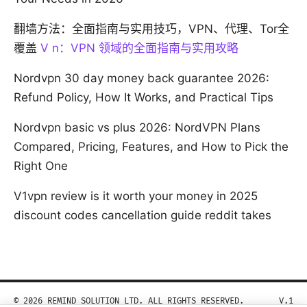
翻墙方法：全面指南与实用技巧，VPN、代理、Tor全
覆盖
V n：VPN 领域的全面指南与实用攻略
Nordvpn 30 day money back guarantee 2026:
Refund Policy, How It Works, and Practical Tips
Nordvpn basic vs plus 2026: NordVPN Plans
Compared, Pricing, Features, and How to Pick the
Right One
V1vpn review is it worth your money in 2025
discount codes cancellation guide reddit takes
© 2026 REMIND SOLUTION LTD. ALL RIGHTS RESERVED.
V.1