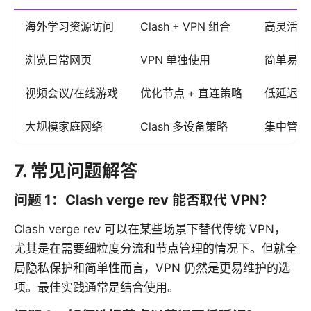
海外学习资源访问
Clash + VPN 组合
高灵活性
浏览日常网页
VPN 单独使用
简单易用
视频会议/在线游戏
优化节点 + 直连策略
低延迟，
大规模家庭网络
Clash 多设备策略
集中管理
7. 常见问题解答
问题 1：Clash verge rev 能否取代 VPN？
Clash verge rev 可以在某些场景下替代传统 VPN，
尤其是在需要细粒度分流和节点管理的情况下。但就全
局隐私保护和简单性而言，VPN 仍然是更易维护的选
项。最佳实践通常是结合使用。