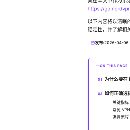
案在本文中作为示
https://go.nordvp
以下内容将以清晰的
稳定性，并了解相
发布:
2026-04-06
·
ON THIS PAGE
为什么要在 D
如何正确选择
关键指标
常见 VP
选择流程