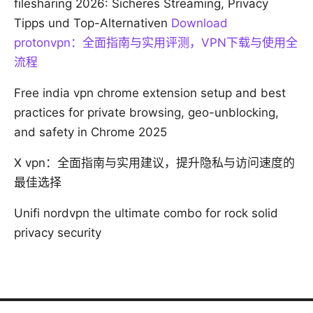
filesharing 2026: Sicheres Streaming, Privacy
Tipps und Top-Alternativen
Download
protonvpn：全面指南与实用评测，VPN下载与使用全
流程
Free india vpn chrome extension setup and best
practices for private browsing, geo-unblocking,
and safety in Chrome 2025
X vpn：全面指南与实用建议，提升隐私与访问速度的
最佳选择
Unifi nordvpn the ultimate combo for rock solid
privacy security