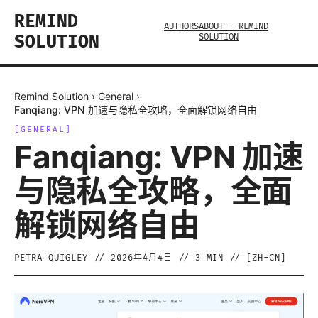
REMIND
AUTHORS
ABOUT — REMIND
SOLUTION
SOLUTION
Remind Solution
›
General
›
Fanqiang: VPN 加速与隐私全攻略，全面解锁网络自由
[
GENERAL
]
Fanqiang: VPN 加速
与隐私全攻略，全面
解锁网络自由
PETRA QUIGLEY
//
2026年4月4日
//
3
MIN // [
ZH-CN
]