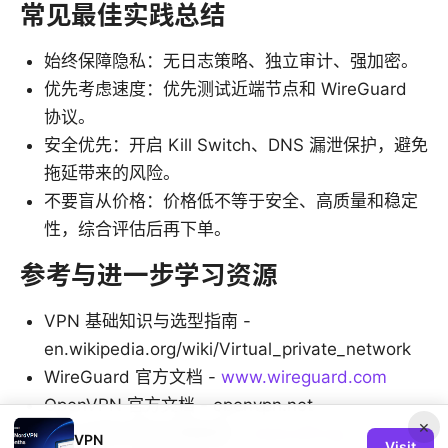
常见最佳实践总结
始终保障隐私：无日志策略、独立审计、强加密。
优先考虑速度：优先测试近端节点和 WireGuard
协议。
安全优先：开启 Kill Switch、DNS 漏泄保护，避免
拖延带来的风险。
不要盲从价格：价格低不等于安全、高质量和稳定
性，综合评估后再下单。
参考与进一步学习资源
VPN 基础知识与选型指南 -
en.wikipedia.org/wiki/Virtual_private_network
WireGuard 官方文档 -
www.wireguard.com
OpenVPN 官方文档 - openvpn.net
×
安全与隐私常见问题解答 -
www.eff.org
VPN
Visit