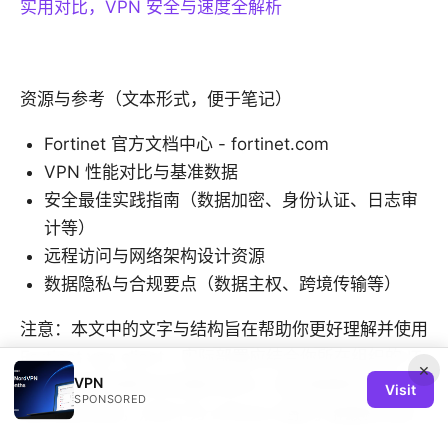
实用对比，VPN 安全与速度全解析
资源与参考（文本形式，便于笔记）
Fortinet 官方文档中心 - fortinet.com
VPN 性能对比与基准数据
安全最佳实践指南（数据加密、身份认证、日志审
计等）
远程访问与网络架构设计资源
数据隐私与合规要点（数据主权、跨境传输等）
注意：本文中的文字与结构旨在帮助你更好理解并使用
Fortinet vpn client，实际部署应结合你所在组织的 IT
×
VPN
政策、网关配置及合规要求执行。若你需要购买或查看
Visit
SPONSORED
更多相关资源，点击下方 affiliate 链接了解最新优惠
与方案信息（文字文本展示，不触发跳转，请自行复制