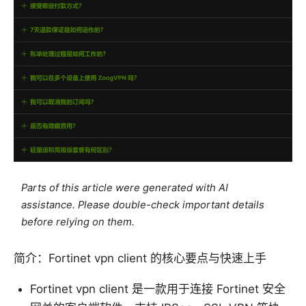
Parts of this article were generated with AI
assistance. Please double-check important details
before relying on them.
简介：Fortinet vpn client 的核心要点与快速上手
Fortinet vpn client 是一款用于连接 Fortinet 安全