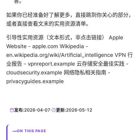
答。
如果你已经准备好了解更多，直接跳到你关心的部分，
或者直接查看文末的实用资源清单。
引导性实用资源（文本形式，非点击链接） Apple
Website - apple.com Wikipedia -
en.wikipedia.org/wiki/Artificial_intelligence VPN 行
业报告 - vpnreport.example 云存储安全最佳实践 -
cloudsecurity.example 网络隐私相关指南 -
privacyguides.example
发布:
2026-04-07
·
更新:
2026-05-12
ON THIS PAGE