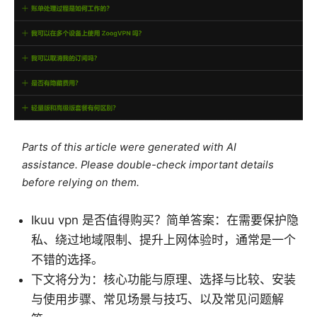
Parts of this article were generated with AI
assistance. Please double-check important details
before relying on them.
Ikuu vpn 是否值得购买？简单答案：在需要保护隐
私、绕过地域限制、提升上网体验时，通常是一个
不错的选择。
下文将分为：核心功能与原理、选择与比较、安装
与使用步骤、常见场景与技巧、以及常见问题解