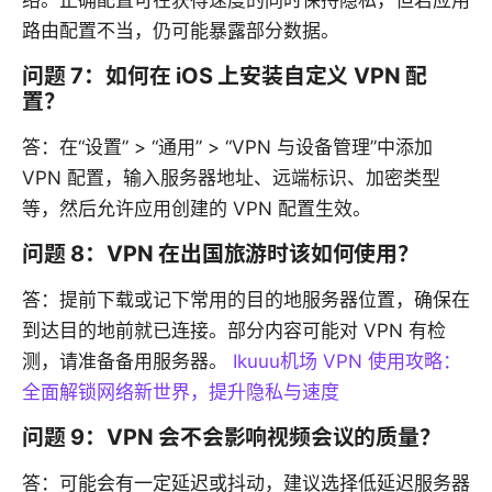
络。正确配置可在获得速度的同时保持隐私，但若应用
路由配置不当，仍可能暴露部分数据。
问题 7：如何在 iOS 上安装自定义 VPN 配
置？
答：在“设置” > “通用” > “VPN 与设备管理”中添加
VPN 配置，输入服务器地址、远端标识、加密类型
等，然后允许应用创建的 VPN 配置生效。
问题 8：VPN 在出国旅游时该如何使用？
答：提前下载或记下常用的目的地服务器位置，确保在
到达目的地前就已连接。部分内容可能对 VPN 有检
测，请准备备用服务器。
Ikuuu机场 VPN 使用攻略：
全面解锁网络新世界，提升隐私与速度
问题 9：VPN 会不会影响视频会议的质量？
答：可能会有一定延迟或抖动，建议选择低延迟服务器