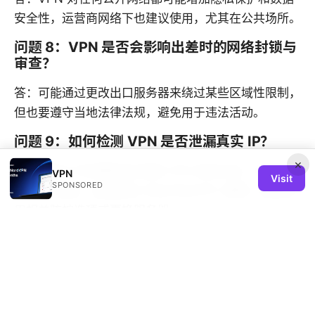
安全性，运营商网络下也建议使用，尤其在公共场所。
问题 8：VPN 是否会影响出差时的网络封锁与
审查？
答：可能通过更改出口服务器来绕过某些区域性限制，
但也要遵守当地法律法规，避免用于违法活动。
问题 9：如何检测 VPN 是否泄漏真实 IP？
×
答：使用 IP 检测网站在连接 VPN 前后对比，若发现
VPN
Visit
SPONSORED
真实 IP 出现，说明存在 DNS/WebRTC 漏洞，需要启
用相关防护选项或更换服务器。
问题 10：有哪些常见的连通性问题及解决办
法？
答：常见问题包括连接不上、掉线、速度慢等。解决办
法通常是切换服务器、检查网络、更新应用、启用 Kill