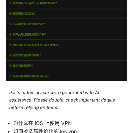
Parts of this article were generated with AI
assistance. Please double-check important details
before relying on them.
为什么在 iOS 上使用 VPN
如何挑选高性价比的 Ios vpn