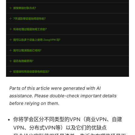
Parts of this article were generated with AI
assistance. Please double-check important details
before relying on them.
你将学会区分不同类型的VPN（商业VPN、自建
VPN、分布式VPN等）以及它们的优缺点