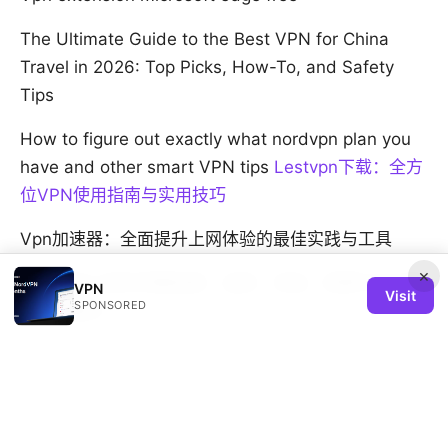
The Ultimate Guide to the Best VPN for China
Travel in 2026: Top Picks, How-To, and Safety
Tips
How to figure out exactly what nordvpn plan you
have and other smart VPN tips
Lestvpn下载：全方
位VPN使用指南与实用技巧
Vpn加速器：全面提升上网体验的最佳实践与工具
×
Vpn连接工具的完整指南：选择、安装、配置与在中国
VPN
Visit
SPONSORED
的使用要点
© 2026 REMIND SOLUTION LTD. ALL RIGHTS RESERVED.
V.1