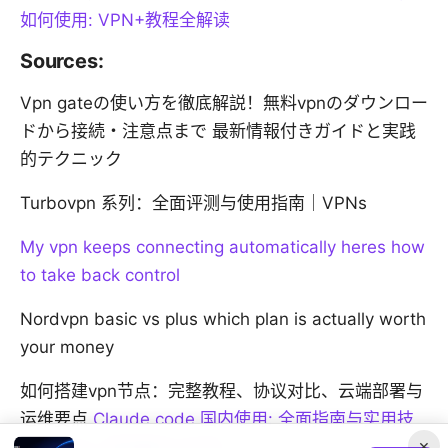
如何使用: VPN+教程全解读
Sources:
Vpn gateの使い方を徹底解説！無料vpnのダウンロー
ドから接続・注意点まで 最新情報付きガイドと実践
的テクニック
Turbovpn 系列：全面评测与使用指南｜VPNs
My vpn keeps connecting automatically heres how
to take back control
Nordvpn basic vs plus which plan is actually worth
your money
如何搭建vpn节点：完整教程、协议对比、云端部署与
运维要点
Claude code 国内使用: 全面指南与实用技
×
巧，VPNs 角度解析与实战